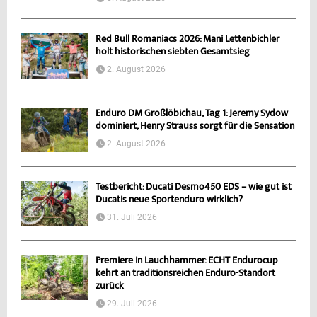
Red Bull Romaniacs 2026: Mani Lettenbichler
holt historischen siebten Gesamtsieg
2. August 2026
Enduro DM Großlöbichau, Tag 1: Jeremy Sydow
dominiert, Henry Strauss sorgt für die Sensation
2. August 2026
Testbericht: Ducati Desmo450 EDS – wie gut ist
Ducatis neue Sportenduro wirklich?
31. Juli 2026
Premiere in Lauchhammer: ECHT Endurocup
kehrt an traditionsreichen Enduro-Standort
zurück
29. Juli 2026