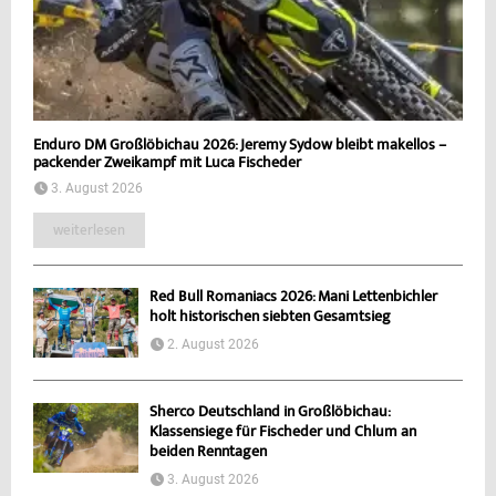
Enduro DM Großlöbichau 2026: Jeremy Sydow bleibt makellos –
packender Zweikampf mit Luca Fischeder
3. August 2026
weiterlesen
Red Bull Romaniacs 2026: Mani Lettenbichler
holt historischen siebten Gesamtsieg
2. August 2026
Sherco Deutschland in Großlöbichau:
Klassensiege für Fischeder und Chlum an
beiden Renntagen
3. August 2026