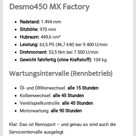
Desmo450 MX Factory
Radstand:
1.494 mm
Sitzhöhe:
970 mm
Hubraum:
449,6 cm³
Leistung:
63,5 PS (46,7 kW) bei 9.400 U/min
Drehmoment:
53,5 Nm bei 7.500 U/min
Gewicht fahrfertig (ohne Kraftstoff):
104 kg
Wartungsintervalle (Rennbetrieb)
Öl- und Ölfilterwechsel:
alle 15 Stunden
Kolbenwechsel:
alle 45 Stunden
Ventilspielkontrolle:
alle 45 Stunden
Motorwartung:
alle 90 Stunden
Klar: Das ist Rennsport – und genau so sind auch die
Serviceintervalle ausgelegt.