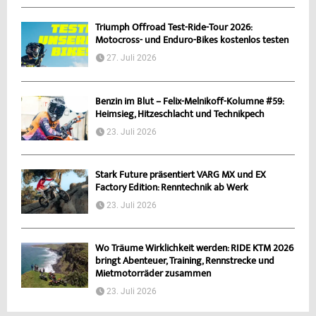
Triumph Offroad Test-Ride-Tour 2026:
Motocross- und Enduro-Bikes kostenlos testen
27. Juli 2026
Benzin im Blut – Felix-Melnikoff-Kolumne #59:
Heimsieg, Hitzeschlacht und Technikpech
23. Juli 2026
Stark Future präsentiert VARG MX und EX
Factory Edition: Renntechnik ab Werk
23. Juli 2026
Wo Träume Wirklichkeit werden: RIDE KTM 2026
bringt Abenteuer, Training, Rennstrecke und
Mietmotorräder zusammen
23. Juli 2026