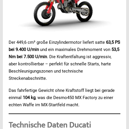
Der 449,6 cm³ große Einzylindermotor liefert satte
63,5 PS
bei 9.400 U/min
und ein maximales Drehmoment von
53,5
Nm bei 7.500 U/min
. Die Kraftentfaltung ist aggressiv,
aber kontrollierbar – perfekt für schnelle Starts, harte
Beschleunigungszonen und technische
Streckenabschnitte.
Das fahrfertige Gewicht ohne Kraftstoff liegt bei gerade
einmal
104 kg
, was die Desmo450 MX Factory zu einer
echten Waffe im MX-Startfeld macht.
Technische Daten Ducati