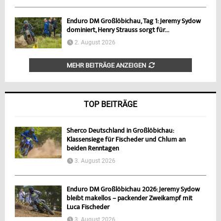
Enduro DM Großlöbichau, Tag 1: Jeremy Sydow
dominiert, Henry Strauss sorgt für...
2. August 2026
MEHR BEITRÄGE ANZEIGEN
TOP BEITRÄGE
Sherco Deutschland in Großlöbichau:
Klassensiege für Fischeder und Chlum an
beiden Renntagen
3. August 2026
Enduro DM Großlöbichau 2026: Jeremy Sydow
bleibt makellos – packender Zweikampf mit
Luca Fischeder
3. August 2026