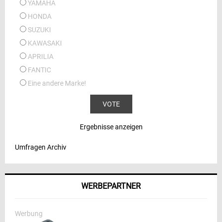
YAMAHA
HONDA
SUZUKI
KAWASAKI
APRILIA
FANTIC
Eine andere Marke!
Ergebnisse anzeigen
Umfragen Archiv
WERBEPARTNER
Werbung