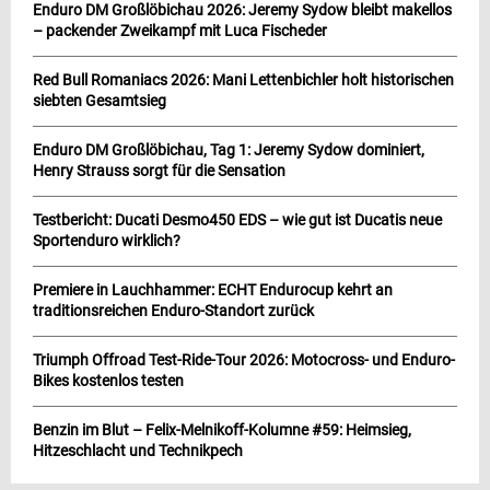
Enduro DM Großlöbichau 2026: Jeremy Sydow bleibt makellos
– packender Zweikampf mit Luca Fischeder
Red Bull Romaniacs 2026: Mani Lettenbichler holt historischen
siebten Gesamtsieg
Enduro DM Großlöbichau, Tag 1: Jeremy Sydow dominiert,
Henry Strauss sorgt für die Sensation
Testbericht: Ducati Desmo450 EDS – wie gut ist Ducatis neue
Sportenduro wirklich?
Premiere in Lauchhammer: ECHT Endurocup kehrt an
traditionsreichen Enduro-Standort zurück
Triumph Offroad Test-Ride-Tour 2026: Motocross- und Enduro-
Bikes kostenlos testen
Benzin im Blut – Felix-Melnikoff-Kolumne #59: Heimsieg,
Hitzeschlacht und Technikpech