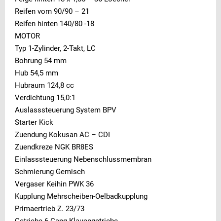
Reifen vorn 90/90 – 21
Reifen hinten 140/80 -18
MOTOR
Typ 1-Zylinder, 2-Takt, LC
Bohrung 54 mm
Hub 54,5 mm
Hubraum 124,8 cc
Verdichtung 15,0:1
Auslasssteuerung System BPV
Starter Kick
Zuendung Kokusan AC – CDI
Zuendkreze NGK BR8ES
Einlasssteuerung Nebenschlussmembran
Schmierung Gemisch
Vergaser Keihin PWK 36
Kupplung Mehrscheiben-Oelbadkupplung
Primaertrieb Z. 23/73