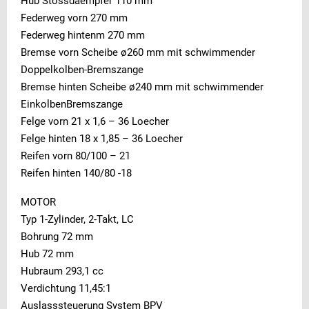
Hub Stossdaempfer 110 mm
Federweg vorn 270 mm
Federweg hintenm 270 mm
Bremse vorn Scheibe ø260 mm mit schwimmender
Doppelkolben-Bremszange
Bremse hinten Scheibe ø240 mm mit schwimmender
EinkolbenBremszange
Felge vorn 21 x 1,6 – 36 Loecher
Felge hinten 18 x 1,85 – 36 Loecher
Reifen vorn 80/100 – 21
Reifen hinten 140/80 -18
MOTOR
Typ 1-Zylinder, 2-Takt, LC
Bohrung 72 mm
Hub 72 mm
Hubraum 293,1 cc
Verdichtung 11,45:1
Auslasssteuerung System BPV