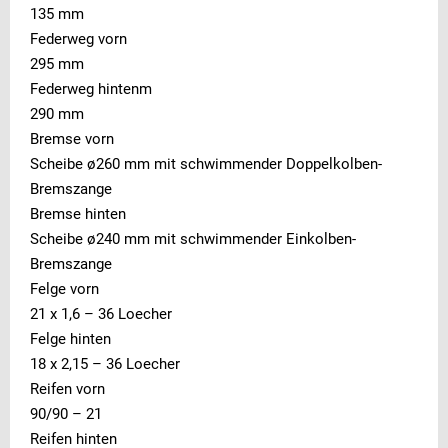
135 mm
Federweg vorn
295 mm
Federweg hintenm
290 mm
Bremse vorn
Scheibe ø260 mm mit schwimmender Doppelkolben-
Bremszange
Bremse hinten
Scheibe ø240 mm mit schwimmender Einkolben-
Bremszange
Felge vorn
21 x 1,6 – 36 Loecher
Felge hinten
18 x 2,15 – 36 Loecher
Reifen vorn
90/90 – 21
Reifen hinten