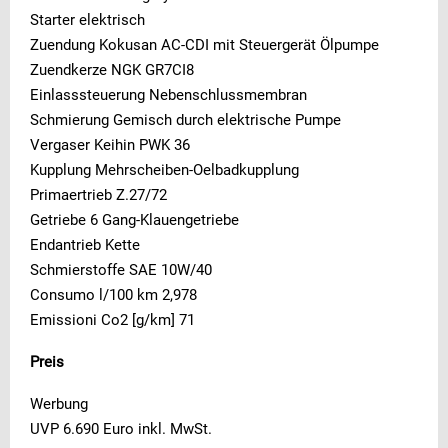
Starter elektrisch
Zuendung Kokusan AC-CDI mit Steuergerät Ölpumpe
Zuendkerze NGK GR7CI8
Einlasssteuerung Nebenschlussmembran
Schmierung Gemisch durch elektrische Pumpe
Vergaser Keihin PWK 36
Kupplung Mehrscheiben-Oelbadkupplung
Primaertrieb Z.27/72
Getriebe 6 Gang-Klauengetriebe
Endantrieb Kette
Schmierstoffe SAE 10W/40
Consumo l/100 km 2,978
Emissioni Co2 [g/km] 71
Preis
Werbung
UVP 6.690 Euro inkl. MwSt.