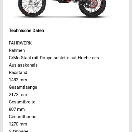
Technische Daten
FAHRWERK
Rahmen
CrMo Stahl mit Doppelschleife auf Hoehe des
Auslasskanals
Radstand
1482 mm
Gesamtlaenge
2172 mm
Gesamtbreite
807 mm
Gesamthoehe
1270 mm
Sitzhoehe