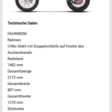
Technische Daten
FAHRWERK
Rahmen
CrMo Stahl mit Doppelschleife auf Hoehe des
Auslasskanals
Radstand
1482 mm
Gesamtlaenge
2172 mm
Gesamtbreite
807 mm
Gesamthoehe
1270 mm
Sitzhoehe