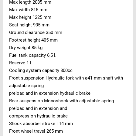
Max length 2085 mm
Max width 815 mm
Max height 1225 mm
Seat height 935 mm
Ground clearance 350 mm
Footrest height 405 mm
Dry weight 85 kg
Fuel tank capacity 6,5 l.
Reserve 1 l.
Cooling system capacity 800cc
Front suspension Hydraulic fork with ø41 mm shaft with
adjustable spring
preload and in extension hydraulic brake
Rear suspension Monoshock with adjustable spring
preload and in extension and
compression hydraulic brake
Shock absorber stroke 114 mm
Front wheel travel 265 mm