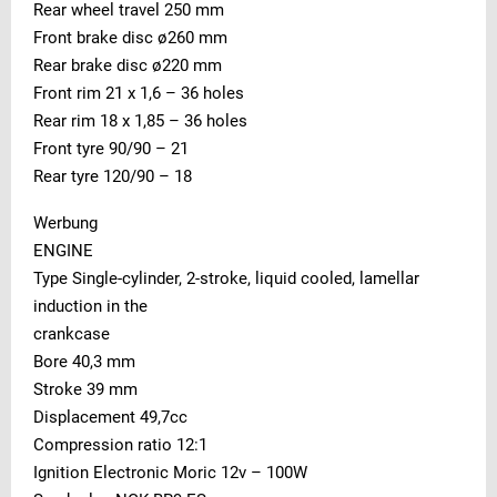
Rear wheel travel 250 mm
Front brake disc ø260 mm
Rear brake disc ø220 mm
Front rim 21 x 1,6 – 36 holes
Rear rim 18 x 1,85 – 36 holes
Front tyre 90/90 – 21
Rear tyre 120/90 – 18
Werbung
ENGINE
Type Single-cylinder, 2-stroke, liquid cooled, lamellar
induction in the
crankcase
Bore 40,3 mm
Stroke 39 mm
Displacement 49,7cc
Compression ratio 12:1
Ignition Electronic Moric 12v – 100W