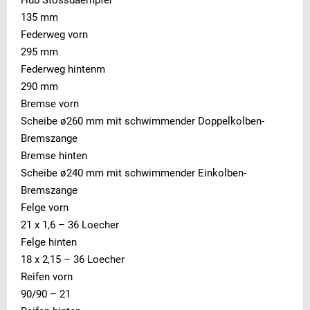
Hub Stossdaempfer
135 mm
Federweg vorn
295 mm
Federweg hintenm
290 mm
Bremse vorn
Scheibe ø260 mm mit schwimmender Doppelkolben-
Bremszange
Bremse hinten
Scheibe ø240 mm mit schwimmender Einkolben-
Bremszange
Felge vorn
21 x 1,6 – 36 Loecher
Felge hinten
18 x 2,15 – 36 Loecher
Reifen vorn
90/90 – 21