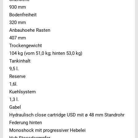
930 mm
Bodenfreiheit
320 mm
Anbauhoehe Rasten
407 mm
Trockengewicht
104 kg (vorn 51,0 kg; hinten 53,0 kg)
Tankinhalt
9,5 l.
Reserve
1,6l.
Kuehlsystem
1,3 l.
Gabel
Hydraulisch close cartridge USD mit ø 48 mm Standrohr
Federung hinten
Monoshock mit progressiver Hebelei