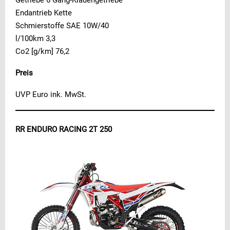
Getriebe 6 Gang-Klauengetriebe
Endantrieb Kette
Schmierstoffe SAE 10W/40
l/100km 3,3
Co2 [g/km] 76,2
Preis
UVP Euro ink. MwSt.
RR ENDURO RACING 2T 250