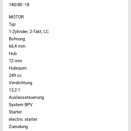
140/80 -18
MOTOR
Typ
1-Zylinder, 2-Takt, LC
Bohrung
66,4 mm
Hub
72 mm
Hubraum
249 cc
Verdichtung
13,2:1
Auslasssteuerung
System BPV
Starter
electric starter
Zuendung