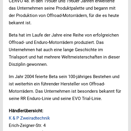
CERVO 48. In den 1950er und 1960er Jahren erweiterte
das Unternehmen seine Produktpalette und begann mit
der Produktion von Offroad-Motorrädern, für die es heute
bekannt ist.
Beta hat im Laufe der Jahre eine Reihe von erfolgreichen
Offroad- und Enduro-Motorrädern produziert. Das
Unternehmen hat auch eine lange Geschichte im
Trialsport und hat mehrere Weltmeisterschaften in dieser
Disziplin gewonnen.
Im Jahr 2004 feierte Beta sein 100-jähriges Bestehen und
ist weiterhin ein führender Hersteller von Offroad-
Motorrädern. Das Unternehmen ist besonders bekannt für
seine RR Enduro-Linie und seine EVO Trial-Linie.
Händlerübersicht:
K & P Zweiradtechnik
Erich-Zeigner-Str. 4