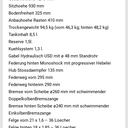
Sitzhoehe 930 mm
Bodenfreiheit 325 mm
Anbauhoehe Rasten 410 mm
Trockengewicht 94,5 kg (vorn 46,3 kg; hinten 48,2 kg)
Tankinhalt 8,5 l.
Reserve 1,5l.
Kuehlsystem 1,3 l.
Gabel Hydraulisch USD mit ø 48 mm Standrohr
Federung hinten Monoshock mit progressiver Hebelei
Hub Stossdaempfer 135 mm
Federweg vorn 295 mm
Federweg hintenm 290 mm
Bremse vorn Scheibe ø260 mm mit schwimmender
DoppelkolbenBremszange
Bremse hinten Scheibe ø240 mm mit schwimmender
EinkolbenBremszange
Felge vorn 21 x 1,6 – 36 Loecher
Felge hinten 18 x 1,85 – 36 Loecher