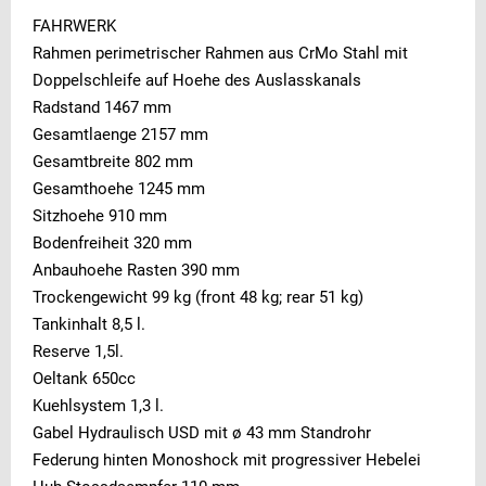
FAHRWERK
Rahmen perimetrischer Rahmen aus CrMo Stahl mit
Doppelschleife auf Hoehe des Auslasskanals
Radstand 1467 mm
Gesamtlaenge 2157 mm
Gesamtbreite 802 mm
Gesamthoehe 1245 mm
Sitzhoehe 910 mm
Bodenfreiheit 320 mm
Anbauhoehe Rasten 390 mm
Trockengewicht 99 kg (front 48 kg; rear 51 kg)
Tankinhalt 8,5 l.
Reserve 1,5l.
Oeltank 650cc
Kuehlsystem 1,3 l.
Gabel Hydraulisch USD mit ø 43 mm Standrohr
Federung hinten Monoshock mit progressiver Hebelei