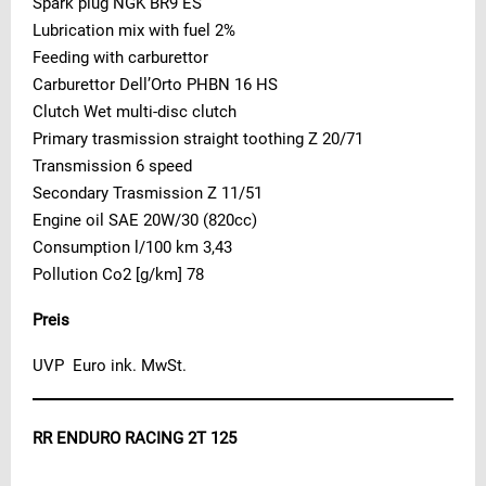
Spark plug NGK BR9 ES
Lubrication mix with fuel 2%
Feeding with carburettor
Carburettor Dell’Orto PHBN 16 HS
Clutch Wet multi-disc clutch
Primary trasmission straight toothing Z 20/71
Transmission 6 speed
Secondary Trasmission Z 11/51
Engine oil SAE 20W/30 (820cc)
Consumption l/100 km 3,43
Pollution Co2 [g/km] 78
Preis
UVP Euro ink. MwSt.
RR ENDURO RACING 2T 125