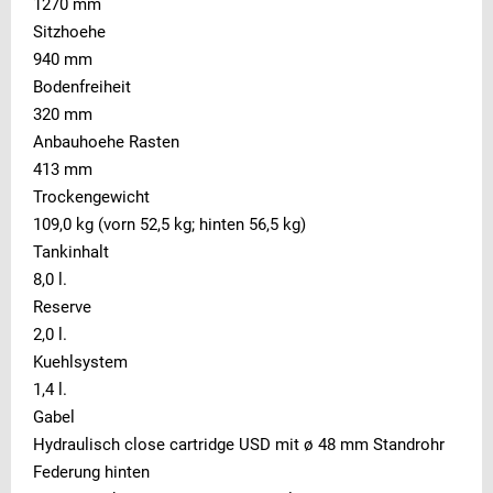
1270 mm
Sitzhoehe
940 mm
Bodenfreiheit
320 mm
Anbauhoehe Rasten
413 mm
Trockengewicht
109,0 kg (vorn 52,5 kg; hinten 56,5 kg)
Tankinhalt
8,0 l.
Reserve
2,0 l.
Kuehlsystem
1,4 l.
Gabel
Hydraulisch close cartridge USD mit ø 48 mm Standrohr
Federung hinten