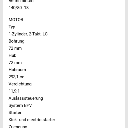
Reifen hinten
140/80 -18
MOTOR
Typ
1-Zylinder, 2-Takt, LC
Bohrung
72 mm
Hub
72 mm
Hubraum
293,1 cc
Verdichtung
11,9:1
Auslasssteuerung
System BPV
Starter
Kick- und electric starter
Zuendung