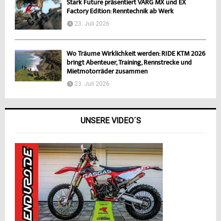
Stark Future präsentiert VARG MX und EX
Factory Edition: Renntechnik ab Werk
23. Juli 2026
Wo Träume Wirklichkeit werden: RIDE KTM 2026
bringt Abenteuer, Training, Rennstrecke und
Mietmotorräder zusammen
23. Juli 2026
UNSERE VIDEO´S