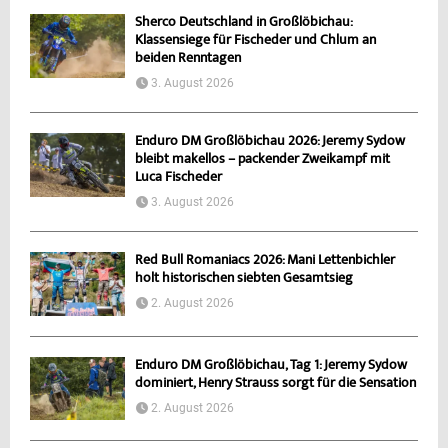
Sherco Deutschland in Großlöbichau:
Klassensiege für Fischeder und Chlum an
beiden Renntagen
3. August 2026
Enduro DM Großlöbichau 2026: Jeremy Sydow
bleibt makellos – packender Zweikampf mit
Luca Fischeder
3. August 2026
Red Bull Romaniacs 2026: Mani Lettenbichler
holt historischen siebten Gesamtsieg
2. August 2026
Enduro DM Großlöbichau, Tag 1: Jeremy Sydow
dominiert, Henry Strauss sorgt für die Sensation
2. August 2026