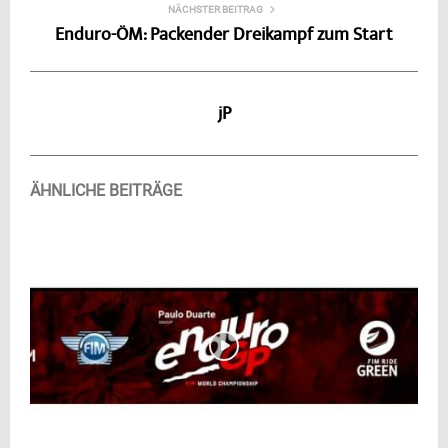
NÄCHSTER BEITRAG
Enduro-ÖM: Packender Dreikampf zum Start
jP
ÄHNLICHE BEITRÄGE