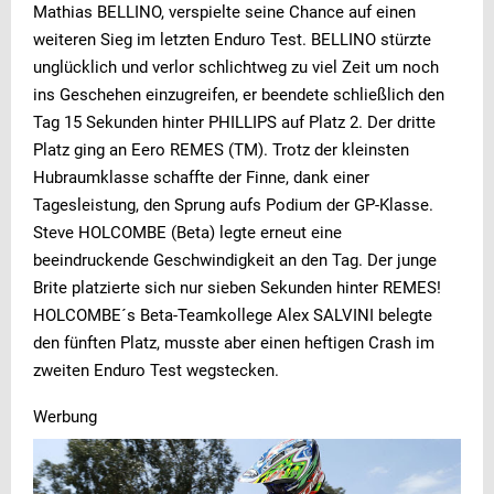
Mathias BELLINO, verspielte seine Chance auf einen
weiteren Sieg im letzten Enduro Test. BELLINO stürzte
unglücklich und verlor schlichtweg zu viel Zeit um noch
ins Geschehen einzugreifen, er beendete schließlich den
Tag 15 Sekunden hinter PHILLIPS auf Platz 2. Der dritte
Platz ging an Eero REMES (TM). Trotz der kleinsten
Hubraumklasse schaffte der Finne, dank einer
Tagesleistung, den Sprung aufs Podium der GP-Klasse.
Steve HOLCOMBE (Beta) legte erneut eine
beeindruckende Geschwindigkeit an den Tag. Der junge
Brite platzierte sich nur sieben Sekunden hinter REMES!
HOLCOMBE´s Beta-Teamkollege Alex SALVINI belegte
den fünften Platz, musste aber einen heftigen Crash im
zweiten Enduro Test wegstecken.
Werbung