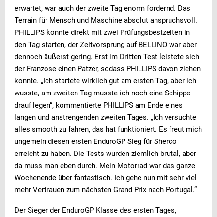
erwartet, war auch der zweite Tag enorm fordernd. Das
Terrain für Mensch und Maschine absolut anspruchsvoll.
PHILLIPS konnte direkt mit zwei Prüfungsbestzeiten in
den Tag starten, der Zeitvorsprung auf BELLINO war aber
dennoch äußerst gering. Erst im Dritten Test leistete sich
der Franzose einen Patzer, sodass PHILLIPS davon ziehen
konnte. „Ich startete wirklich gut am ersten Tag, aber ich
wusste, am zweiten Tag musste ich noch eine Schippe
drauf legen“, kommentierte PHILLIPS am Ende eines
langen und anstrengenden zweiten Tages. „Ich versuchte
alles smooth zu fahren, das hat funktioniert. Es freut mich
ungemein diesen ersten EnduroGP Sieg für Sherco
erreicht zu haben. Die Tests wurden ziemlich brutal, aber
da muss man eben durch. Mein Motorrad war das ganze
Wochenende über fantastisch. Ich gehe nun mit sehr viel
mehr Vertrauen zum nächsten Grand Prix nach Portugal.“
Der Sieger der EnduroGP Klasse des ersten Tages,