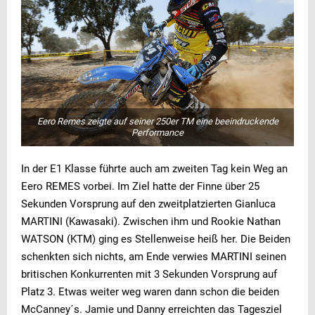
Eero Remes zeigte auf seiner 250er TM eine beeindruckende
Performance
In der E1 Klasse führte auch am zweiten Tag kein Weg an
Eero REMES vorbei. Im Ziel hatte der Finne über 25
Sekunden Vorsprung auf den zweitplatzierten Gianluca
MARTINI (Kawasaki). Zwischen ihm und Rookie Nathan
WATSON (KTM) ging es Stellenweise heiß her. Die Beiden
schenkten sich nichts, am Ende verwies MARTINI seinen
britischen Konkurrenten mit 3 Sekunden Vorsprung auf
Platz 3. Etwas weiter weg waren dann schon die beiden
McCanney´s. Jamie und Danny erreichten das Tagesziel