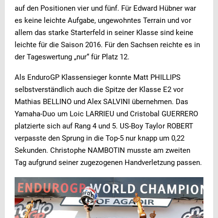
auf den Positionen vier und fünf. Für Edward Hübner war
es keine leichte Aufgabe, ungewohntes Terrain und vor
allem das starke Starterfeld in seiner Klasse sind keine
leichte für die Saison 2016. Für den Sachsen reichte es in
der Tageswertung „nur“ für Platz 12.
Als EnduroGP Klassensieger konnte Matt PHILLIPS
selbstverständlich auch die Spitze der Klasse E2 vor
Mathias BELLINO und Alex SALVINI übernehmen. Das
Yamaha-Duo um Loic LARRIEU und Cristobal GUERRERO
platzierte sich auf Rang 4 und 5. US-Boy Taylor ROBERT
verpasste den Sprung in die Top-5 nur knapp um 0,22
Sekunden. Christophe NAMBOTIN musste am zweiten
Tag aufgrund seiner zugezogenen Handverletzung passen.