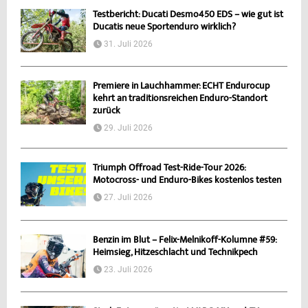
Testbericht: Ducati Desmo450 EDS – wie gut ist
Ducatis neue Sportenduro wirklich?
31. Juli 2026
Premiere in Lauchhammer: ECHT Endurocup
kehrt an traditionsreichen Enduro-Standort
zurück
29. Juli 2026
Triumph Offroad Test-Ride-Tour 2026:
Motocross- und Enduro-Bikes kostenlos testen
27. Juli 2026
Benzin im Blut – Felix-Melnikoff-Kolumne #59:
Heimsieg, Hitzeschlacht und Technikpech
23. Juli 2026