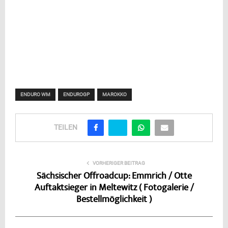
ENDURO WM
ENDUROGP
MAROKKO
TEILEN
VORHERIGER BEITRAG
Sächsischer Offroadcup: Emmrich / Otte
Auftaktsieger in Meltewitz ( Fotogalerie /
Bestellmöglichkeit )