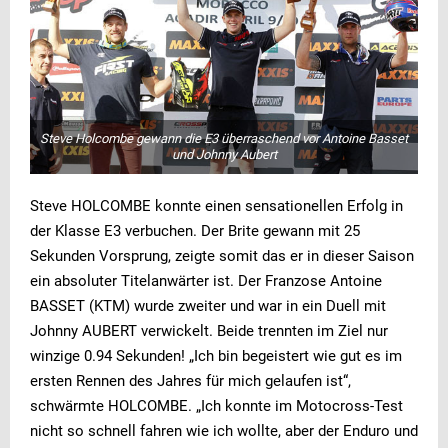
Steve Holcombe gewann die E3 überraschend vor Antoine Basset
und Johnny Aubert
Steve HOLCOMBE konnte einen sensationellen Erfolg in
der Klasse E3 verbuchen. Der Brite gewann mit 25
Sekunden Vorsprung, zeigte somit das er in dieser Saison
ein absoluter Titelanwärter ist. Der Franzose Antoine
BASSET (KTM) wurde zweiter und war in ein Duell mit
Johnny AUBERT verwickelt. Beide trennten im Ziel nur
winzige 0.94 Sekunden! „Ich bin begeistert wie gut es im
ersten Rennen des Jahres für mich gelaufen ist“,
schwärmte HOLCOMBE. „Ich konnte im Motocross-Test
nicht so schnell fahren wie ich wollte, aber der Enduro und