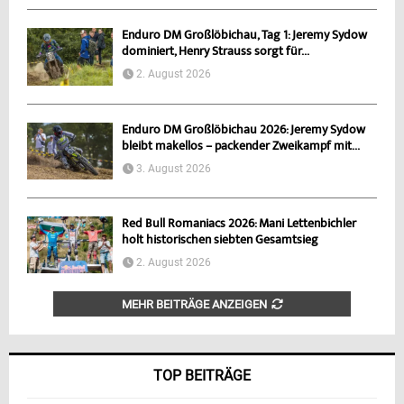
Enduro DM Großlöbichau, Tag 1: Jeremy Sydow
dominiert, Henry Strauss sorgt für...
2. August 2026
Enduro DM Großlöbichau 2026: Jeremy Sydow
bleibt makellos – packender Zweikampf mit...
3. August 2026
Red Bull Romaniacs 2026: Mani Lettenbichler
holt historischen siebten Gesamtsieg
2. August 2026
MEHR BEITRÄGE ANZEIGEN
TOP BEITRÄGE