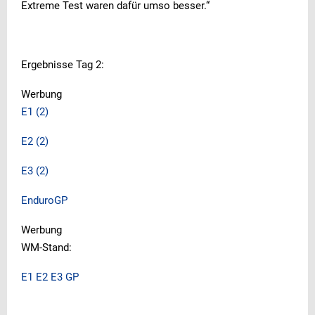
Extreme Test waren dafür umso besser.“
Ergebnisse Tag 2:
Werbung
E1 (2)
E2 (2)
E3 (2)
EnduroGP
Werbung
WM-Stand:
E1
E2
E3
GP