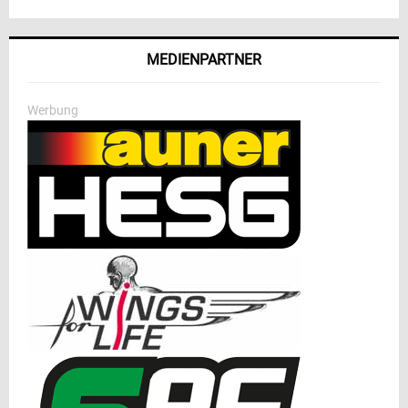
MEDIENPARTNER
Werbung