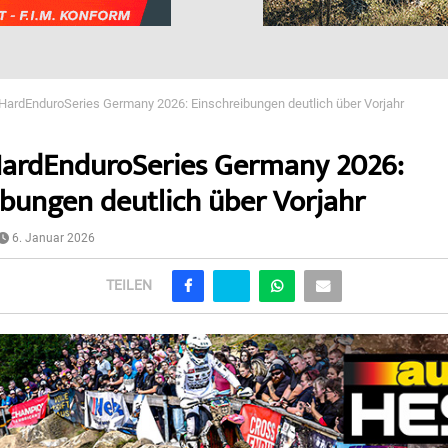
ardEnduroSeries Germany 2026: Einschreibungen deutlich über Vorjahr
ardEnduroSeries Germany 2026:
ibungen deutlich über Vorjahr
6. Januar 2026
TEILEN