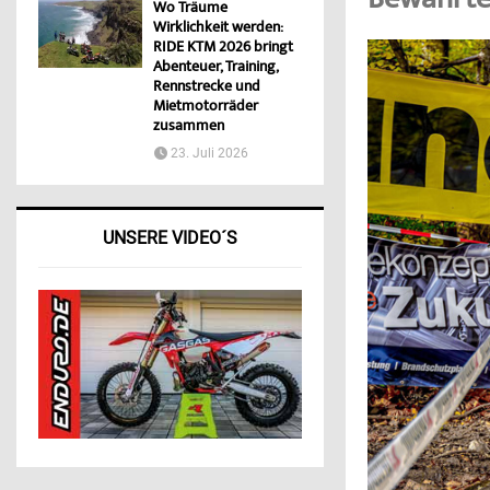
Bewährtes
Wo Träume
Wirklichkeit werden:
RIDE KTM 2026 bringt
Abenteuer, Training,
Rennstrecke und
Mietmotorräder
zusammen
23. Juli 2026
UNSERE VIDEO´S