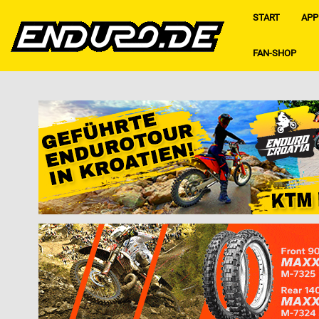
START
APP
FAN-SHOP