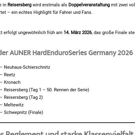
e in
Reisersberg
wird erstmals als
Doppelveranstaltung
mit zwei vol
et – ein echtes Highlight für Fahrer und Fans.
kt erfolgt ungewöhnlich früh am
14. März 2026
, das große Finale st
.
der AUNER HardEnduroSeries Germany 2026
– Neuhaus-Schierschnitz
– Reetz
– Kronach
– Reisersberg (Tag 1 – 50. Rennen der Serie)
– Reisersberg (Tag 2)
– Meltewitz
– Schwepnitz (Finale)