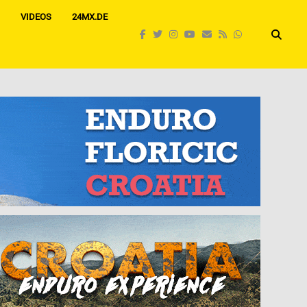
VIDEOS
24MX.DE