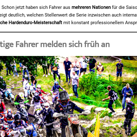
 Schon jetzt haben sich Fahrer aus
mehreren Nationen
für die Sais
zeigt deutlich, welchen Stellenwert die Serie inzwischen auch intern
sche Hardenduro-Meisterschaft
mit konstant professionellem Anspr
ige Fahrer melden sich früh an