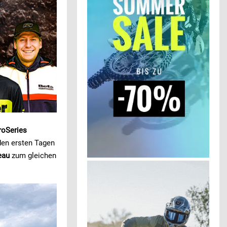
oSeries
 den ersten Tagen
eau
zum gleichen