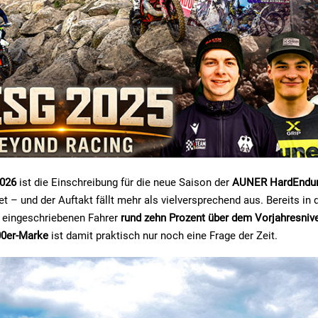
2026
ist die Einschreibung für die neue Saison der
AUNER HardEndur
et – und der Auftakt fällt mehr als vielversprechend aus. Bereits in
er eingeschriebenen Fahrer
rund zehn Prozent über dem Vorjahresniv
00er-Marke
ist damit praktisch nur noch eine Frage der Zeit.