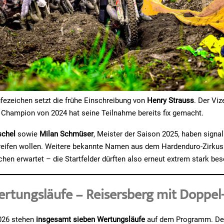
fezeichen setzt die frühe Einschreibung von
Henry Strauss
. Der Vi
 Champion von 2024 hat seine Teilnahme bereits fix gemacht.
schel
sowie
Milan Schmüser
, Meister der Saison 2025, haben signali
reifen wollen. Weitere bekannte Namen aus dem Hardenduro-Zirkus
 erwartet – die Startfelder dürften also erneut extrem stark bese
rtungsläufe – Reisersberg mit Doppel
2026 stehen
insgesamt sieben Wertungsläufe
auf dem Programm. Der