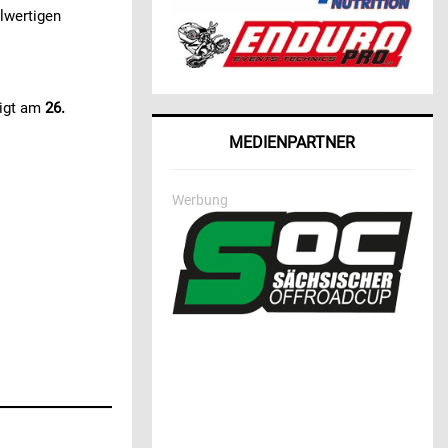
lwertigen
eigt am
26.
MEDIENPARTNER
Werbung