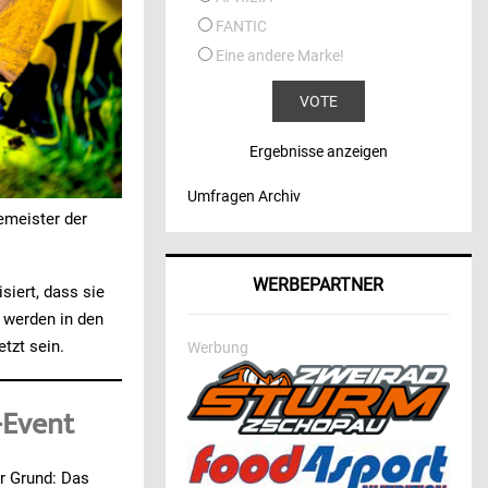
FANTIC
Eine andere Marke!
Ergebnisse anzeigen
Umfragen Archiv
zemeister der
WERBEPARTNER
siert, dass sie
 werden in den
tzt sein.
Werbung
-Event
 Grund: Das