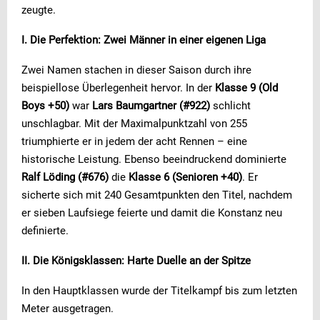
zeugte.
I. Die Perfektion: Zwei Männer in einer eigenen Liga
Zwei Namen stachen in dieser Saison durch ihre
beispiellose Überlegenheit hervor. In der
Klasse 9 (Old
Boys +50)
war
Lars Baumgartner (#922)
schlicht
unschlagbar. Mit der Maximalpunktzahl von 255
triumphierte er in jedem der acht Rennen – eine
historische Leistung. Ebenso beeindruckend dominierte
Ralf Löding (#676)
die
Klasse 6 (Senioren +40)
. Er
sicherte sich mit 240 Gesamtpunkten den Titel, nachdem
er sieben Laufsiege feierte und damit die Konstanz neu
definierte.
II. Die Königsklassen: Harte Duelle an der Spitze
In den Hauptklassen wurde der Titelkampf bis zum letzten
Meter ausgetragen.