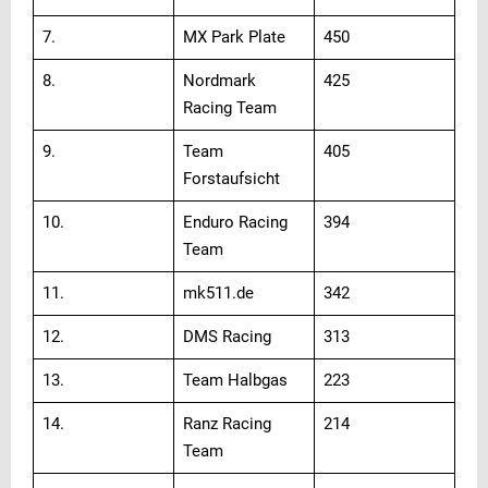
7.
MX Park Plate
450
8.
Nordmark
425
Racing Team
9.
Team
405
Forstaufsicht
10.
Enduro Racing
394
Team
11.
mk511.de
342
12.
DMS Racing
313
13.
Team Halbgas
223
14.
Ranz Racing
214
Team