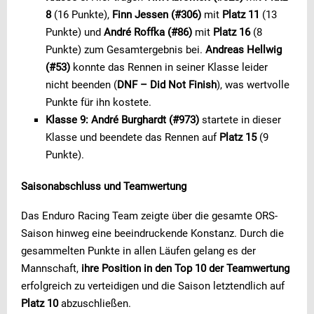
8
(16 Punkte),
Finn Jessen (#306)
mit
Platz 11
(13
Punkte) und
André Roffka (#86)
mit
Platz 16
(8
Punkte) zum Gesamtergebnis bei.
Andreas Hellwig
(#53)
konnte das Rennen in seiner Klasse leider
nicht beenden (
DNF – Did Not Finish
), was wertvolle
Punkte für ihn kostete.
Klasse 9:
André Burghardt (#973)
startete in dieser
Klasse und beendete das Rennen auf
Platz 15
(9
Punkte).
Saisonabschluss und Teamwertung
Das Enduro Racing Team zeigte über die gesamte ORS-
Saison hinweg eine beeindruckende Konstanz. Durch die
gesammelten Punkte in allen Läufen gelang es der
Mannschaft,
ihre Position in den Top 10 der Teamwertung
erfolgreich zu verteidigen und die Saison letztendlich auf
Platz 10
abzuschließen.