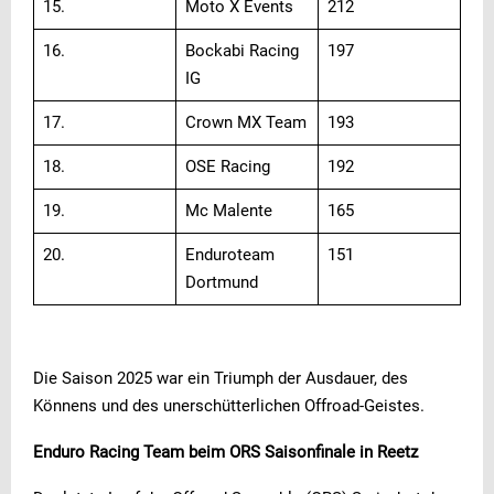
15.
Moto X Events
212
16.
Bockabi Racing
197
IG
17.
Crown MX Team
193
18.
OSE Racing
192
19.
Mc Malente
165
20.
Enduroteam
151
Dortmund
Die Saison 2025 war ein Triumph der Ausdauer, des
Könnens und des unerschütterlichen Offroad-Geistes.
Enduro Racing Team beim ORS Saisonfinale in Reetz