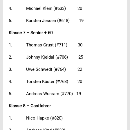
4. Michael Klein (#633) 20
5. Karsten Jessen (#618) 19
Klasse 7 – Senior + 60
1. Thomas Grust (#711) 30
2. Johnny Kjeldal (#706) 25
3. Uwe Schwedt (#764) 22
4. Torsten Küster (#763) 20
5. Andreas Wunram (#770) 19
Klasse 8 – Gastfahrer
1. Nico Hapke (#820)