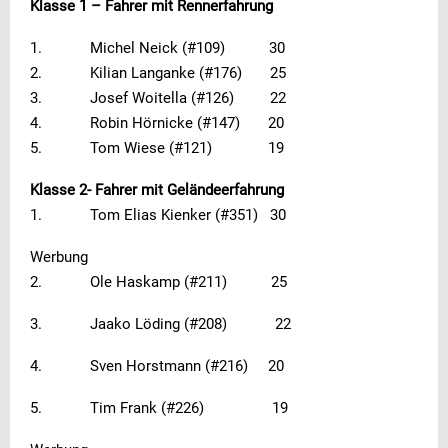
Klasse 1 – Fahrer mit Rennerfahrung
1. Michel Neick (#109) 30
2. Kilian Langanke (#176) 25
3. Josef Woitella (#126) 22
4. Robin Hörnicke (#147) 20
5. Tom Wiese (#121) 19
Klasse 2- Fahrer mit Geländeerfahrung
1. Tom Elias Kienker (#351) 30
Werbung
2. Ole Haskamp (#211) 25
3. Jaako Löding (#208) 22
4. Sven Horstmann (#216) 20
5. Tim Frank (#226) 19