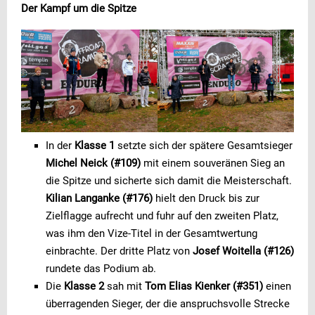
Der Kampf um die Spitze
In der
Klasse 1
setzte sich der spätere Gesamtsieger
Michel Neick (#109)
mit einem souveränen Sieg an
die Spitze und sicherte sich damit die Meisterschaft.
Kilian Langanke (#176)
hielt den Druck bis zur
Zielflagge aufrecht und fuhr auf den zweiten Platz,
was ihm den Vize-Titel in der Gesamtwertung
einbrachte. Der dritte Platz von
Josef Woitella (#126)
rundete das Podium ab.
Die
Klasse 2
sah mit
Tom Elias Kienker (#351)
einen
überragenden Sieger, der die anspruchsvolle Strecke