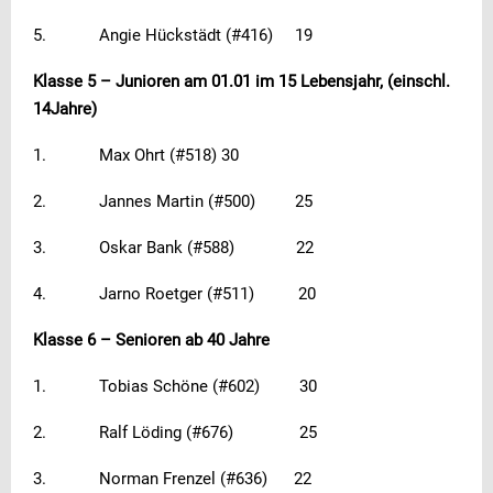
5. Angie Hückstädt (#416) 19
Klasse 5 – Junioren am 01.01 im 15 Lebensjahr, (einschl.
14Jahre)
1. Max Ohrt (#518) 30
2. Jannes Martin (#500) 25
3. Oskar Bank (#588) 22
4. Jarno Roetger (#511) 20
Klasse 6 – Senioren ab 40 Jahre
1. Tobias Schöne (#602) 30
2. Ralf Löding (#676) 25
3. Norman Frenzel (#636) 22