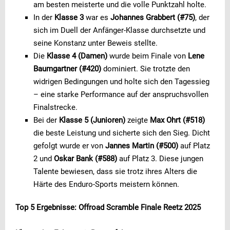
am besten meisterte und die volle Punktzahl holte.
In der
Klasse 3
war es
Johannes Grabbert (#75)
, der
sich im Duell der Anfänger-Klasse durchsetzte und
seine Konstanz unter Beweis stellte.
Die
Klasse 4 (Damen)
wurde beim Finale von
Lene
Baumgartner (#420)
dominiert. Sie trotzte den
widrigen Bedingungen und holte sich den Tagessieg
– eine starke Performance auf der anspruchsvollen
Finalstrecke.
Bei der
Klasse 5 (Junioren)
zeigte
Max Ohrt (#518)
die beste Leistung und sicherte sich den Sieg. Dicht
gefolgt wurde er von
Jannes Martin (#500)
auf Platz
2 und
Oskar Bank (#588)
auf Platz 3. Diese jungen
Talente bewiesen, dass sie trotz ihres Alters die
Härte des Enduro-Sports meistern können.
Top 5 Ergebnisse: Offroad Scramble Finale Reetz 2025