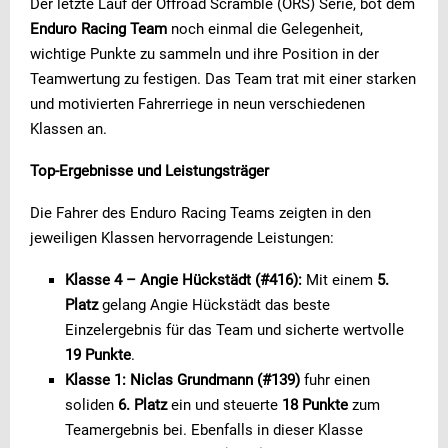
Der letzte Lauf der Offroad Scramble (ORS) Serie, bot dem
Enduro Racing Team
noch einmal die Gelegenheit,
wichtige Punkte zu sammeln und ihre Position in der
Teamwertung zu festigen. Das Team trat mit einer starken
und motivierten Fahrerriege in neun verschiedenen
Klassen an.
Top-Ergebnisse und Leistungsträger
Die Fahrer des Enduro Racing Teams zeigten in den
jeweiligen Klassen hervorragende Leistungen:
Klasse 4 – Angie Hückstädt (#416):
Mit einem
5.
Platz
gelang Angie Hückstädt das beste
Einzelergebnis für das Team und sicherte wertvolle
19 Punkte
.
Klasse 1:
Niclas Grundmann (#139)
fuhr einen
soliden
6. Platz
ein und steuerte
18 Punkte
zum
Teamergebnis bei. Ebenfalls in dieser Klasse