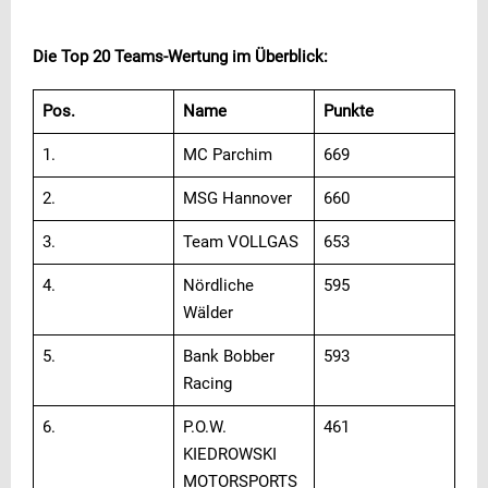
Die Top 20 Teams-Wertung im Überblick:
Pos.
Name
Punkte
1.
MC Parchim
669
2.
MSG Hannover
660
3.
Team VOLLGAS
653
4.
Nördliche
595
Wälder
5.
Bank Bobber
593
Racing
6.
P.O.W.
461
KIEDROWSKI
MOTORSPORTS