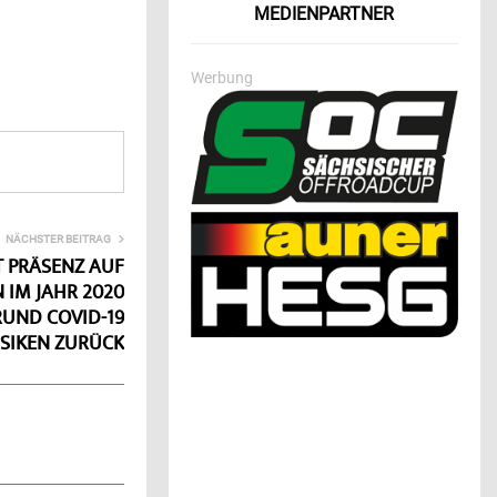
MEDIENPARTNER
Werbung
NÄCHSTER BEITRAG
T PRÄSENZ AUF
IM JAHR 2020
UND COVID-19
ISIKEN ZURÜCK