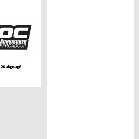
.06. abgesagt!