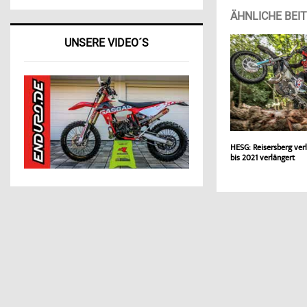
ÄHNLICHE BEI
UNSERE VIDEO´S
HESG: Reisersberg verl
bis 2021 verlängert