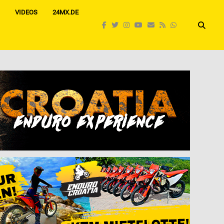
VIDEOS
24MX.DE