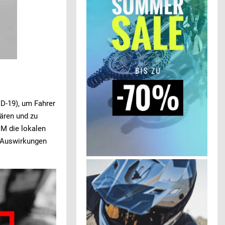
ID-19), um Fahrer
ären und zu
IM die lokalen
 Auswirkungen