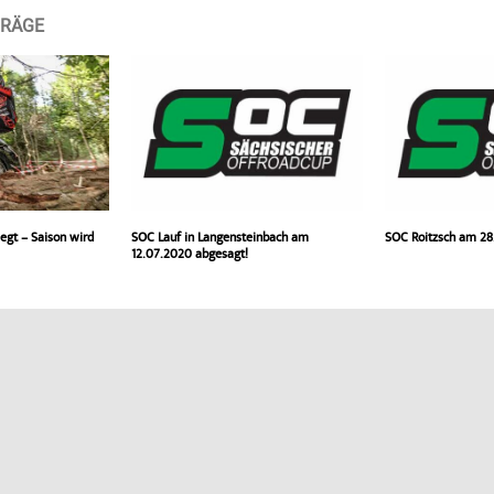
TRÄGE
egt – Saison wird
SOC Lauf in Langensteinbach am
SOC Roitzsch am 28
12.07.2020 abgesagt!