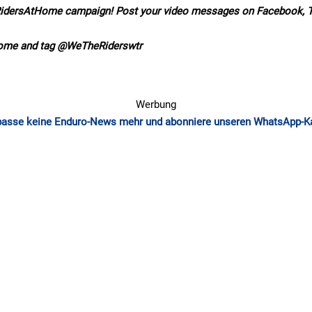
#RidersAtHome campaign! Post your video messages on Facebook, T
ome and tag @WeTheRiderswtr
Werbung
passe keine Enduro-News mehr und abonniere unseren WhatsApp-K