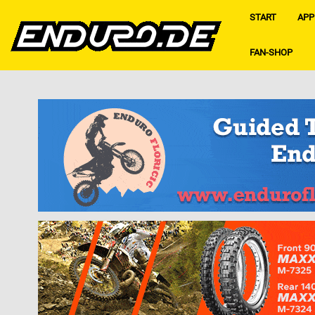
START
APP
FAN-SHOP