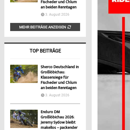
Fischeder und Chlum
an beiden Renntagen
3. August 2026
MEHR BEITRÄGE ANZEIGEN
TOP BEITRÄGE
Sherco Deutschland in
Großlöbichau:
Klassensiege für
Fischeder und Chlum
an beiden Renntagen
3. August 2026
Enduro DM
Großlöbichau 2026:
Jeremy Sydow bleibt
makellos – packender