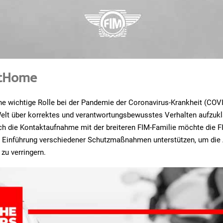
AtHome
ine wichtige Rolle bei der Pandemie der Coronavirus-Krankheit (COV
elt über korrektes und verantwortungsbewusstes Verhalten aufzukl
ch die Kontaktaufnahme mit der breiteren FIM-Familie möchte die F
r Einführung verschiedener Schutzmaßnahmen unterstützen, um die
zu verringern.