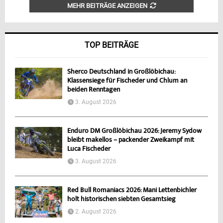
MEHR BEITRÄGE ANZEIGEN
TOP BEITRÄGE
Sherco Deutschland in Großlöbichau:
Klassensiege für Fischeder und Chlum an
beiden Renntagen
3. August 2026
Enduro DM Großlöbichau 2026: Jeremy Sydow
bleibt makellos – packender Zweikampf mit
Luca Fischeder
3. August 2026
Red Bull Romaniacs 2026: Mani Lettenbichler
holt historischen siebten Gesamtsieg
2. August 2026