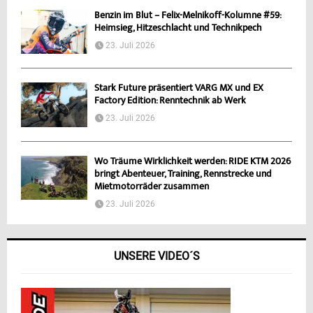
Benzin im Blut – Felix-Melnikoff-Kolumne #59:
Heimsieg, Hitzeschlacht und Technikpech
23. Juli 2026
Stark Future präsentiert VARG MX und EX
Factory Edition: Renntechnik ab Werk
23. Juli 2026
Wo Träume Wirklichkeit werden: RIDE KTM 2026
bringt Abenteuer, Training, Rennstrecke und
Mietmotorräder zusammen
23. Juli 2026
UNSERE VIDEO´S