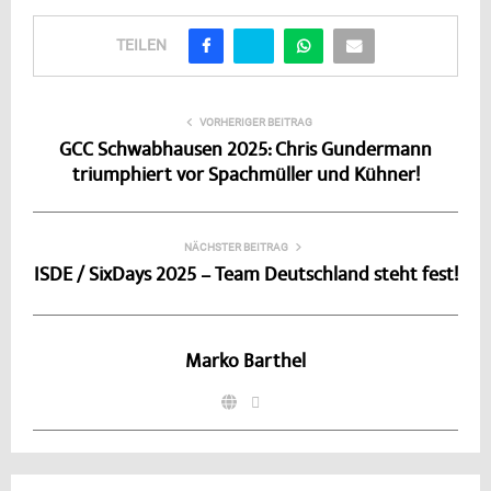
TEILEN
VORHERIGER BEITRAG
GCC Schwabhausen 2025: Chris Gundermann
triumphiert vor Spachmüller und Kühner!
NÄCHSTER BEITRAG
ISDE / SixDays 2025 – Team Deutschland steht fest!
Marko Barthel