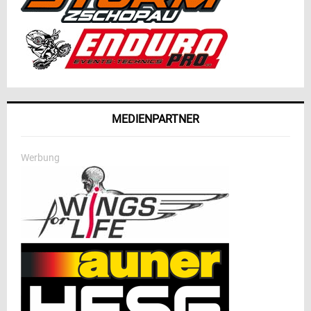
MEDIENPARTNER
Werbung