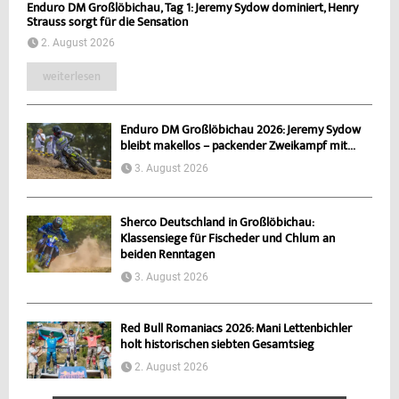
Enduro DM Großlöbichau, Tag 1: Jeremy Sydow dominiert, Henry
Strauss sorgt für die Sensation
2. August 2026
weiterlesen
Enduro DM Großlöbichau 2026: Jeremy Sydow
bleibt makellos – packender Zweikampf mit...
3. August 2026
Sherco Deutschland in Großlöbichau:
Klassensiege für Fischeder und Chlum an
beiden Renntagen
3. August 2026
Red Bull Romaniacs 2026: Mani Lettenbichler
holt historischen siebten Gesamtsieg
2. August 2026