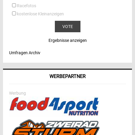
Racefotos
kostenlose Kleinanzeigen
Ergebnisse anzeigen
Umfragen Archiv
WERBEPARTNER
Werbung