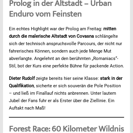
Prolog in der Altstadt – Urban
Enduro vom Feinsten
Ein echtes Highlight war der Prolog am Freitag:
mitten
durch die malerische Altstadt von Covasna
schlängelte
sich der technisch anspruchsvolle Parcours, der nicht nur
fahrerisches Können, sondern auch jede Menge Mut
abverlangte. Angelehnt an den berühmten „Romaniacs“-
Stil, bot der Kurs eine perfekte Bühne für packende Action.
Dieter Rudolf
zeigte bereits hier seine Klasse:
stark in der
Qualifikation
, sicherte er sich souverän die Pole Position
– und ließ im Finallauf nichts anbrennen. Unter lautem
Jubel der Fans fuhr er als Erster über die Ziellinie. Ein
Auftakt nach Maß!
Forest Race: 60 Kilometer Wildnis