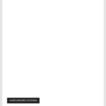
HARD ENDURO COVASNA