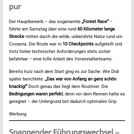
pur
Der Hauptbewerb – das sogenannte
„Forest Race“
–
führte am Samstag über eine rund
60 Kilometer lange
Strecke
mitten durch die wilde, unberührte Natur rund um
Covasna. Die Route war in
10 Checkpoints
aufgeteilt und
trotz hoher technischer Anforderungen stets sicher
befahrbar – eine tolle Arbeit des Veranstalterteams.
Bereits kurz nach dem Start ging es zur Sache. Wie Didi
später berichtete:
„Das war von Anfang an ganz schön
knackig!“
Doch genau das liegt dem Routinier. Die
Bedingungen waren perfekt
, denn vor dem Rennen hatte es
geregnet – der Untergrund bot dadurch optimalen Grip.
Werbung
Spannender Führungswechsel –