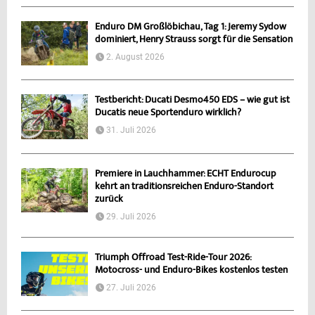
Enduro DM Großlöbichau, Tag 1: Jeremy Sydow
dominiert, Henry Strauss sorgt für die Sensation
2. August 2026
Testbericht: Ducati Desmo450 EDS – wie gut ist
Ducatis neue Sportenduro wirklich?
31. Juli 2026
Premiere in Lauchhammer: ECHT Endurocup
kehrt an traditionsreichen Enduro-Standort
zurück
29. Juli 2026
Triumph Offroad Test-Ride-Tour 2026:
Motocross- und Enduro-Bikes kostenlos testen
27. Juli 2026