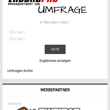
2-Takt oder 4-Takt ?
2-Takt !
4-Takt !
Ergebnisse anzeigen
Umfragen Archiv
WERBEPARTNER
Werbung