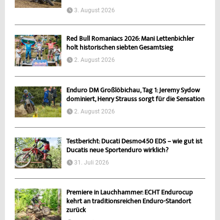
3. August 2026
Red Bull Romaniacs 2026: Mani Lettenbichler
holt historischen siebten Gesamtsieg
2. August 2026
Enduro DM Großlöbichau, Tag 1: Jeremy Sydow
dominiert, Henry Strauss sorgt für die Sensation
2. August 2026
Testbericht: Ducati Desmo450 EDS – wie gut ist
Ducatis neue Sportenduro wirklich?
31. Juli 2026
Premiere in Lauchhammer: ECHT Endurocup
kehrt an traditionsreichen Enduro-Standort
zurück