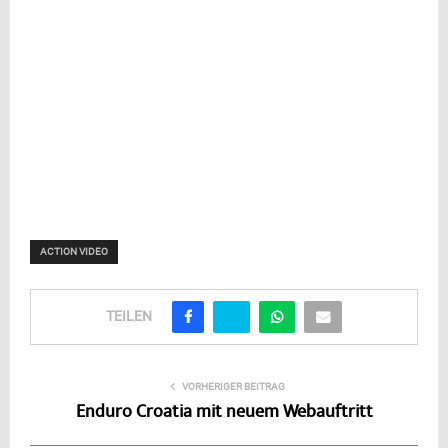
ACTION VIDEO
TEILEN
VORHERIGER BEITRAG
Enduro Croatia mit neuem Webauftritt