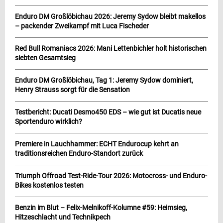
Enduro DM Großlöbichau 2026: Jeremy Sydow bleibt makellos
– packender Zweikampf mit Luca Fischeder
Red Bull Romaniacs 2026: Mani Lettenbichler holt historischen
siebten Gesamtsieg
Enduro DM Großlöbichau, Tag 1: Jeremy Sydow dominiert,
Henry Strauss sorgt für die Sensation
Testbericht: Ducati Desmo450 EDS – wie gut ist Ducatis neue
Sportenduro wirklich?
Premiere in Lauchhammer: ECHT Endurocup kehrt an
traditionsreichen Enduro-Standort zurück
Triumph Offroad Test-Ride-Tour 2026: Motocross- und Enduro-
Bikes kostenlos testen
Benzin im Blut – Felix-Melnikoff-Kolumne #59: Heimsieg,
Hitzeschlacht und Technikpech