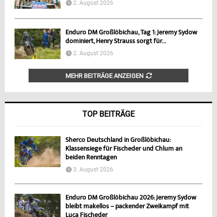
2. August 2026
Enduro DM Großlöbichau, Tag 1: Jeremy Sydow
dominiert, Henry Strauss sorgt für...
2. August 2026
MEHR BEITRÄGE ANZEIGEN
TOP BEITRÄGE
Sherco Deutschland in Großlöbichau:
Klassensiege für Fischeder und Chlum an
beiden Renntagen
3. August 2026
Enduro DM Großlöbichau 2026: Jeremy Sydow
bleibt makellos – packender Zweikampf mit
Luca Fischeder