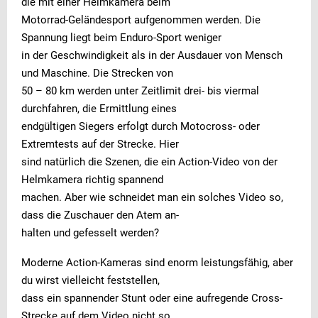
die mit einer Helmkamera beim
Motorrad-Geländesport aufgenommen werden. Die
Spannung liegt beim Enduro-Sport weniger
in der Geschwindigkeit als in der Ausdauer von Mensch
und Maschine. Die Strecken von
50 – 80 km werden unter Zeitlimit drei- bis viermal
durchfahren, die Ermittlung eines
endgültigen Siegers erfolgt durch Motocross- oder
Extremtests auf der Strecke. Hier
sind natürlich die Szenen, die ein Action-Video von der
Helmkamera richtig spannend
machen. Aber wie schneidet man ein solches Video so,
dass die Zuschauer den Atem an-
halten und gefesselt werden?
Moderne Action-Kameras sind enorm leistungsfähig, aber
du wirst vielleicht feststellen,
dass ein spannender Stunt oder eine aufregende Cross-
Strecke auf dem Video nicht so