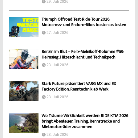
29. Juli 2026
Triumph Offroad Test-Ride-Tour 2026:
Motocross- und Enduro-Bikes kostenlos testen
27. Juli 2026
Benzin im Blut – Felix-Melnikoff-Kolumne #59:
Heimsieg, Hitzeschlacht und Technikpech
23. Juli 2026
Stark Future präsentiert VARG MX und EX
Factory Edition: Renntechnik ab Werk
23. Juli 2026
Wo Träume Wirklichkeit werden: RIDE KTM 2026
bringt Abenteuer, Training, Rennstrecke und
Mietmotorräder zusammen
23. Juli 2026