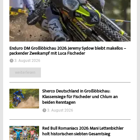
Enduro DM Großlöbichau 2026: Jeremy Sydow bleibt makellos –
packender Zweikampf mit Luca Fischeder
3. August 2026
weiterlesen
Sherco Deutschland in Großlöbichau:
Klassensiege für Fischeder und Chlum an
beiden Renntagen
3. August 2026
Red Bull Romaniacs 2026: Mani Lettenbichler
holt historischen siebten Gesamtsieg