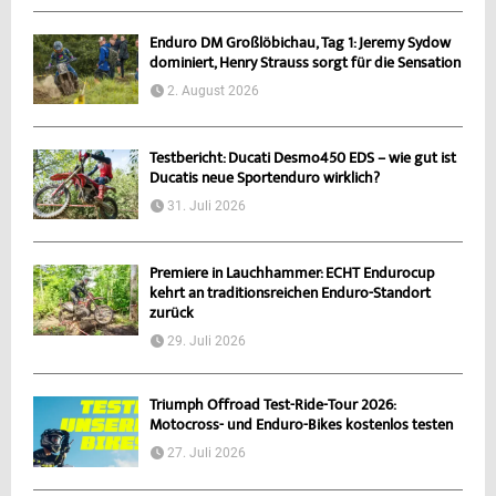
Enduro DM Großlöbichau, Tag 1: Jeremy Sydow
dominiert, Henry Strauss sorgt für die Sensation
2. August 2026
Testbericht: Ducati Desmo450 EDS – wie gut ist
Ducatis neue Sportenduro wirklich?
31. Juli 2026
Premiere in Lauchhammer: ECHT Endurocup
kehrt an traditionsreichen Enduro-Standort
zurück
29. Juli 2026
Triumph Offroad Test-Ride-Tour 2026:
Motocross- und Enduro-Bikes kostenlos testen
27. Juli 2026