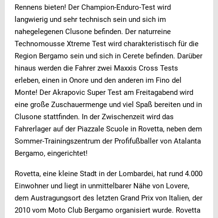
Rennens bieten! Der Champion-Enduro-Test wird
langwierig und sehr technisch sein und sich im
nahegelegenen Clusone befinden. Der naturreine
Technomousse Xtreme Test wird charakteristisch für die
Region Bergamo sein und sich in Cerete befinden. Darüber
hinaus werden die Fahrer zwei Maxxis Cross Tests
erleben, einen in Onore und den anderen im Fino del
Monte! Der Akrapovic Super Test am Freitagabend wird
eine große Zuschauermenge und viel Spaß bereiten und in
Clusone stattfinden. In der Zwischenzeit wird das
Fahrerlager auf der Piazzale Scuole in Rovetta, neben dem
Sommer-Trainingszentrum der Profifußballer von Atalanta
Bergamo, eingerichtet!
Rovetta, eine kleine Stadt in der Lombardei, hat rund 4.000
Einwohner und liegt in unmittelbarer Nähe von Lovere,
dem Austragungsort des letzten Grand Prix von Italien, der
2010 vom Moto Club Bergamo organisiert wurde. Rovetta