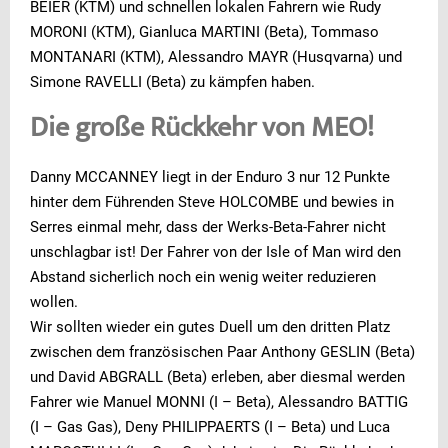
BEIER (KTM) und schnellen lokalen Fahrern wie Rudy
MORONI (KTM), Gianluca MARTINI (Beta), Tommaso
MONTANARI (KTM), Alessandro MAYR (Husqvarna) und
Simone RAVELLI (Beta) zu kämpfen haben.
Die große Rückkehr von MEO!
Danny MCCANNEY liegt in der Enduro 3 nur 12 Punkte
hinter dem Führenden Steve HOLCOMBE und bewies in
Serres einmal mehr, dass der Werks-Beta-Fahrer nicht
unschlagbar ist! Der Fahrer von der Isle of Man wird den
Abstand sicherlich noch ein wenig weiter reduzieren
wollen.
Wir sollten wieder ein gutes Duell um den dritten Platz
zwischen dem französischen Paar Anthony GESLIN (Beta)
und David ABGRALL (Beta) erleben, aber diesmal werden
Fahrer wie Manuel MONNI (I – Beta), Alessandro BATTIG
(I – Gas Gas), Deny PHILIPPAERTS (I – Beta) und Luca