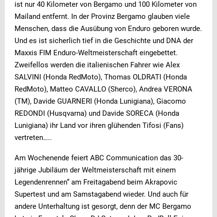
ist nur 40 Kilometer von Bergamo und 100 Kilometer von
Mailand entfernt. In der Provinz Bergamo glauben viele
Menschen, dass die Ausübung von Enduro geboren wurde.
Und es ist sicherlich tief in die Geschichte und DNA der
Maxxis FIM Enduro-Weltmeisterschaft eingebettet.
Zweifellos werden die italienischen Fahrer wie Alex
SALVINI (Honda RedMoto), Thomas OLDRATI (Honda
RedMoto), Matteo CAVALLO (Sherco), Andrea VERONA
(TM), Davide GUARNERI (Honda Lunigiana), Giacomo
REDONDI (Husqvarna) und Davide SORECA (Honda
Lunigiana) ihr Land vor ihren glühenden Tifosi (Fans)
vertreten…..
Am Wochenende feiert ABC Communication das 30-
jährige Jubiläum der Weltmeisterschaft mit einem
Legendenrennen“ am Freitagabend beim Akrapovic
Supertest und am Samstagabend wieder. Und auch für
andere Unterhaltung ist gesorgt, denn der MC Bergamo