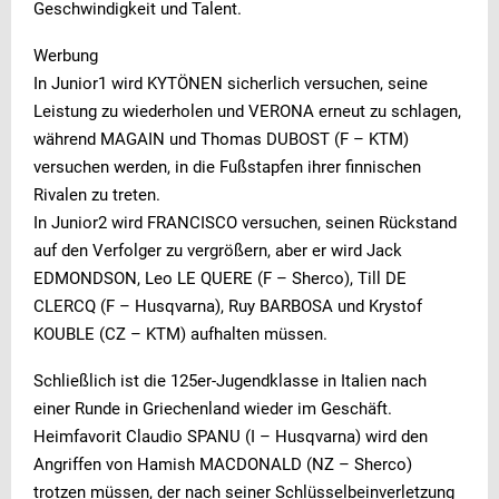
Geschwindigkeit und Talent.
Werbung
In Junior1 wird KYTÖNEN sicherlich versuchen, seine
Leistung zu wiederholen und VERONA erneut zu schlagen,
während MAGAIN und Thomas DUBOST (F – KTM)
versuchen werden, in die Fußstapfen ihrer finnischen
Rivalen zu treten.
In Junior2 wird FRANCISCO versuchen, seinen Rückstand
auf den Verfolger zu vergrößern, aber er wird Jack
EDMONDSON, Leo LE QUERE (F – Sherco), Till DE
CLERCQ (F – Husqvarna), Ruy BARBOSA und Krystof
KOUBLE (CZ – KTM) aufhalten müssen.
Schließlich ist die 125er-Jugendklasse in Italien nach
einer Runde in Griechenland wieder im Geschäft.
Heimfavorit Claudio SPANU (I – Husqvarna) wird den
Angriffen von Hamish MACDONALD (NZ – Sherco)
trotzen müssen, der nach seiner Schlüsselbeinverletzung