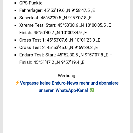
GPS-Punkte:
Fahrerlager: 45°53’19.6 „N 9°58’47.5 „E
Supertest: 45°52’30.5 „N 9°57’07.8 „E
Xtreme Test: Start: 45°50’38.6 „N 10°00’05.5 „E –
Finish: 45°50’40.7 „N 10°00’34.9 „E
Cross Test 1: 45°53’07.6 „N 10°01’23.9 „E
Cross Test 2: 45°53’45.0 „N 9°59’39.3 „E
Enduro-Test: Start: 45°52’30.5 „N 9°57’07.8 „E –
Finish: 45°51’47.2 „N 9°57’19.4 „E
Werbung
Verpasse keine Enduro-News mehr und abonniere
unseren WhatsApp-Kanal