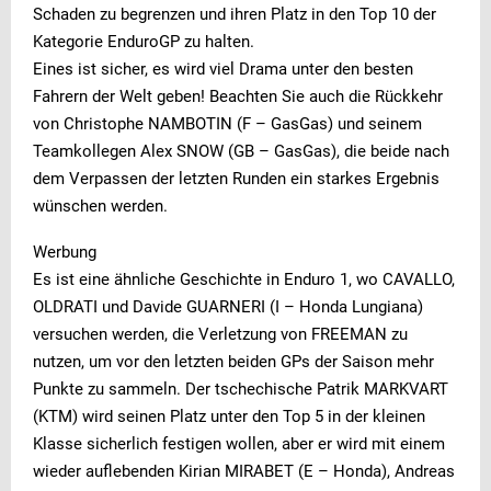
Schaden zu begrenzen und ihren Platz in den Top 10 der
Kategorie EnduroGP zu halten.
Eines ist sicher, es wird viel Drama unter den besten
Fahrern der Welt geben! Beachten Sie auch die Rückkehr
von Christophe NAMBOTIN (F – GasGas) und seinem
Teamkollegen Alex SNOW (GB – GasGas), die beide nach
dem Verpassen der letzten Runden ein starkes Ergebnis
wünschen werden.
Werbung
Es ist eine ähnliche Geschichte in Enduro 1, wo CAVALLO,
OLDRATI und Davide GUARNERI (I – Honda Lungiana)
versuchen werden, die Verletzung von FREEMAN zu
nutzen, um vor den letzten beiden GPs der Saison mehr
Punkte zu sammeln. Der tschechische Patrik MARKVART
(KTM) wird seinen Platz unter den Top 5 in der kleinen
Klasse sicherlich festigen wollen, aber er wird mit einem
wieder auflebenden Kirian MIRABET (E – Honda), Andreas