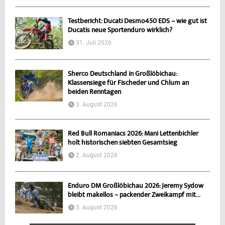
Testbericht: Ducati Desmo450 EDS – wie gut ist
Ducatis neue Sportenduro wirklich?
31. Juli 2026
Sherco Deutschland in Großlöbichau:
Klassensiege für Fischeder und Chlum an
beiden Renntagen
3. August 2026
Red Bull Romaniacs 2026: Mani Lettenbichler
holt historischen siebten Gesamtsieg
2. August 2026
Enduro DM Großlöbichau 2026: Jeremy Sydow
bleibt makellos – packender Zweikampf mit...
3. August 2026