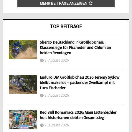
MEHR BEITRÄGE ANZEIGEN
TOP BEITRÄGE
Sherco Deutschland in Großlöbichau:
Klassensiege für Fischeder und Chlum an
beiden Renntagen
3. August 2026
Enduro DM Großlöbichau 2026: Jeremy Sydow
bleibt makellos – packender Zweikampf mit
Luca Fischeder
3. August 2026
Red Bull Romaniacs 2026: Mani Lettenbichler
holt historischen siebten Gesamtsieg
2. August 2026