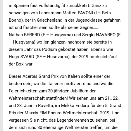
in Spanien fast vollständig fit zurückkehrt. Ganz zu
schweigen von Landsmann Matteo PAVONI (I – Beta
Boano), der in Griechenland in der Jugendklasse gefahren
ist und frischer sein sollte als seine Gegner…..
Nathan BERERD (F – Husqvarna) und Sergio NAVARRO (E
– Husqvarna) wollen glänzen, nachdem sie bereits in
diesem Jahr das Podium gekostet haben. Ebenso wie
Hugo SVARD (SF – Husqvarna), der 2019 noch nicht’auf
der Box‘ war!
Dieser Acerbis Grand Prix von Italien sollte einer der
besten sein, wo die Italiener motiviert sind und wo die
Feierlichkeiten zum 30-jährigen Jubiläum der
Weltmeisterschaft stattfinden! Wir sehen uns am 21., 22.
und 23. Juni in Rovetta, im Mekka Enduro für den 5. Grand
Prix der Maxxis FIM Enduro Weltmeisterschaft 2019. Und
vergessen Sie nicht, das Legendenrennen zu sehen, bei
dem sich rund 30 ehemalige Weltmeister treffen, um die