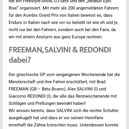
hat ein Freestyle-Show, DJ-Sets und den „RedBull Epic
Rise“ organisiert. Mit mehr als 200 angemeldeten Fahrern
für den Acerbis Grand Prix von Italien beweist es, dass
Enduro in Italien nach wie vor so beliebt ist wie eh und je,
nicht nur bei den Fahrern, sondern auch bei den Fans, da
wir mit einem Ansturm aus ganz Europa rechnen.
FREEMAN, SALVINI & REDONDI
dabei?
Der griechische GP vom vergangenen Wochenende hat die
Meisterschaft und ihre Fahrer erschüttert, mit Brad
FREEMAN (GB – Beta Boano), Alex SALVINI (I) und
Giacomo REDONDI (I), die alle das Rennwochenende mit
Schlägen und Prellungen beendet haben!
Wir wissen bereits, dass SALVINI sich die rechte Schulter
ausgekugelt hat und dass er vor seinen Heimfans
ernsthaft die Zähne knirschen muss. Unterdessen konnte