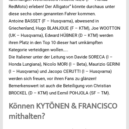
RedMoto) erleben! Der Alligator“ könnte durchaus unter
diese sechs oben genannten Fahrer kommen.
Antoine BASSET (F – Husqvarna), abwesend in
Griechenland, Hugo BLANJOUE (F – KTM), Joe WOOTTON
(UK – Husqvarna), Edward HÜBNER (D – KTM) werden
ihren Platz in den Top 10 dieser hart umkämpften
Kategorie verteidigen wollen…..
Die Italiener unter der Leitung von Davide SORECA (I –
Honda Lungiana), Nicolo MORI (I – Beta), Maurizio GERINI
(I – Husqvarna) und Jacopo CERUTTI (I – Husqvarna)
werden sich freuen, vor ihren Fans zu glänzen!
Bemerkenswert ist auch die Beteiligung von Christian
BROCKEL (D – KTM) und Eemil POHJOLA (SF – TM).
Können KYTÖNEN & FRANCISCO
mithalten?