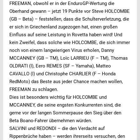
FREEMAN, obwohl er in der EnduroGP-Wertung die
Oberhand gewann – jetzt 19 Punkte vor Steve HOLCOMBE
(GB – Beta) – feststellen, dass die Schulterverletzung, die
er sich in Griechenland zugezogen hat, einen großen
Einfluss auf seine Leistung in Rovetta haben wird! Und
kein Zweifel, dass solche wie HOLCOMBE, die sich immer
noch von einem langwierigen Virus erholen, Danny
MCCANNEY (GB – TM), Loïc LARRIEU (F – TM), Thomas
OLDRATI (I), Eero REMES (SF – Yamaha), Matteo
CAVALLO (I) und Christophe CHARLIER (F – Honda
RedMoto) das Beste aus jeder Chance machen wollen,
FREEMAN zu schlagen.
Dies ist besonders wichtig für HOLCOMBE und
MCCANNEY, die seine engsten Konkurrenten sind, die
gerne vor der langen Sommerpause den Sieg über den
Beta Boano-Fahrer übernehmen würden.
SALVINI und REDONDI – die den Verdacht auf
Rippenbrüche haben – werden ihrerseits versuchen, den