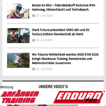
Benzin im Blut – Felix-Melnikoff-Kolumne #59:
Heimsieg, Hitzeschlacht und Technikpech
23. Juli 2026
Stark Future präsentiert VARG MX und EX
Factory Edition: Renntechnik ab Werk
23. Juli 2026
Wo Träume Wirklichkeit werden: RIDE KTM 2026
bringt Abenteuer, Training, Rennstrecke und
Mietmotorräder zusammen
23. Juli 2026
UNSERE VIDEO´S
Werbung
×