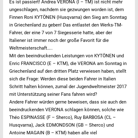
Es ist passiert! Andrea VERONA (I – TM) ist nicht mehr
ungeschlagen, nachdem sie gezwungen worden ist, dem
Finnen Roni KYTÖNEN (Husqvarna) den Sieg am Sonntag
in Griechenland zu geben! Das entlastet den Werks-TM-
Fahrer, der eine 7 von 7 Siegesserie hatte, aber der
Italiener ist immer noch der große Favorit für die
Weltmeisterschaft…..
Mit den beeindruckenden Leistungen von KYTÖNEN und
Enric FRANCISCO (E – KTM), die VERONA am Sonntag in
Griechenland auf den dritten Platz verwiesen haben, stellt
sich die Frage: Werden diese beiden Fahrer in Italien
Schritt halten können, zumal der Jugendweltmeister 2017
mit Unterstützung seiner Fans fahren wird?
Andere Fahrer würden gerne beweisen, dass sie auch den
beeindruckenden VERONA schlagen können, solche wie
Théo ESPINASSE (F – Sherco), Ruy BARBOSA (CL –
Husqvarna), Jack EDMONDSON (GB – Sherco) und
Antoine MAGAIN (B – KTM) haben alle viel