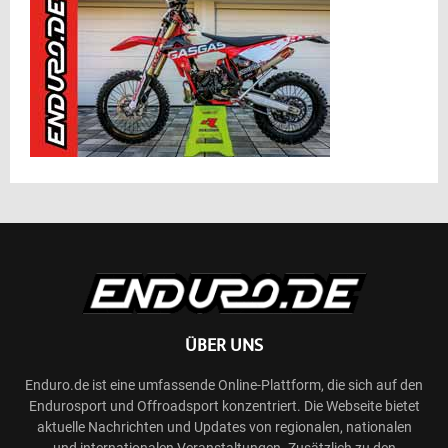
ÜBER UNS
Enduro.de ist eine umfassende Online-Plattform, die sich auf den
Endurosport und Offroadsport konzentriert. Die Webseite bietet
aktuelle Nachrichten und Updates von regionalen, nationalen