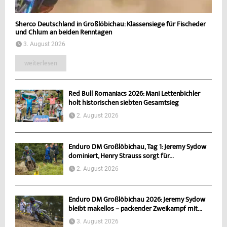
Sherco Deutschland in Großlöbichau: Klassensiege für Fischeder
und Chlum an beiden Renntagen
3. August 2026
weiterlesen
Red Bull Romaniacs 2026: Mani Lettenbichler
holt historischen siebten Gesamtsieg
2. August 2026
Enduro DM Großlöbichau, Tag 1: Jeremy Sydow
dominiert, Henry Strauss sorgt für...
2. August 2026
Enduro DM Großlöbichau 2026: Jeremy Sydow
bleibt makellos – packender Zweikampf mit...
3. August 2026