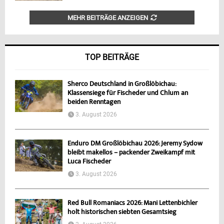
MEHR BEITRÄGE ANZEIGEN
TOP BEITRÄGE
Sherco Deutschland in Großlöbichau:
Klassensiege für Fischeder und Chlum an
beiden Renntagen
3. August 2026
Enduro DM Großlöbichau 2026: Jeremy Sydow
bleibt makellos – packender Zweikampf mit
Luca Fischeder
3. August 2026
Red Bull Romaniacs 2026: Mani Lettenbichler
holt historischen siebten Gesamtsieg