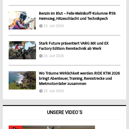
Benzin im Blut – Felix-Melnikoff-Kolumne #59:
Heimsieg, Hitzeschlacht und Technikpech
23. Juli 2026
Stark Future präsentiert VARG MX und EX
Factory Edition: Renntechnik ab Werk
23. Juli 2026
Wo Träume Wirklichkeit werden: RIDE KTM 2026
bringt Abenteuer, Training, Rennstrecke und
Mietmotorräder zusammen
23. Juli 2026
UNSERE VIDEO´S