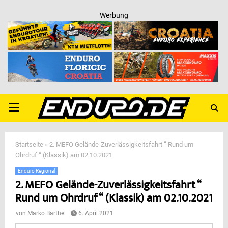
Werbung
PRIMARY
MENU
Startseite
»
2. MEFO Gelände-Zuverlässigkeitsfahrt “ Rund um
Ohrdruf “ (Klassik) am 02.10.2021
Enduro Regional
2. MEFO Gelände-Zuverlässigkeitsfahrt “
Rund um Ohrdruf “ (Klassik) am 02.10.2021
von
Marko Barthel
6. April 2021