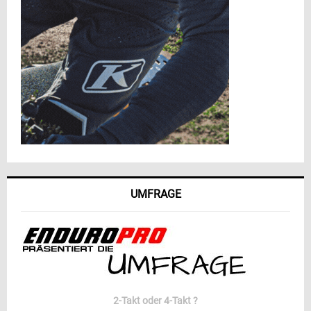
UMFRAGE
2-Takt oder 4-Takt ?