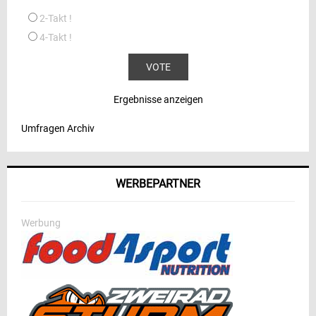
2-Takt !
4-Takt !
Ergebnisse anzeigen
Umfragen Archiv
WERBEPARTNER
Werbung