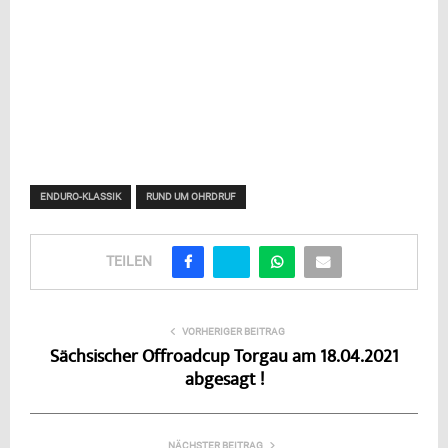
ENDURO-KLASSIK
RUND UM OHRDRUF
TEILEN
VORHERIGER BEITRAG
Sächsischer Offroadcup Torgau am 18.04.2021
abgesagt !
NÄCHSTER BEITRAG