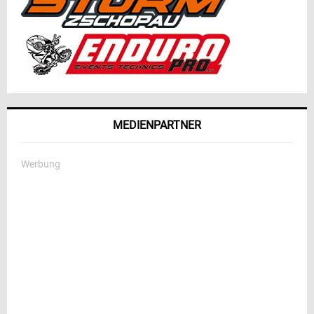
MEDIENPARTNER
Werbung