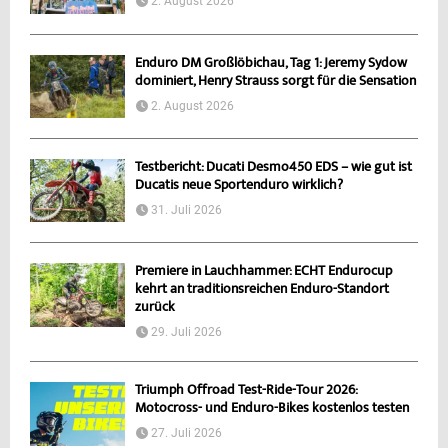
2. August 2026
Enduro DM Großlöbichau, Tag 1: Jeremy Sydow
dominiert, Henry Strauss sorgt für die Sensation
2. August 2026
Testbericht: Ducati Desmo450 EDS – wie gut ist
Ducatis neue Sportenduro wirklich?
31. Juli 2026
Premiere in Lauchhammer: ECHT Endurocup
kehrt an traditionsreichen Enduro-Standort
zurück
29. Juli 2026
Triumph Offroad Test-Ride-Tour 2026:
Motocross- und Enduro-Bikes kostenlos testen
27. Juli 2026