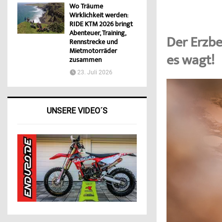
Wo Träume
Wirklichkeit werden:
RIDE KTM 2026 bringt
Abenteuer, Training,
Der Erzbe
Rennstrecke und
Mietmotorräder
es wagt!
zusammen
23. Juli 2026
UNSERE VIDEO´S