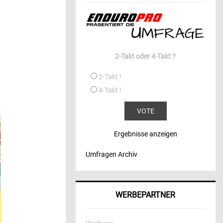
2-Takt oder 4-Takt ?
2-Takt !
4-Takt !
Ergebnisse anzeigen
Umfragen Archiv
WERBEPARTNER