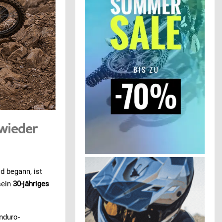
 wieder
d begann, ist
sein
30-jähriges
nduro-