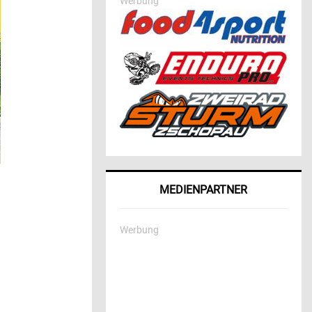
Werbung
MEDIENPARTNER
Werbung