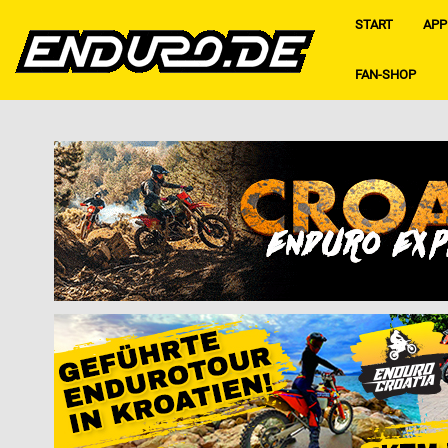
START
APP
FAN-SHOP