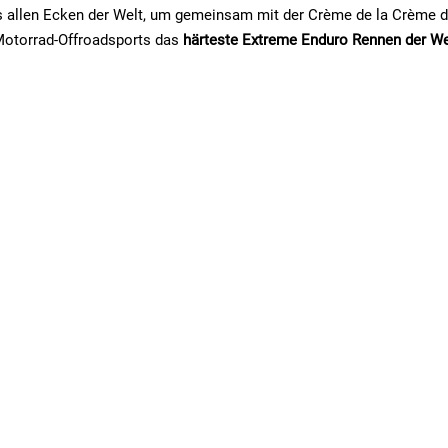
s allen Ecken der Welt, um gemeinsam mit der Crème de la Crème 
 Motorrad-Offroadsports das
härteste Extreme Enduro Rennen der We