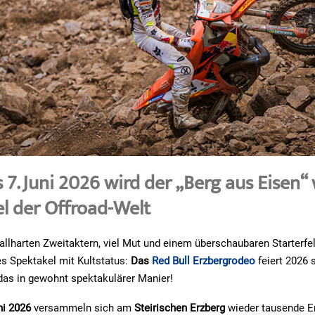
s 7. Juni 2026 wird der „Berg aus Eisen“
l der Offroad-Welt
llharten Zweitaktern, viel Mut und einem überschaubaren Starterfel
es Spektakel mit Kultstatus:
Das
Red Bull Erzbergrodeo
feiert 2026 
as in gewohnt spektakulärer Manier!
ni 2026
versammeln sich am
Steirischen Erzberg
wieder tausende E