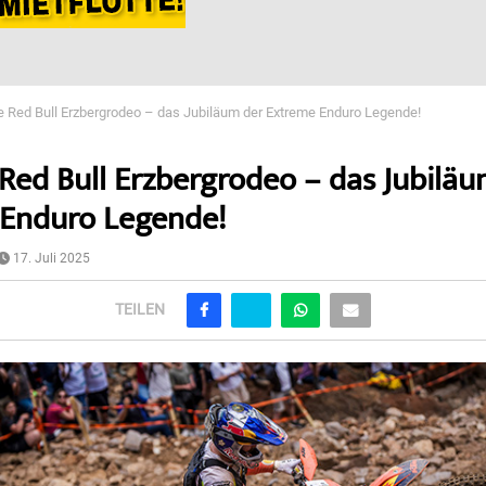
e Red Bull Erzbergrodeo – das Jubiläum der Extreme Enduro Legende!
 Red Bull Erzbergrodeo – das Jubilä
Enduro Legende!
17. Juli 2025
TEILEN