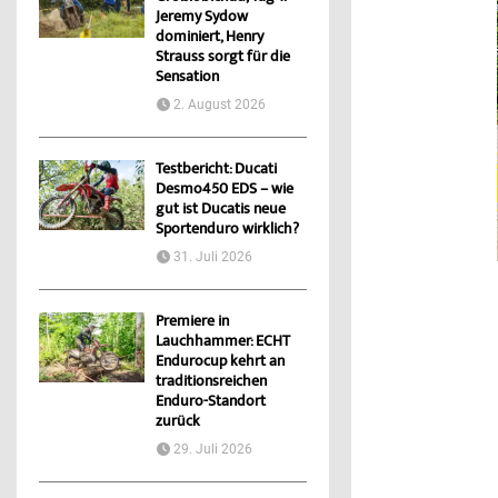
Jeremy Sydow
dominiert, Henry
Strauss sorgt für die
Sensation
2. August 2026
Testbericht: Ducati
Desmo450 EDS – wie
gut ist Ducatis neue
Sportenduro wirklich?
31. Juli 2026
Premiere in
Lauchhammer: ECHT
Endurocup kehrt an
traditionsreichen
Enduro-Standort
zurück
29. Juli 2026