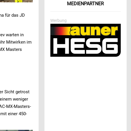
MEDIENPARTNER
hna für das JD
Werbung
ev warten in
 ihr Mitwirken im
 MX Masters
r Sicht getrost
 einem weniger
ADAC-MX-Masters-
mit einer 450-