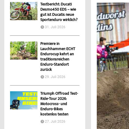
Testbericht: Ducati
Desmo450 EDS – wie
gut ist Ducatis neue
Sportenduro wirklich?
31. Juli 2026
Premiere in
Lauchhammer: ECHT
Endurocup kehrt an
traditionsreichen
Enduro-Standort
zurück
29. Juli 2026
Triumph Offroad Test-
Ride-Tour 2026:
Motocross- und
Enduro-Bikes
kostenlos testen
27. Juli 2026