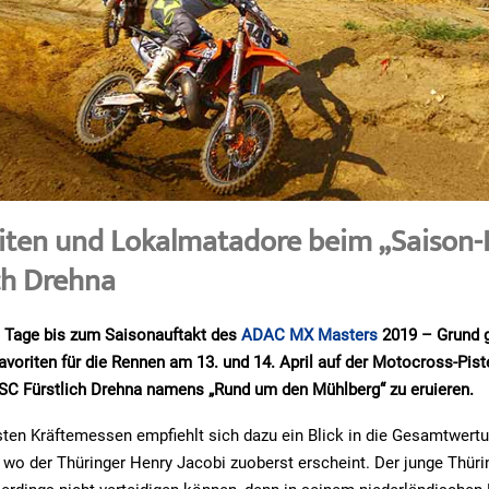
iten und Lokalmatadore beim „Saison-K
ich Drehna
 Tage bis zum Saisonauftakt des
ADAC MX Masters
2019 – Grund g
avoriten für die Rennen am 13. und 14. April auf der Motocross-Pist
C Fürstlich Drehna namens „Rund um den Mühlberg“ zu eruieren.
ten Kräftemessen empfiehlt sich dazu ein Blick in die Gesamtwertu
 wo der Thüringer Henry Jacobi zuoberst erscheint. Der junge Thüri