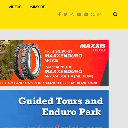
VIDEOS
24MX.DE