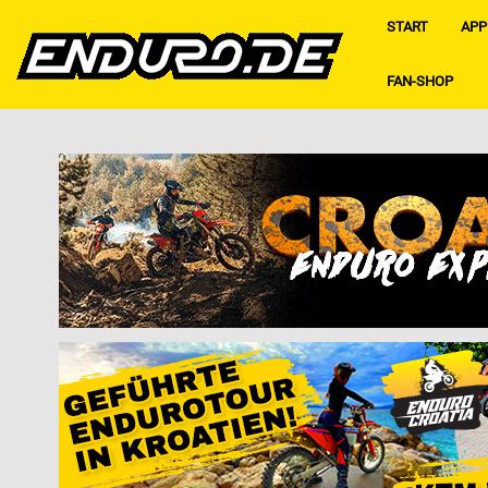
START
APP
FAN-SHOP