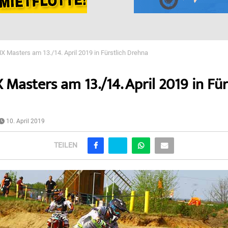
 Masters am 13./14. April 2019 in Fürstlich Drehna
Masters am 13./14. April 2019 in Für
10. April 2019
TEILEN