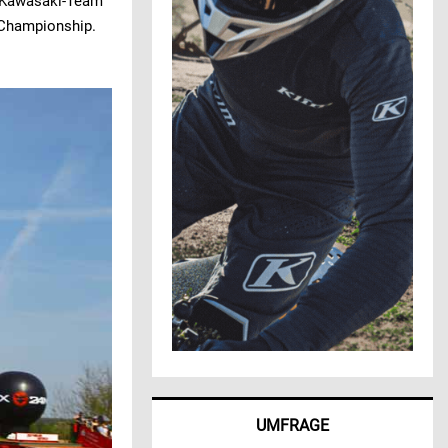
en Kawasaki-Team
 Championship.
UMFRAGE