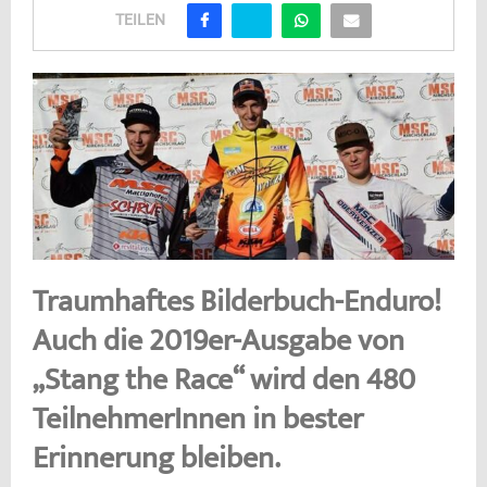
TEILEN
Traumhaftes Bilderbuch-Enduro!
Auch die 2019er-Ausgabe von
„Stang the Race“ wird den 480
TeilnehmerInnen in bester
Erinnerung bleiben.