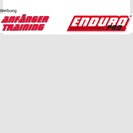
Werbung
×
Fotos: MSC Kirchschlag