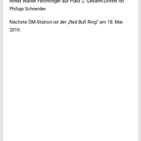
hinter Walter Feichtinger auf Platz 2. Gesamt-Dritter ist
Philipp Schneider.
Nächste ÖM-Station ist der „Red Bull Ring“ am 18. Mai
2019.