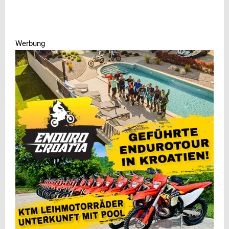
Werbung
Werbung