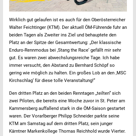
Wirklich gut gelaufen ist es auch für den Oberösterreicher
Walter Feichtinger (KTM). Der aktuell ÖM-Führende fuhr an
beiden Tagen als Zweiter ins Ziel und behauptete den
Platz an der Spitze der Gesamtwertung: „Der klassische
Enduro-Rennmodus bei ‚Stang the Race‘ gefällt mir sehr
gut. Es waren zwei abwechslungsreiche Tage. Ich habe
immer versucht, den Abstand zu Bernhard Schöpf so
gering wie möglich zu halten. Ein großes Lob an den ‚MSC
Kirchschlag‘ für diese tolle Veranstaltung!“
Den dritten Platz an den beiden Renntagen „teilten“ sich
zwei Piloten, die bereits eine Woche zuvor in St. Peter am
Kammersberg auffallend stark in die ÖM-Saison gestartet
waren. Der Vorarlberger Philipp Schneider parkte seine
KTM am Samstag auf dem dritten Platz, sein junger
Kärntner Markenkollege Thomas Reichhold wurde Vierter.