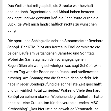
Das Wetter hat mitgespielt, die Strecke war herzhaft
enduristisch, Organisation und Ablauf haben bestens
geklappt und wie gewohnt ließ die Fahr-Route durch die
Bucklige Welt auch landschaftlich nichts zu wünschen
übrig.
Die sportliche Schlagzeile schrieb Staatsmeister Bernhard
Schöpf. Der KTM-Pilot aus Karres in Tirol dominierte die
beiden Läufe am vergangenen Samstag und Sonntag.
Wobei der Samstag nach den vorangegangenen
Regenfällen ein wenig schwieriger war, sagt Schöpf: „Am
ersten Tag war der Boden noch feucht und stellenweise
rutschig. Am Sonntag war die Strecke dann perfekt. Ich
habe in jeder Sonderprüfung die schnellste Zeit geschafft
und bin wirklich total zufrieden.“ Während Viele Bernhard
Schöpf zu seinem starken Wochenende gratulierten, hatte
er selbst eine Gratulation für den veranstaltenden ‚MSC
Kirchschlag‘: „Das hier ist eine gewaltige Veranstaltung!