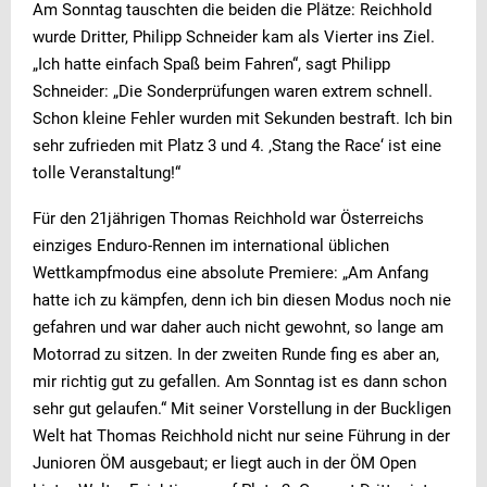
Am Sonntag tauschten die beiden die Plätze: Reichhold
wurde Dritter, Philipp Schneider kam als Vierter ins Ziel.
„Ich hatte einfach Spaß beim Fahren“, sagt Philipp
Schneider: „Die Sonderprüfungen waren extrem schnell.
Schon kleine Fehler wurden mit Sekunden bestraft. Ich bin
sehr zufrieden mit Platz 3 und 4. ‚Stang the Race‘ ist eine
tolle Veranstaltung!“
Für den 21jährigen Thomas Reichhold war Österreichs
einziges Enduro-Rennen im international üblichen
Wettkampfmodus eine absolute Premiere: „Am Anfang
hatte ich zu kämpfen, denn ich bin diesen Modus noch nie
gefahren und war daher auch nicht gewohnt, so lange am
Motorrad zu sitzen. In der zweiten Runde fing es aber an,
mir richtig gut zu gefallen. Am Sonntag ist es dann schon
sehr gut gelaufen.“ Mit seiner Vorstellung in der Buckligen
Welt hat Thomas Reichhold nicht nur seine Führung in der
Junioren ÖM ausgebaut; er liegt auch in der ÖM Open