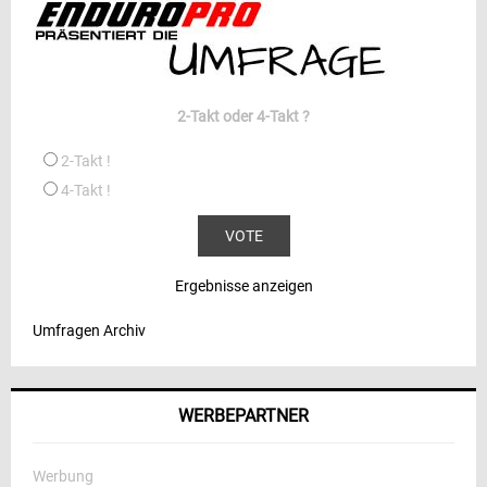
2-Takt oder 4-Takt ?
2-Takt !
4-Takt !
Ergebnisse anzeigen
Umfragen Archiv
WERBEPARTNER
Werbung