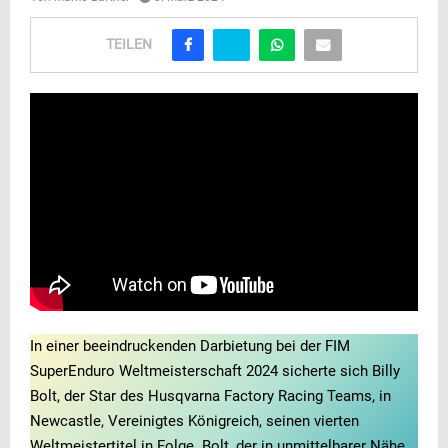
TEILEN
In einer beeindruckenden Darbietung bei der FIM
SuperEnduro Weltmeisterschaft 2024 sicherte sich Billy
Bolt, der Star des Husqvarna Factory Racing Teams, in
Newcastle, Vereinigtes Königreich, seinen vierten
Weltmeistertitel in Folge. Bolt, der in unmittelbarer Nähe