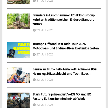
31. Juli 2026
Premiere in Lauchhammer: ECHT Endurocup
kehrt an traditionsreichen Enduro-Standort
zurück
29. Juli 2026
Triumph Offroad Test-Ride-Tour 2026:
Motocross- und Enduro-Bikes kostenlos testen
27. Juli 2026
Benzin im Blut – Felix-Melnikoff-Kolumne #59:
Heimsieg, Hitzeschlacht und Technikpech
23. Juli 2026
Stark Future präsentiert VARG MX und EX
Factory Edition: Renntechnik ab Werk
23. Juli 2026