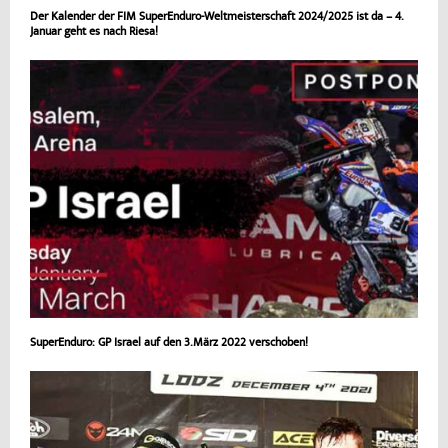
Der Kalender der FIM SuperEnduro-Weltmeisterschaft 2024/2025 ist da – 4.
Januar geht es nach Riesa!
SuperEnduro: GP Israel auf den 3.März 2022 verschoben!