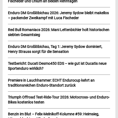
Fischeder und Chlum an beiden Renntagen
Enduro DM Großlöbichau 2026: Jeremy Sydow bleibt makellos
– packender Zweikampf mit Luca Fischeder
Red Bull Romaniacs 2026: Mani Lettenbichler holt historischen
siebten Gesamtsieg
Enduro DM Großlöbichau, Tag 1: Jeremy Sydow dominiert,
Henry Strauss sorgt für die Sensation
Testbericht: Ducati Desmo450 EDS – wie gut ist Ducatis neue
Sportenduro wirklich?
Premiere in Lauchhammer: ECHT Endurocup kehrt an
traditionsreichen Enduro-Standort zurück
Triumph Offroad Test-Ride-Tour 2026: Motocross- und Enduro-
Bikes kostenlos testen
Benzin im Blut – Felix-Melnikoff-Kolumne #59: Heimsieg,