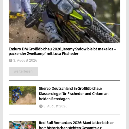
Enduro DM Großlöbichau 2026: Jeremy Sydow bleibt makellos –
packender Zweikampf mit Luca Fischeder
3. August 2026
weiterlesen
Sherco Deutschland in Großlöbichau:
Klassensiege für Fischeder und Chlum an
beiden Renntagen
3. August 2026
Red Bull Romaniacs 2026: Mani Lettenbichler
holt historischen siebten Gesamtsieg