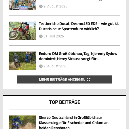
2. August 2026
Testbericht: Ducati Desmo450 EDS – wie gut ist
Ducatis neue Sportenduro wirklich?
31. Juli 2026
Enduro DM Großlöbichau, Tag 1: Jeremy Sydow
dominiert, Henry Strauss sorgt für...
2. August 2026
MEHR BEITRÄGE ANZEIGEN
TOP BEITRÄGE
Sherco Deutschland in Großlöbichau:
Klassensiege für Fischeder und Chlum an
beiden Renntagen