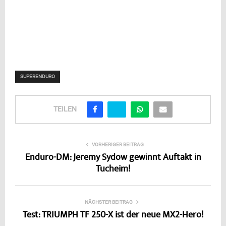
SUPERENDURO
TEILEN
VORHERIGER BEITRAG
Enduro-DM: Jeremy Sydow gewinnt Auftakt in
Tucheim!
NÄCHSTER BEITRAG
Test: TRIUMPH TF 250-X ist der neue MX2-Hero!