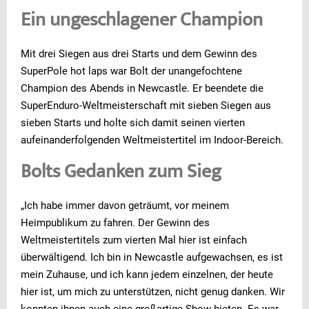
Ein ungeschlagener Champion
Mit drei Siegen aus drei Starts und dem Gewinn des
SuperPole hot laps war Bolt der unangefochtene
Champion des Abends in Newcastle. Er beendete die
SuperEnduro-Weltmeisterschaft mit sieben Siegen aus
sieben Starts und holte sich damit seinen vierten
aufeinanderfolgenden Weltmeistertitel im Indoor-Bereich.
Bolts Gedanken zum Sieg
„Ich habe immer davon geträumt, vor meinem
Heimpublikum zu fahren. Der Gewinn des
Weltmeistertitels zum vierten Mal hier ist einfach
überwältigend. Ich bin in Newcastle aufgewachsen, es ist
mein Zuhause, und ich kann jedem einzelnen, der heute
hier ist, um mich zu unterstützen, nicht genug danken. Wir
konnten ihnen auch eine großartige Show bieten. Es war