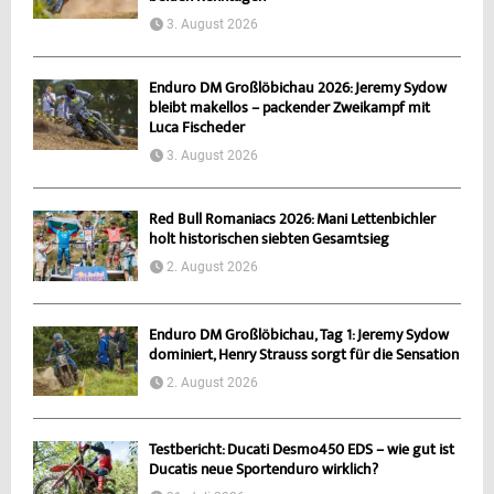
3. August 2026
Enduro DM Großlöbichau 2026: Jeremy Sydow
bleibt makellos – packender Zweikampf mit
Luca Fischeder
3. August 2026
Red Bull Romaniacs 2026: Mani Lettenbichler
holt historischen siebten Gesamtsieg
2. August 2026
Enduro DM Großlöbichau, Tag 1: Jeremy Sydow
dominiert, Henry Strauss sorgt für die Sensation
2. August 2026
Testbericht: Ducati Desmo450 EDS – wie gut ist
Ducatis neue Sportenduro wirklich?