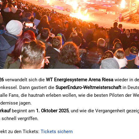
26
verwandelt sich die
WT Energiesysteme Arena Riesa
wieder in d
nkessel. Dann gastiert die
SuperEnduro-Weltmeisterschaft
in Deuts
 alle Fans, die hautnah erleben wollen, wie die besten Piloten der We
dernisse jagen.
rkauf
beginnt am
1. Oktober 2025
, und wie die Vergangenheit gezeig
schnell vergriffen.
rekt zu den Tickets:
Tickets sichern