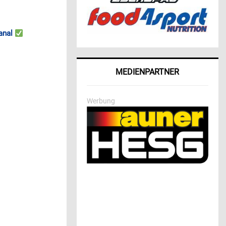
anal
MEDIENPARTNER
Werbung