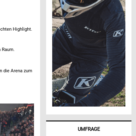
chten Highlight.
m Raum.
nn die Arena zum
UMFRAGE