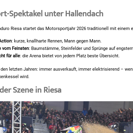
rt-Spektakel unter Hallendach
uro Riesa startet das Motorsportjahr 2026 traditionell mit einem e
Action
: kurze, knallharte Rennen, Mann gegen Mann.
e vom Feinsten
: Baumstämme, Steinfelder und Sprünge auf engste
ht für alle
: die Arena bietet von jedem Platz beste Übersicht.
den letzten Jahren: immer ausverkauft, immer elektrisierend – we
xenkessel wird.
 der Szene in Riesa