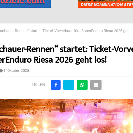
schauer-Rennen“ startet: Ticket-Vorverkauf fürs SuperEnduro Riesa 2026 geht l
chauer-Rennen“ startet: Ticket-Vorv
erEnduro Riesa 2026 geht los!
1. Oktober 2025
TEILEN