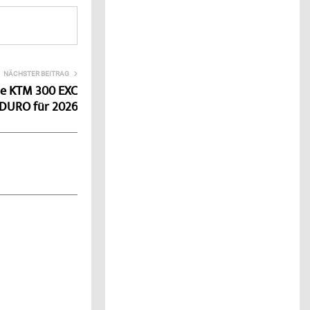
NÄCHSTER BEITRAG
ie KTM 300 EXC
URO für 2026