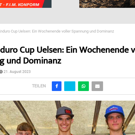
duro Cup Uelsen: Ein Wochenende voller Spannung und Dominanz
uro Cup Uelsen: Ein Wochenende v
g und Dominanz
21. August 2023
TEILEN