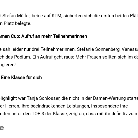
Stefan Müller, beide auf KTM, sicherten sich die ersten beiden Plä
n Platz belegte.
en Cup: Aufruf an mehr Teilnehmerinnen
sah leider nur drei Teilnehmerinnen. Stefanie Sonnenberg, Vanessa
ich das Podium. Ein Aufruf geht raus: Mehr Frauen sollten sich im 
agieren!
 Eine Klasse für sich
ighlight war Tanja Schlosser, die nicht in der Damen-Wertung starte
er Herren. Ihre beeindruckenden Leistungen, insbesondere ihre
ten unter den TOP 3 der Klasse, zeigten, dass mit ihr definitiv zu r
e