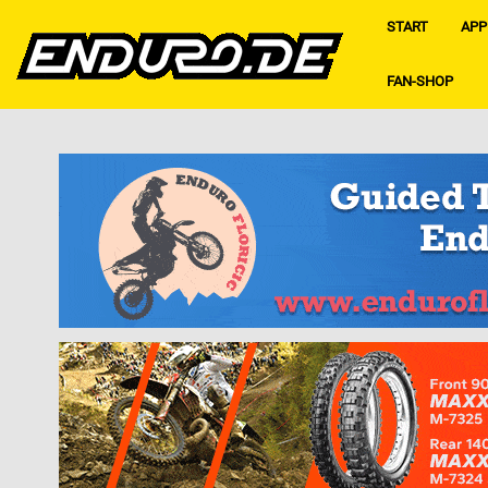
START
APP
FAN-SHOP