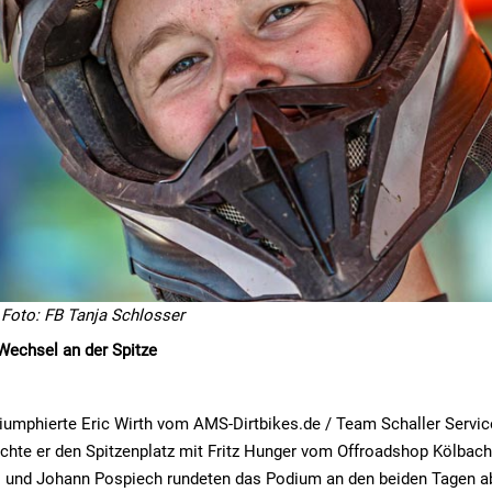
,
Foto: FB Tanja Schlosser
Wechsel an der Spitze
iumphierte Eric Wirth vom AMS-Dirtbikes.de / Team Schaller Servi
chte er den Spitzenplatz mit Fritz Hunger vom Offroadshop Kölbac
und Johann Pospiech rundeten das Podium an den beiden Tagen a