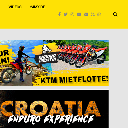
VIDEOS
24MX.DE