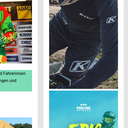
d Fahrerinnen
ungen und