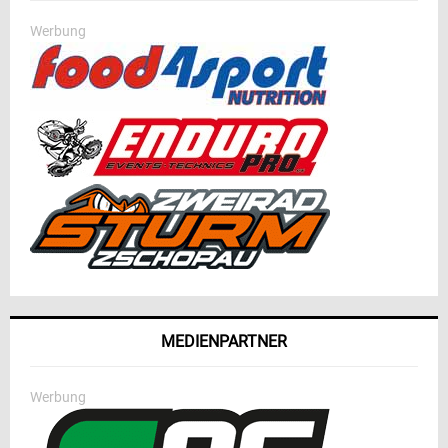
Werbung
MEDIENPARTNER
Werbung