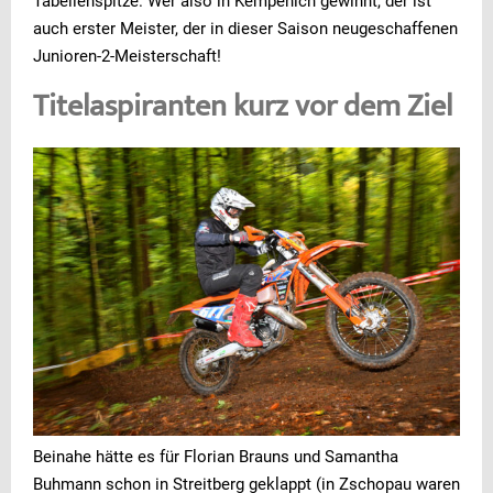
Tabellenspitze. Wer also in Kempenich gewinnt, der ist
auch erster Meister, der in dieser Saison neugeschaffenen
Junioren-2-Meisterschaft!
Titelaspiranten kurz vor dem Ziel
Beinahe hätte es für Florian Brauns und Samantha
Buhmann schon in Streitberg geklappt (in Zschopau waren