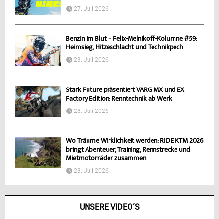
27. Juli 2026
Benzin im Blut – Felix-Melnikoff-Kolumne #59:
Heimsieg, Hitzeschlacht und Technikpech
23. Juli 2026
Stark Future präsentiert VARG MX und EX
Factory Edition: Renntechnik ab Werk
23. Juli 2026
Wo Träume Wirklichkeit werden: RIDE KTM 2026
bringt Abenteuer, Training, Rennstrecke und
Mietmotorräder zusammen
23. Juli 2026
UNSERE VIDEO´S