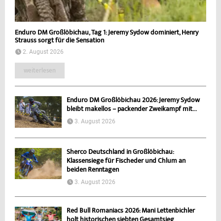
Enduro DM Großlöbichau, Tag 1: Jeremy Sydow dominiert, Henry
Strauss sorgt für die Sensation
2. August 2026
weiterlesen
Enduro DM Großlöbichau 2026: Jeremy Sydow
bleibt makellos – packender Zweikampf mit...
3. August 2026
Sherco Deutschland in Großlöbichau:
Klassensiege für Fischeder und Chlum an
beiden Renntagen
3. August 2026
Red Bull Romaniacs 2026: Mani Lettenbichler
holt historischen siebten Gesamtsieg