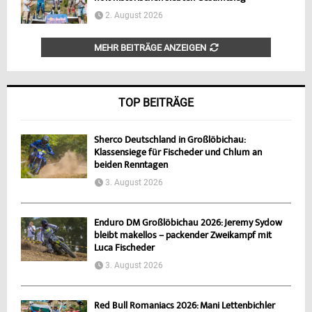
2. August 2026
MEHR BEITRÄGE ANZEIGEN
TOP BEITRÄGE
Sherco Deutschland in Großlöbichau:
Klassensiege für Fischeder und Chlum an
beiden Renntagen
3. August 2026
Enduro DM Großlöbichau 2026: Jeremy Sydow
bleibt makellos – packender Zweikampf mit
Luca Fischeder
3. August 2026
Red Bull Romaniacs 2026: Mani Lettenbichler