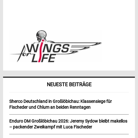
NEUESTE BEITRÄGE
Sherco Deutschland in Großlöbichau: Klassensiege für
Fischeder und Chlum an beiden Renntagen
Enduro DM Großlöbichau 2026: Jeremy Sydow bleibt makellos
– packender Zweikampf mit Luca Fischeder