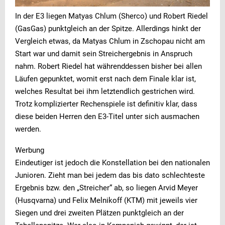
In der E3 liegen Matyas Chlum (Sherco) und Robert Riedel
(GasGas) punktgleich an der Spitze. Allerdings hinkt der
Vergleich etwas, da Matyas Chlum in Zschopau nicht am
Start war und damit sein Streichergebnis in Anspruch
nahm. Robert Riedel hat währenddessen bisher bei allen
Läufen gepunktet, womit erst nach dem Finale klar ist,
welches Resultat bei ihm letztendlich gestrichen wird.
Trotz komplizierter Rechenspiele ist definitiv klar, dass
diese beiden Herren den E3-Titel unter sich ausmachen
werden.
Werbung
Eindeutiger ist jedoch die Konstellation bei den nationalen
Junioren. Zieht man bei jedem das bis dato schlechteste
Ergebnis bzw. den „Streicher“ ab, so liegen Arvid Meyer
(Husqvarna) und Felix Melnikoff (KTM) mit jeweils vier
Siegen und drei zweiten Plätzen punktgleich an der