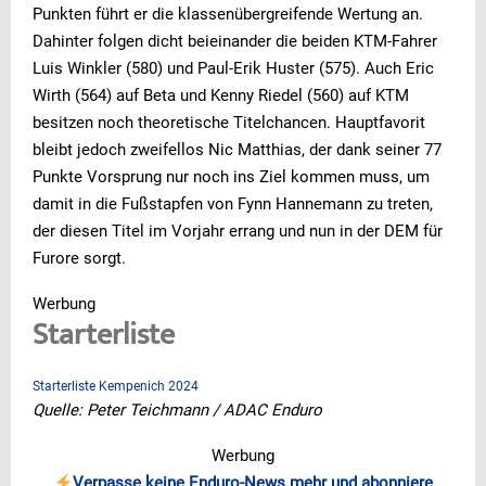
Punkten führt er die klassenübergreifende Wertung an.
Dahinter folgen dicht beieinander die beiden KTM-Fahrer
Luis Winkler (580) und Paul-Erik Huster (575). Auch Eric
Wirth (564) auf Beta und Kenny Riedel (560) auf KTM
besitzen noch theoretische Titelchancen. Hauptfavorit
bleibt jedoch zweifellos Nic Matthias, der dank seiner 77
Punkte Vorsprung nur noch ins Ziel kommen muss, um
damit in die Fußstapfen von Fynn Hannemann zu treten,
der diesen Titel im Vorjahr errang und nun in der DEM für
Furore sorgt.
Werbung
Starterliste
Starterliste Kempenich 2024
Quelle: Peter Teichmann / ADAC Enduro
Werbung
Verpasse keine Enduro-News mehr und abonniere