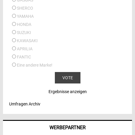
SHERCO
YAMAHA
HONDA
SUZUKI
KAWASAKI
APRILIA
FANTIC
Eine andere Marke!
Ergebnisse anzeigen
Umfragen Archiv
WERBEPARTNER