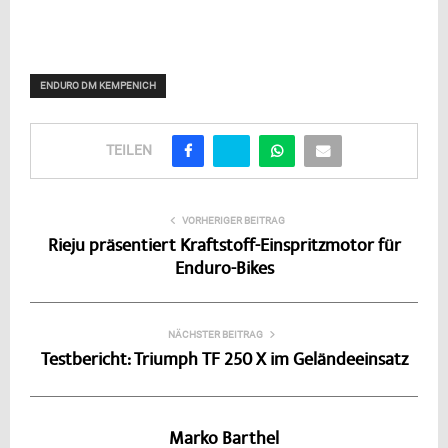
ENDURO DM KEMPENICH
TEILEN
VORHERIGER BEITRAG
Rieju präsentiert Kraftstoff-Einspritzmotor für
Enduro-Bikes
NÄCHSTER BEITRAG
Testbericht: Triumph TF 250 X im Geländeeinsatz
Marko Barthel