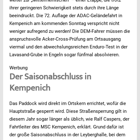
weiter zur „Mittelrheinischen“ – einer Etappe, die trotz
ihrer geringeren Schwierigkeit stets durch ihre Länge
beeindruckt. Die 72. Auflage der ADAC-Geländefahrt in
Kempenich am kommenden Sonntag verspricht nicht
weniger aufregend zu werden! Die DEM-Fahrer müssen die
anspruchsvolle Acker-Cross-Prüfung am Ortsausgang
viermal und den abwechslungsreichen Enduro-Test in der
Lavasand-Grube in Engeln sogar fünfmal absolvieren.
Werbung
Der Saisonabschluss in
Kempenich
Das Paddock wird direkt im Ortskern errichtet, wofür die
Hauptstraße gesperrt wird. Diese Straßensperrung gilt in
diesem Jahr sogar länger als üblich, wie Ralf Caspers, der
Fahrtleiter des MSC Kempenich, erklärt. Grund dafür ist
der große Saisonabschluss in der Leyberghalle, bei dem