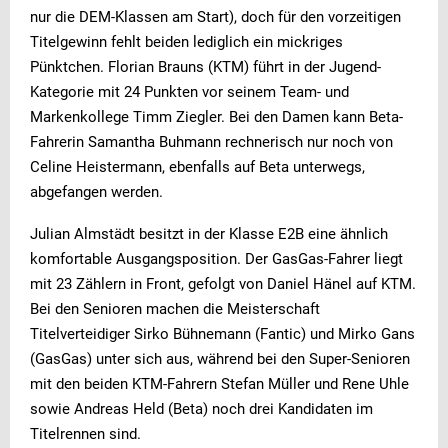
nur die DEM-Klassen am Start), doch für den vorzeitigen
Titelgewinn fehlt beiden lediglich ein mickriges
Pünktchen. Florian Brauns (KTM) führt in der Jugend-
Kategorie mit 24 Punkten vor seinem Team- und
Markenkollege Timm Ziegler. Bei den Damen kann Beta-
Fahrerin Samantha Buhmann rechnerisch nur noch von
Celine Heistermann, ebenfalls auf Beta unterwegs,
abgefangen werden.
Julian Almstädt besitzt in der Klasse E2B eine ähnlich
komfortable Ausgangsposition. Der GasGas-Fahrer liegt
mit 23 Zählern in Front, gefolgt von Daniel Hänel auf KTM.
Bei den Senioren machen die Meisterschaft
Titelverteidiger Sirko Bühnemann (Fantic) und Mirko Gans
(GasGas) unter sich aus, während bei den Super-Senioren
mit den beiden KTM-Fahrern Stefan Müller und Rene Uhle
sowie Andreas Held (Beta) noch drei Kandidaten im
Titelrennen sind.