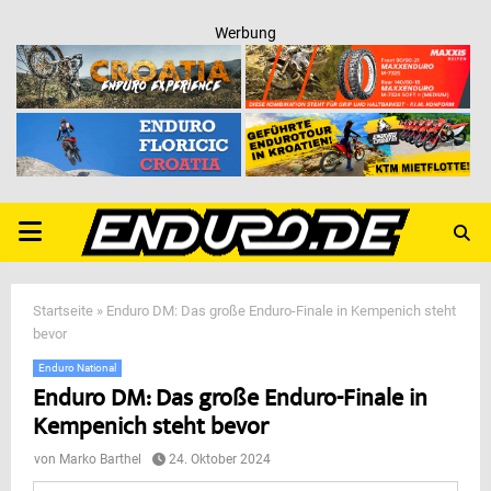
Werbung
PRIMARY
MENU
Startseite
»
Enduro DM: Das große Enduro-Finale in Kempenich steht
bevor
Enduro National
Enduro DM: Das große Enduro-Finale in
Kempenich steht bevor
von
Marko Barthel
24. Oktober 2024