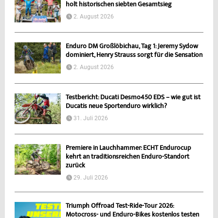
holt historischen siebten Gesamtsieg
2. August 2026
Enduro DM Großlöbichau, Tag 1: Jeremy Sydow
dominiert, Henry Strauss sorgt für die Sensation
2. August 2026
Testbericht: Ducati Desmo450 EDS – wie gut ist
Ducatis neue Sportenduro wirklich?
31. Juli 2026
Premiere in Lauchhammer: ECHT Endurocup
kehrt an traditionsreichen Enduro-Standort
zurück
29. Juli 2026
Triumph Offroad Test-Ride-Tour 2026:
Motocross- und Enduro-Bikes kostenlos testen