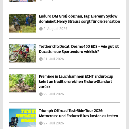
Enduro DM Großlöbichau, Tag 1: Jeremy Sydow
dominiert, Henry Strauss sorgt für die Sensation
2. August 2026
Testbericht: Ducati Desmo450 EDS – wie gut ist
Ducatis neue Sportenduro wirklich?
31. Juli 2026
Premiere in Lauchhammer: ECHT Endurocup
kehrt an traditionsreichen Enduro-Standort
zurück
29. Juli 2026
Triumph Offroad Test-Ride-Tour 2026:
Motocross- und Enduro-Bikes kostenlos testen
27. Juli 2026