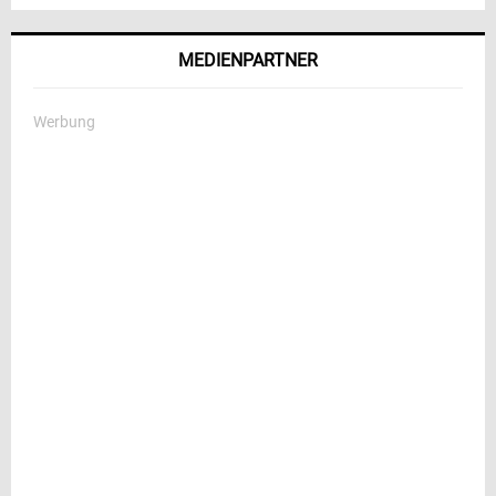
MEDIENPARTNER
Werbung