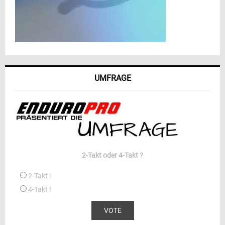
UMFRAGE
2-Takt oder 4-Takt ?
2-Takt !
4-Takt !