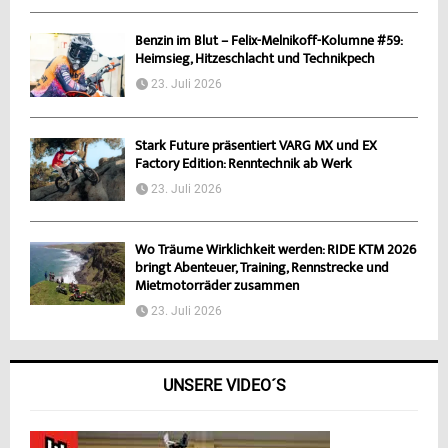
Benzin im Blut – Felix-Melnikoff-Kolumne #59:
Heimsieg, Hitzeschlacht und Technikpech
23. Juli 2026
Stark Future präsentiert VARG MX und EX
Factory Edition: Renntechnik ab Werk
23. Juli 2026
Wo Träume Wirklichkeit werden: RIDE KTM 2026
bringt Abenteuer, Training, Rennstrecke und
Mietmotorräder zusammen
23. Juli 2026
UNSERE VIDEO´S