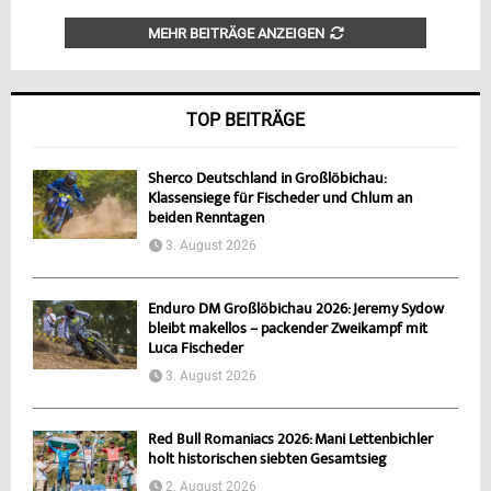
MEHR BEITRÄGE ANZEIGEN
TOP BEITRÄGE
Sherco Deutschland in Großlöbichau:
Klassensiege für Fischeder und Chlum an
beiden Renntagen
3. August 2026
Enduro DM Großlöbichau 2026: Jeremy Sydow
bleibt makellos – packender Zweikampf mit
Luca Fischeder
3. August 2026
Red Bull Romaniacs 2026: Mani Lettenbichler
holt historischen siebten Gesamtsieg
2. August 2026