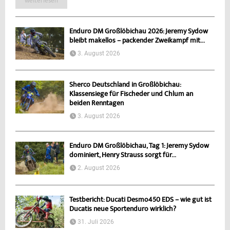
weiterlesen
Enduro DM Großlöbichau 2026: Jeremy Sydow
bleibt makellos – packender Zweikampf mit...
3. August 2026
Sherco Deutschland in Großlöbichau:
Klassensiege für Fischeder und Chlum an
beiden Renntagen
3. August 2026
Enduro DM Großlöbichau, Tag 1: Jeremy Sydow
dominiert, Henry Strauss sorgt für...
2. August 2026
Testbericht: Ducati Desmo450 EDS – wie gut ist
Ducatis neue Sportenduro wirklich?
31. Juli 2026