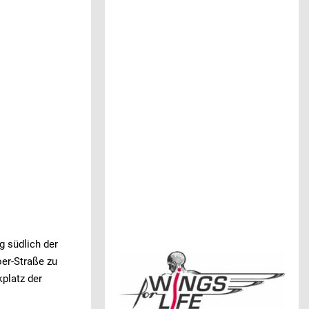
ng südlich der
oer-Straße zu
platz der