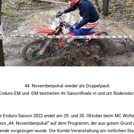
44. Novemberpokal wieder als Doppelpack
Enduro-EM und -DM bestreiten ihr Saisonfinale in und um Rüdersdor
ale Enduro-Saison 2022 endet am 29. und 30. Oktober beim MC Wolte
chon „44. Novemberpokal“ auf dem Programm, der aus gutem Grund a
nde vorgezogen wurde. Die Kombi-Veranstaltung am östlichen Stad