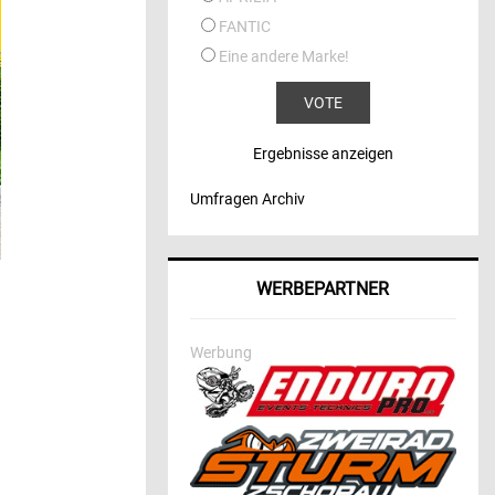
FANTIC
Eine andere Marke!
Ergebnisse anzeigen
Umfragen Archiv
WERBEPARTNER
Werbung