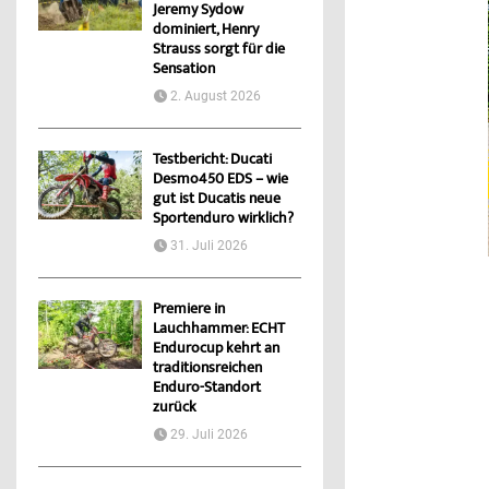
Jeremy Sydow
dominiert, Henry
Strauss sorgt für die
Sensation
2. August 2026
Testbericht: Ducati
Desmo450 EDS – wie
gut ist Ducatis neue
Sportenduro wirklich?
31. Juli 2026
Premiere in
Lauchhammer: ECHT
Endurocup kehrt an
traditionsreichen
Enduro-Standort
zurück
29. Juli 2026