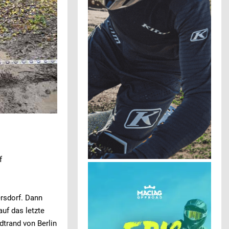
f
rsdorf. Dann
uf das letzte
trand von Berlin