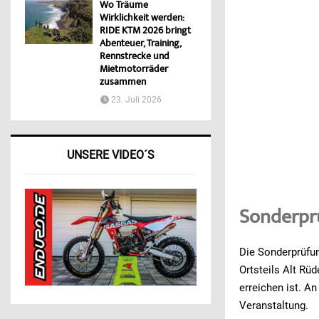
Wo Träume
Wirklichkeit werden:
RIDE KTM 2026 bringt
Abenteuer, Training,
Rennstrecke und
Mietmotorräder
zusammen
23. Juli 2026
UNSERE VIDEO´S
Sonderpr
Die Sonderprüfun
Ortsteils Alt Rü
erreichen ist. A
Veranstaltung.