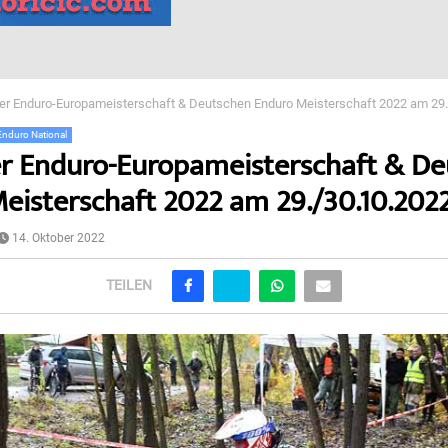
der Enduro-Europameisterschaft & Deutschen Enduro Meisterschaft 2022 am 29
Enduro National
er Enduro-Europameisterschaft & D
eisterschaft 2022 am 29./30.10.202
14. Oktober 2022
TEILEN