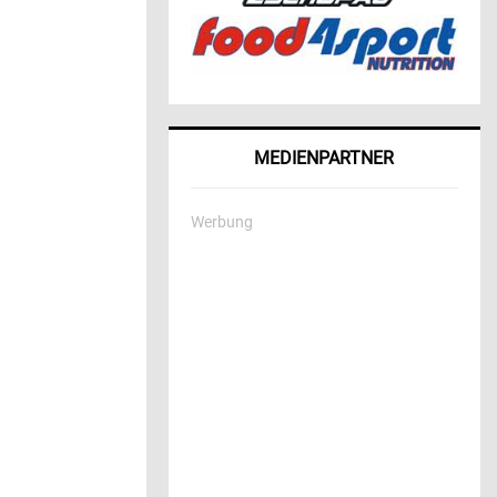
MEDIENPARTNER
Werbung