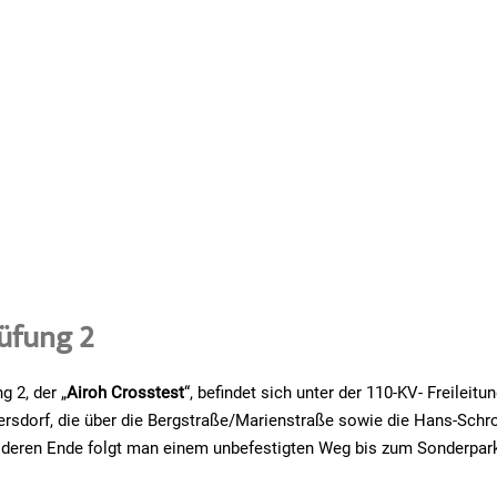
üfung 2
g 2, der „
Airoh Crosstest
“, befindet sich unter der 110-KV- Freileitu
dersdorf, die über die Bergstraße/Marienstraße sowie die Hans-Schr
n deren Ende folgt man einem unbefestigten Weg bis zum Sonderpark