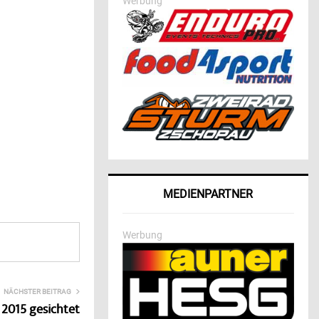
Werbung
MEDIENPARTNER
Werbung
NÄCHSTER BEITRAG
 2015 gesichtet