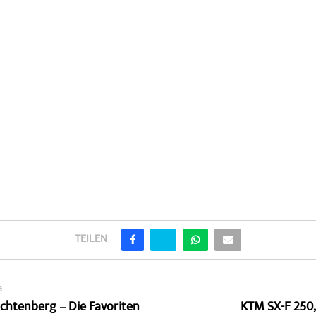
TEILEN
G
Lichtenberg – Die Favoriten
KTM SX-F 250,