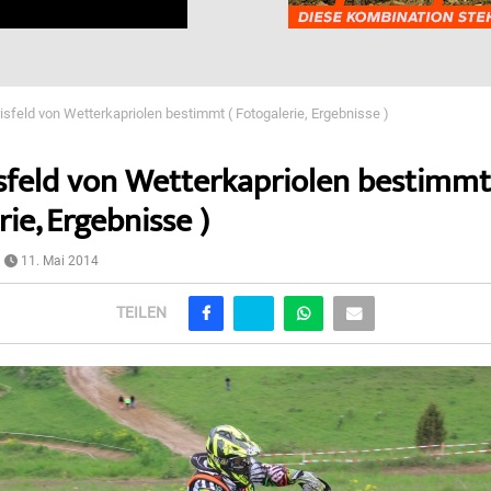
isfeld von Wetterkapriolen bestimmt ( Fotogalerie, Ergebnisse )
sfeld von Wetterkapriolen bestimmt
ie, Ergebnisse )
11. Mai 2014
TEILEN