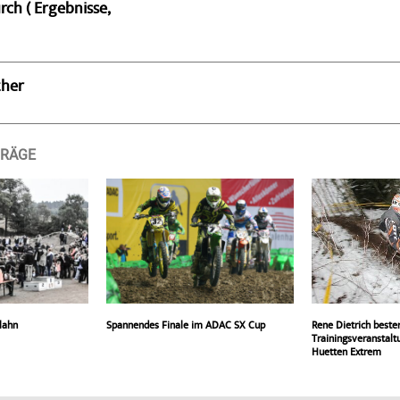
rch ( Ergebnisse,
ther
TRÄGE
lahn
Spannendes Finale im ADAC SX Cup
Rene Dietrich beste
Trainingsveranstalt
Huetten Extrem