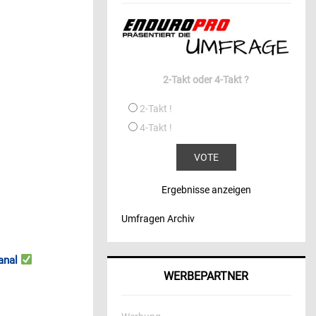
2-Takt oder 4-Takt ?
2-Takt !
4-Takt !
Ergebnisse anzeigen
Umfragen Archiv
anal
WERBEPARTNER