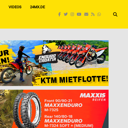
VIDEOS
24MX.DE