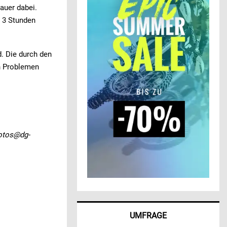
auer dabei.
h 3 Stunden
d. Die durch den
en Problemen
fotos@dg-
UMFRAGE