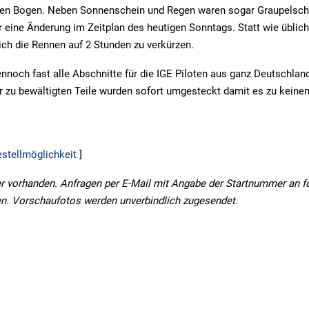
inen Bogen. Neben Sonnenschein und Regen waren sogar Graupelsch
r eine Änderung im Zeitplan des heutigen Sonntags. Statt wie üblic
ch die Rennen auf 2 Stunden zu verkürzen.
nnoch fast alle Abschnitte für die IGE Piloten aus ganz Deutschlan
r zu bewältigten Teile wurden sofort umgesteckt damit es zu kein
.
estellmöglichkeit
]
er vorhanden. Anfragen per E-Mail mit Angabe der Startnummer an 
en. Vorschaufotos werden unverbindlich zugesendet.