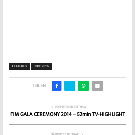
FEATURED
ISDE 2015
TEILEN
VORHERIGER BEITRAG
FIM GALA CEREMONY 2014 – 52min TV-HIGHLIGHT
NÄCHSTER BEITRAG