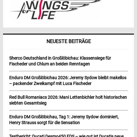
NEUESTE BEITRÄGE
Sherco Deutschland in Großlöbichau: Klassensiege für
Fischeder und Chlum an beiden Renntagen
Enduro DM Großlöbichau 2026: Jeremy Sydow bleibt makellos
– packender Zweikampf mit Luca Fischeder
Red Bull Romaniacs 2026: Mani Lettenbichler holt historischen
siebten Gesamtsieg
Enduro DM Großlöbichau, Tag 1: Jeremy Sydow dominiert,
Henry Strauss sorgt für die Sensation
Testbericht: Ducati Desmo450 EDS – wie gut ist Ducatis neue