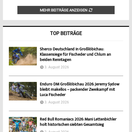
MEHR BEITRÄGE ANZEIGEN
TOP BEITRÄGE
Sherco Deutschland in Großlöbichau:
Klassensiege für Fischeder und Chlum an
beiden Renntagen
3. August 2026
Enduro DM Großlöbichau 2026: Jeremy Sydow
bleibt makellos – packender Zweikampf mit
Luca Fischeder
3. August 2026
Red Bull Romaniacs 2026: Mani Lettenbichler
holt historischen siebten Gesamtsieg