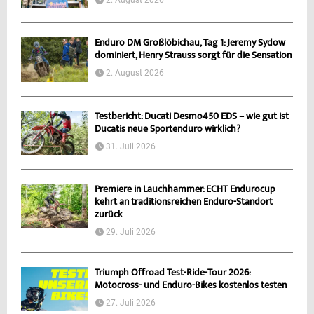
2. August 2026
Enduro DM Großlöbichau, Tag 1: Jeremy Sydow
dominiert, Henry Strauss sorgt für die Sensation
2. August 2026
Testbericht: Ducati Desmo450 EDS – wie gut ist
Ducatis neue Sportenduro wirklich?
31. Juli 2026
Premiere in Lauchhammer: ECHT Endurocup
kehrt an traditionsreichen Enduro-Standort
zurück
29. Juli 2026
Triumph Offroad Test-Ride-Tour 2026:
Motocross- und Enduro-Bikes kostenlos testen
27. Juli 2026