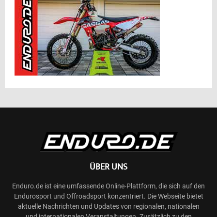
ÜBER UNS
Enduro.de ist eine umfassende Online-Plattform, die sich auf den
Endurosport und Offroadsport konzentriert. Die Webseite bietet
aktuelle Nachrichten und Updates von regionalen, nationalen
und internationalen Veranstaltungen. Zusätzlich zu den