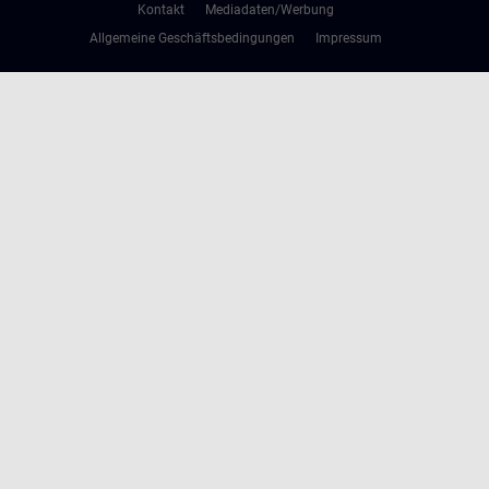
Kontakt
Mediadaten/Werbung
Allgemeine Geschäftsbedingungen
Impressum