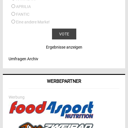
APRILIA
FANTIC
Eine andere Marke!
Ergebnisse anzeigen
Umfragen Archiv
WERBEPARTNER
Werbung