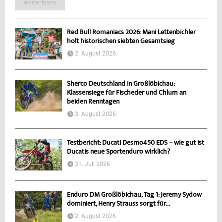
weiterlesen
Red Bull Romaniacs 2026: Mani Lettenbichler
holt historischen siebten Gesamtsieg
2. August 2026
Sherco Deutschland in Großlöbichau:
Klassensiege für Fischeder und Chlum an
beiden Renntagen
3. August 2026
Testbericht: Ducati Desmo450 EDS – wie gut ist
Ducatis neue Sportenduro wirklich?
31. Juli 2026
Enduro DM Großlöbichau, Tag 1: Jeremy Sydow
dominiert, Henry Strauss sorgt für...
2. August 2026