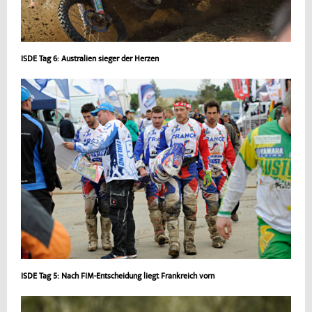
ISDE Tag 6: Australien sieger der Herzen
ISDE Tag 5: Nach FIM-Entscheidung liegt Frankreich vorn