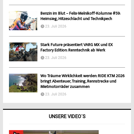
Benzin im Blut – Felix-Melnikoff-Kolumne #59:
Heimsieg, Hitzeschlacht und Technikpech
23. Juli 2026
Stark Future präsentiert VARG MX und EX
Factory Edition: Renntechnik ab Werk
23. Juli 2026
Wo Träume Wirklichkeit werden: RIDE KTM 2026
bringt Abenteuer, Training, Rennstrecke und
Mietmotorräder zusammen
23. Juli 2026
UNSERE VIDEO´S