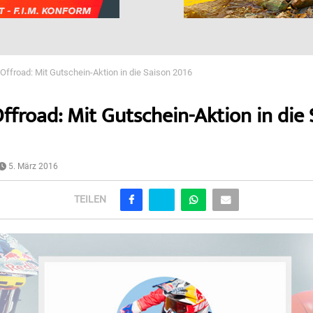
Offroad: Mit Gutschein-Aktion in die Saison 2016
ffroad: Mit Gutschein-Aktion in die 
5. März 2016
TEILEN