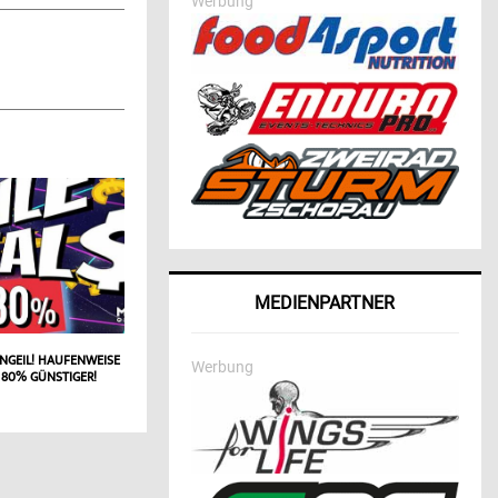
Werbung
MEDIENPARTNER
NGEIL! HAUFENWEISE
Werbung
 80% GÜNSTIGER!