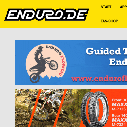
START
APP
FAN-SHOP