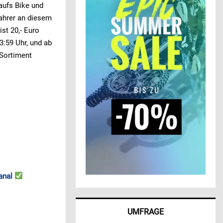
aufs Bike und
Fahrer an diesem
st 20,- Euro
3:59 Uhr, und ab
 Sortiment
anal
UMFRAGE