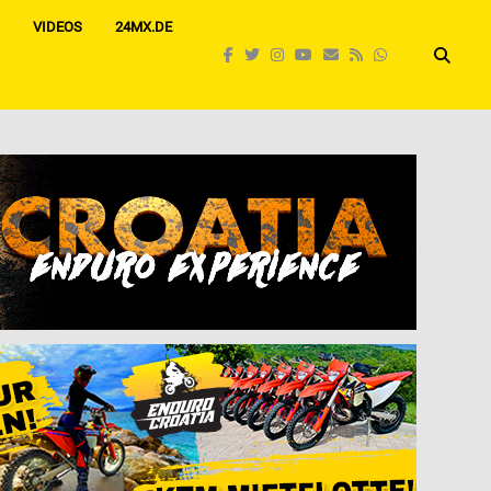
VIDEOS
24MX.DE