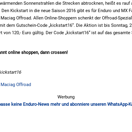
wärmenden Sonnenstrahlen die Strecken abtrocknen, heißt es rauf 
r. Den Kickstart in die neue Saison 2016 gibt es für Enduro und MX 
aciag Offroad. Allen Online-Shoppern schenkt der Offroad-Speziali
 mit dem Gutschein-Code „kickstart16“. Die Aktion ist bis Sonntag, 2
t von 120,- Euro gültig. Der Code „kickstart16“ ist auf das gesamte
annt online shoppen, dann crossen!
kickstart16
u Maciag Offroad
Werbung
passe keine Enduro-News mehr und abonniere unseren WhatsApp-K