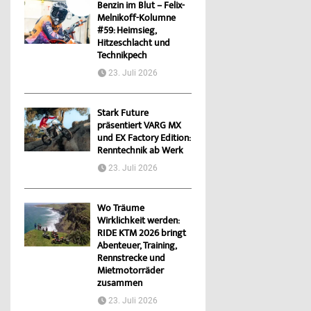
Benzin im Blut – Felix-
Melnikoff-Kolumne
#59: Heimsieg,
Hitzeschlacht und
Technikpech
23. Juli 2026
Stark Future
präsentiert VARG MX
und EX Factory Edition:
Renntechnik ab Werk
23. Juli 2026
Wo Träume
Wirklichkeit werden:
RIDE KTM 2026 bringt
Abenteuer, Training,
Rennstrecke und
Mietmotorräder
zusammen
23. Juli 2026