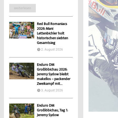
weiterlesen
Red Bull Romaniacs
2026: Mani
Lettenbichler holt
historischen siebten
Gesamtsieg
2. August 2026
Enduro DM
Großlöbichau 2026:
Jeremy Sydow bleibt
makellos – packender
Zweikampf mit...
3. August 2026
Enduro DM
Großlöbichau, Tag 1:
Jeremy Sydow