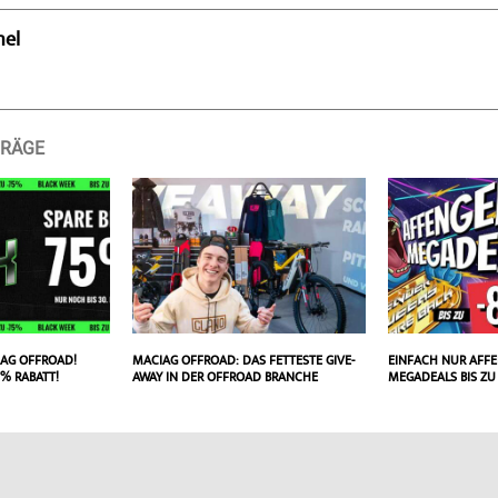
hel
TRÄGE
IAG OFFROAD!
MACIAG OFFROAD: DAS FETTESTE GIVE-
EINFACH NUR AFFE
5% RABATT!
AWAY IN DER OFFROAD BRANCHE
MEGADEALS BIS ZU