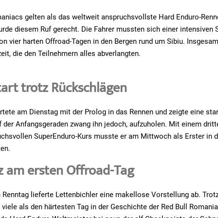
aniacs gelten als das weltweit anspruchsvollste Hard Enduro-Renn
de diesem Ruf gerecht. Die Fahrer mussten sich einer intensiven 
 von vier harten Offroad-Tagen in den Bergen rund um Sibiu. Insgesa
eit, die den Teilnehmern alles abverlangten.
tart trotz Rückschlägen
artete am Dienstag mit der Prolog in das Rennen und zeigte eine sta
uf der Anfangsgeraden zwang ihn jedoch, aufzuholen. Mit einem drit
uchsvollen SuperEnduro-Kurs musste er am Mittwoch als Erster in d
ten.
 am ersten Offroad-Tag
 Renntag lieferte Lettenbichler eine makellose Vorstellung ab. Trot
 viele als den härtesten Tag in der Geschichte der Red Bull Romani