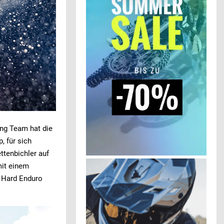
ng Team hat die
, für sich
ttenbichler auf
mit einem
r Hard Enduro