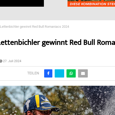
Lettenbichler gewinnt Red Bull Romaniacs 2024
ettenbichler gewinnt Red Bull Roma
27. Juli 2024
TEILEN