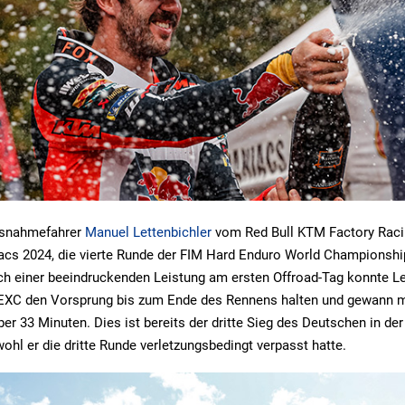
usnahmefahrer
Manuel Lettenbichler
vom Red Bull KTM Factory Raci
cs 2024, die vierte Runde der FIM Hard Enduro World Championship
h einer beeindruckenden Leistung am ersten Offroad-Tag konnte Le
EXC den Vorsprung bis zum Ende des Rennens halten und gewann 
er 33 Minuten. Dies ist bereits der dritte Sieg des Deutschen in de
ohl er die dritte Runde verletzungsbedingt verpasst hatte.