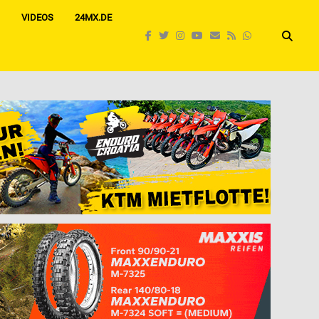
VIDEOS
24MX.DE