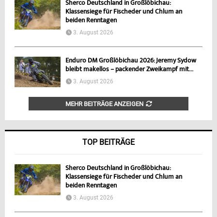
Sherco Deutschland in Großlöbichau:
Klassensiege für Fischeder und Chlum an
beiden Renntagen
3. August 2026
Enduro DM Großlöbichau 2026: Jeremy Sydow
bleibt makellos – packender Zweikampf mit...
3. August 2026
MEHR BEITRÄGE ANZEIGEN
TOP BEITRÄGE
Sherco Deutschland in Großlöbichau:
Klassensiege für Fischeder und Chlum an
beiden Renntagen
3. August 2026