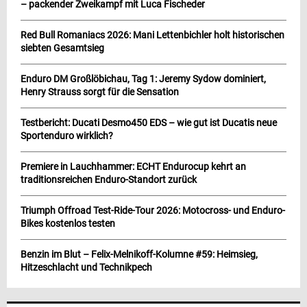
– packender Zweikampf mit Luca Fischeder
Red Bull Romaniacs 2026: Mani Lettenbichler holt historischen
siebten Gesamtsieg
Enduro DM Großlöbichau, Tag 1: Jeremy Sydow dominiert,
Henry Strauss sorgt für die Sensation
Testbericht: Ducati Desmo450 EDS – wie gut ist Ducatis neue
Sportenduro wirklich?
Premiere in Lauchhammer: ECHT Endurocup kehrt an
traditionsreichen Enduro-Standort zurück
Triumph Offroad Test-Ride-Tour 2026: Motocross- und Enduro-
Bikes kostenlos testen
Benzin im Blut – Felix-Melnikoff-Kolumne #59: Heimsieg,
Hitzeschlacht und Technikpech