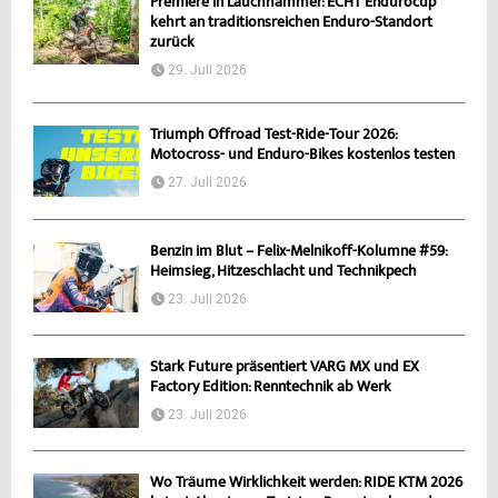
Premiere in Lauchhammer: ECHT Endurocup
kehrt an traditionsreichen Enduro-Standort
zurück
29. Juli 2026
Triumph Offroad Test-Ride-Tour 2026:
Motocross- und Enduro-Bikes kostenlos testen
27. Juli 2026
Benzin im Blut – Felix-Melnikoff-Kolumne #59:
Heimsieg, Hitzeschlacht und Technikpech
23. Juli 2026
Stark Future präsentiert VARG MX und EX
Factory Edition: Renntechnik ab Werk
23. Juli 2026
Wo Träume Wirklichkeit werden: RIDE KTM 2026