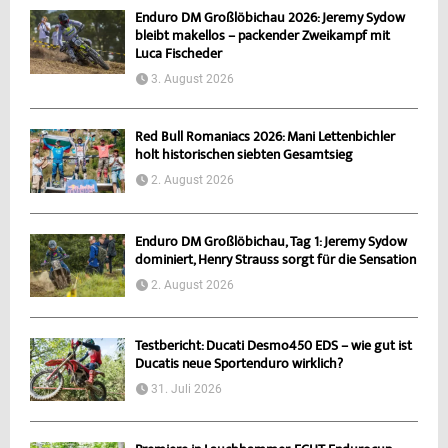
Enduro DM Großlöbichau 2026: Jeremy Sydow
bleibt makellos – packender Zweikampf mit
Luca Fischeder
3. August 2026
Red Bull Romaniacs 2026: Mani Lettenbichler
holt historischen siebten Gesamtsieg
2. August 2026
Enduro DM Großlöbichau, Tag 1: Jeremy Sydow
dominiert, Henry Strauss sorgt für die Sensation
2. August 2026
Testbericht: Ducati Desmo450 EDS – wie gut ist
Ducatis neue Sportenduro wirklich?
31. Juli 2026