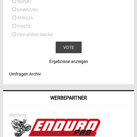
SUZUKI
KAWASAKI
APRILIA
FANTIC
Eine andere Marke!
Ergebnisse anzeigen
Umfragen Archiv
WERBEPARTNER
Werbung