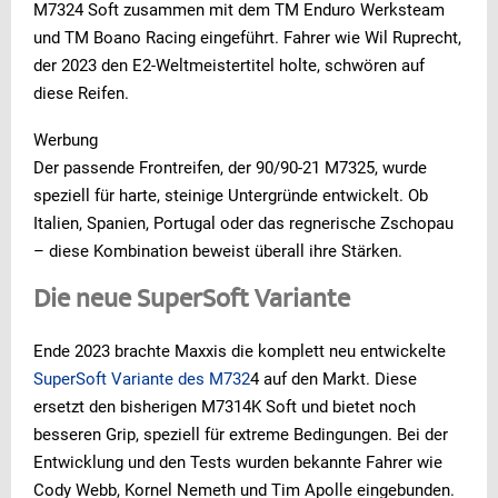
M7324 Soft zusammen mit dem TM Enduro Werksteam
und TM Boano Racing eingeführt. Fahrer wie Wil Ruprecht,
der 2023 den E2-Weltmeistertitel holte, schwören auf
diese Reifen.
Werbung
Der passende Frontreifen, der 90/90-21 M7325, wurde
speziell für harte, steinige Untergründe entwickelt. Ob
Italien, Spanien, Portugal oder das regnerische Zschopau
– diese Kombination beweist überall ihre Stärken.
Die neue SuperSoft Variante
Ende 2023 brachte Maxxis die komplett neu entwickelte
SuperSoft Variante des M732
4 auf den Markt. Diese
ersetzt den bisherigen M7314K Soft und bietet noch
besseren Grip, speziell für extreme Bedingungen. Bei der
Entwicklung und den Tests wurden bekannte Fahrer wie
Cody Webb, Kornel Nemeth und Tim Apolle eingebunden.