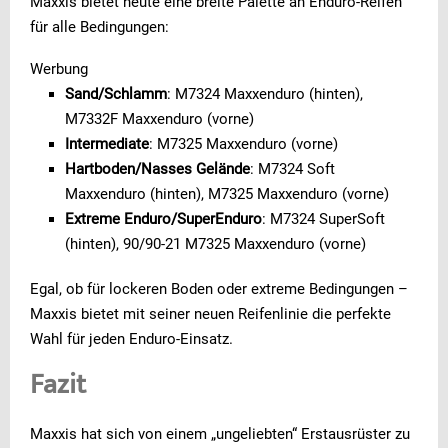
Maxxis bietet heute eine breite Palette an Enduro-Reifen
für alle Bedingungen:
Werbung
Sand/Schlamm
: M7324 Maxxenduro (hinten),
M7332F Maxxenduro (vorne)
Intermediate
: M7325 Maxxenduro (vorne)
Hartboden/Nasses Gelände
: M7324 Soft
Maxxenduro (hinten), M7325 Maxxenduro (vorne)
Extreme Enduro/SuperEnduro
: M7324 SuperSoft
(hinten), 90/90-21 M7325 Maxxenduro (vorne)
Egal, ob für lockeren Boden oder extreme Bedingungen –
Maxxis bietet mit seiner neuen Reifenlinie die perfekte
Wahl für jeden Enduro-Einsatz.
Fazit
Maxxis hat sich von einem „ungeliebten“ Erstausrüster zu