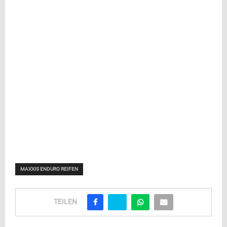
MAXXIS ENDURO REIFEN
TEILEN