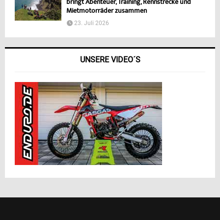
bringt Abenteuer, Training, Rennstrecke und
Mietmotorräder zusammen
23. Juli 2026
UNSERE VIDEO´S