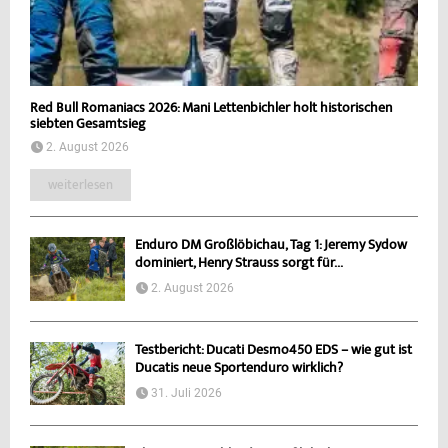
Red Bull Romaniacs 2026: Mani Lettenbichler holt historischen
siebten Gesamtsieg
2. August 2026
weiterlesen
Enduro DM Großlöbichau, Tag 1: Jeremy Sydow
dominiert, Henry Strauss sorgt für...
2. August 2026
Testbericht: Ducati Desmo450 EDS – wie gut ist
Ducatis neue Sportenduro wirklich?
31. Juli 2026