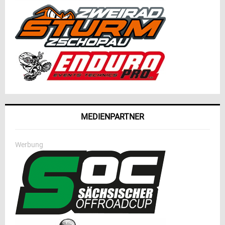
MEDIENPARTNER
Werbung