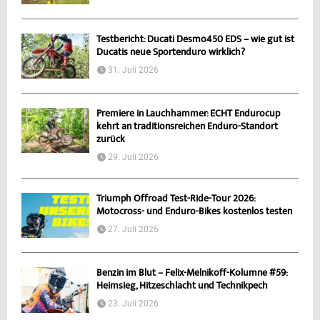
Testbericht: Ducati Desmo450 EDS – wie gut ist
Ducatis neue Sportenduro wirklich?
31. Juli 2026
Premiere in Lauchhammer: ECHT Endurocup
kehrt an traditionsreichen Enduro-Standort
zurück
29. Juli 2026
Triumph Offroad Test-Ride-Tour 2026:
Motocross- und Enduro-Bikes kostenlos testen
27. Juli 2026
Benzin im Blut – Felix-Melnikoff-Kolumne #59:
Heimsieg, Hitzeschlacht und Technikpech
23. Juli 2026