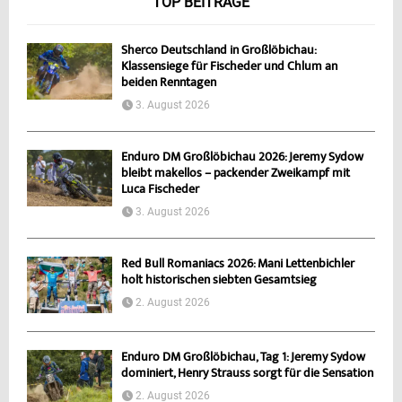
TOP BEITRÄGE
Sherco Deutschland in Großlöbichau:
Klassensiege für Fischeder und Chlum an
beiden Renntagen
3. August 2026
Enduro DM Großlöbichau 2026: Jeremy Sydow
bleibt makellos – packender Zweikampf mit
Luca Fischeder
3. August 2026
Red Bull Romaniacs 2026: Mani Lettenbichler
holt historischen siebten Gesamtsieg
2. August 2026
Enduro DM Großlöbichau, Tag 1: Jeremy Sydow
dominiert, Henry Strauss sorgt für die Sensation
2. August 2026