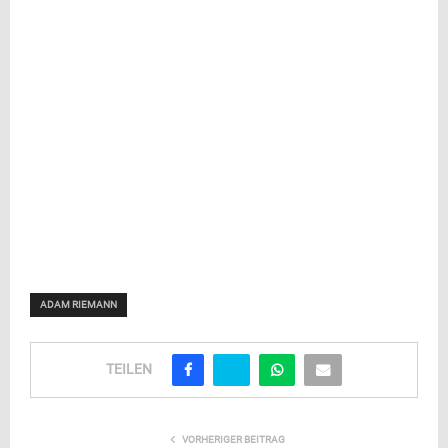
ADAM RIEMANN
TEILEN
VORHERIGER BEITRAG