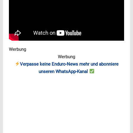
Werbung
Werbung
Verpasse keine Enduro-News mehr und abonniere
unseren WhatsApp-Kanal