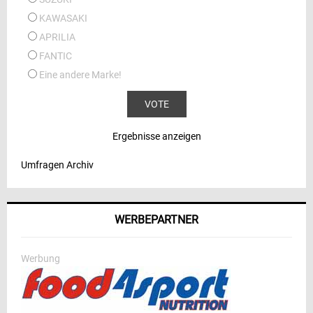
KAWASAKI
APRILIA
FANTIC
Eine andere Marke!
Ergebnisse anzeigen
Umfragen Archiv
WERBEPARTNER
Werbung