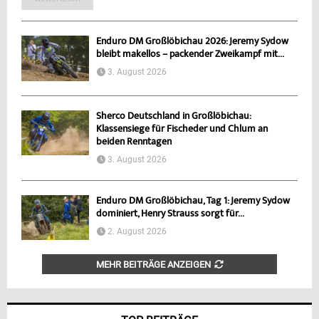
Enduro DM Großlöbichau 2026: Jeremy Sydow
bleibt makellos – packender Zweikampf mit...
3. August 2026
Sherco Deutschland in Großlöbichau:
Klassensiege für Fischeder und Chlum an
beiden Renntagen
3. August 2026
Enduro DM Großlöbichau, Tag 1: Jeremy Sydow
dominiert, Henry Strauss sorgt für...
2. August 2026
MEHR BEITRÄGE ANZEIGEN