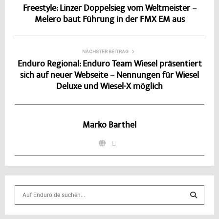
Freestyle: Linzer Doppelsieg vom Weltmeister –
Melero baut Führung in der FMX EM aus
NÄCHSTER BEITRAG
Enduro Regional: Enduro Team Wiesel präsentiert
sich auf neuer Webseite – Nennungen für Wiesel
Deluxe und Wiesel-X möglich
Marko Barthel
S
e
a
S