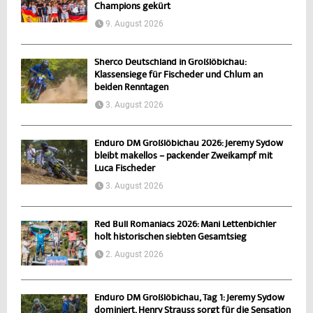
Champions gekürt
9. August 2026
Sherco Deutschland in Großlöbichau:
Klassensiege für Fischeder und Chlum an
beiden Renntagen
3. August 2026
Enduro DM Großlöbichau 2026: Jeremy Sydow
bleibt makellos – packender Zweikampf mit
Luca Fischeder
3. August 2026
Red Bull Romaniacs 2026: Mani Lettenbichler
holt historischen siebten Gesamtsieg
2. August 2026
Enduro DM Großlöbichau, Tag 1: Jeremy Sydow
dominiert, Henry Strauss sorgt für die Sensation