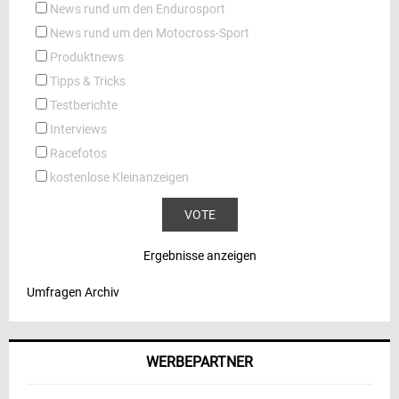
News rund um den Endurosport
News rund um den Motocross-Sport
Produktnews
Tipps & Tricks
Testberichte
Interviews
Racefotos
kostenlose Kleinanzeigen
Ergebnisse anzeigen
Umfragen Archiv
WERBEPARTNER