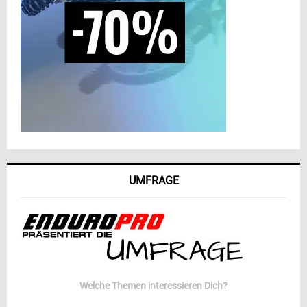
UMFRAGE
Welche Themen interessieren Dich?