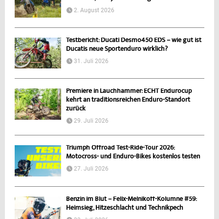
2. August 2026
Testbericht: Ducati Desmo450 EDS – wie gut ist
Ducatis neue Sportenduro wirklich?
31. Juli 2026
Premiere in Lauchhammer: ECHT Endurocup
kehrt an traditionsreichen Enduro-Standort
zurück
29. Juli 2026
Triumph Offroad Test-Ride-Tour 2026:
Motocross- und Enduro-Bikes kostenlos testen
27. Juli 2026
Benzin im Blut – Felix-Melnikoff-Kolumne #59:
Heimsieg, Hitzeschlacht und Technikpech