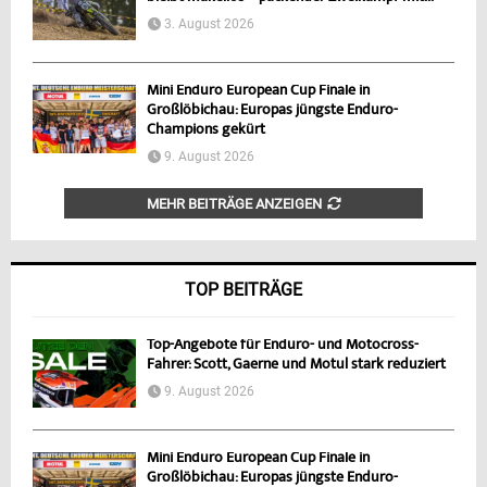
3. August 2026
Mini Enduro European Cup Finale in
Großlöbichau: Europas jüngste Enduro-
Champions gekürt
9. August 2026
MEHR BEITRÄGE ANZEIGEN
TOP BEITRÄGE
Top-Angebote für Enduro- und Motocross-
Fahrer: Scott, Gaerne und Motul stark reduziert
9. August 2026
Mini Enduro European Cup Finale in
Großlöbichau: Europas jüngste Enduro-