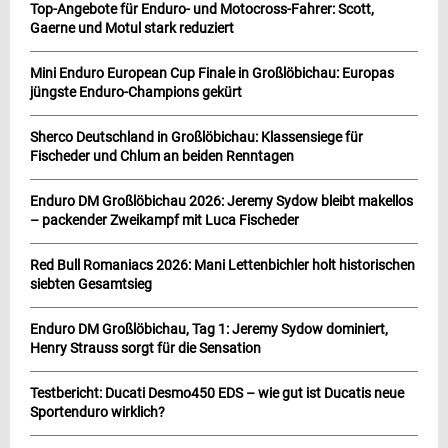
Top-Angebote für Enduro- und Motocross-Fahrer: Scott,
Gaerne und Motul stark reduziert
Mini Enduro European Cup Finale in Großlöbichau: Europas
jüngste Enduro-Champions gekürt
Sherco Deutschland in Großlöbichau: Klassensiege für
Fischeder und Chlum an beiden Renntagen
Enduro DM Großlöbichau 2026: Jeremy Sydow bleibt makellos
– packender Zweikampf mit Luca Fischeder
Red Bull Romaniacs 2026: Mani Lettenbichler holt historischen
siebten Gesamtsieg
Enduro DM Großlöbichau, Tag 1: Jeremy Sydow dominiert,
Henry Strauss sorgt für die Sensation
Testbericht: Ducati Desmo450 EDS – wie gut ist Ducatis neue
Sportenduro wirklich?