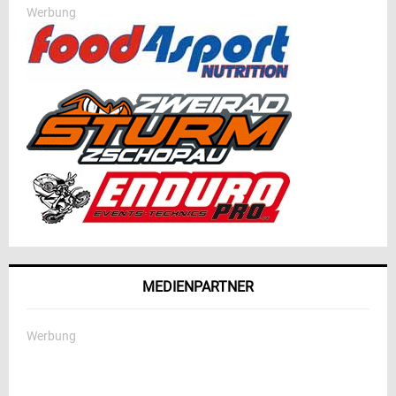
Werbung
MEDIENPARTNER
Werbung