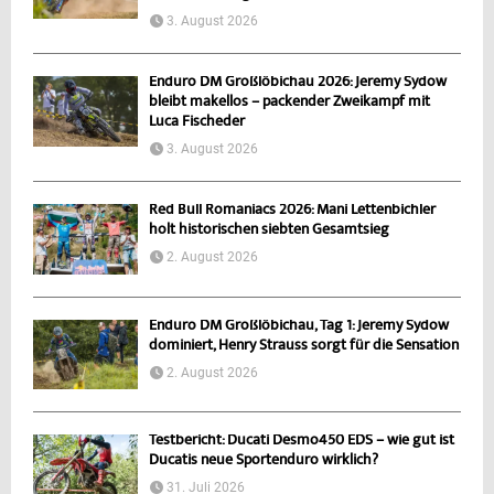
3. August 2026
Enduro DM Großlöbichau 2026: Jeremy Sydow
bleibt makellos – packender Zweikampf mit
Luca Fischeder
3. August 2026
Red Bull Romaniacs 2026: Mani Lettenbichler
holt historischen siebten Gesamtsieg
2. August 2026
Enduro DM Großlöbichau, Tag 1: Jeremy Sydow
dominiert, Henry Strauss sorgt für die Sensation
2. August 2026
Testbericht: Ducati Desmo450 EDS – wie gut ist
Ducatis neue Sportenduro wirklich?
31. Juli 2026