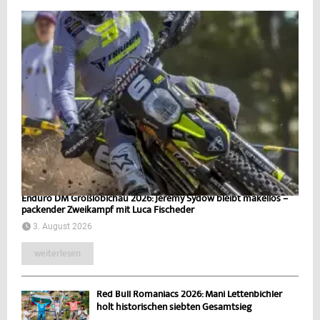
Enduro DM Großlöbichau 2026: Jeremy Sydow bleibt makellos –
packender Zweikampf mit Luca Fischeder
3. August 2026
weiterlesen
Red Bull Romaniacs 2026: Mani Lettenbichler
holt historischen siebten Gesamtsieg