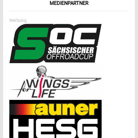
MEDIENPARTNER
Werbung