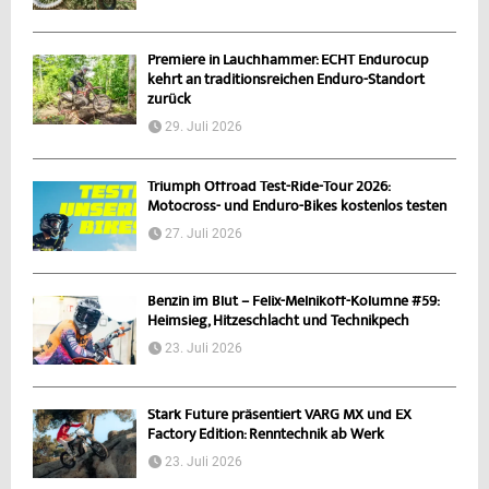
Premiere in Lauchhammer: ECHT Endurocup
kehrt an traditionsreichen Enduro-Standort
zurück
29. Juli 2026
Triumph Offroad Test-Ride-Tour 2026:
Motocross- und Enduro-Bikes kostenlos testen
27. Juli 2026
Benzin im Blut – Felix-Melnikoff-Kolumne #59:
Heimsieg, Hitzeschlacht und Technikpech
23. Juli 2026
Stark Future präsentiert VARG MX und EX
Factory Edition: Renntechnik ab Werk
23. Juli 2026