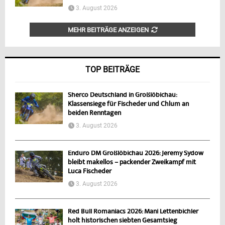
3. August 2026
MEHR BEITRÄGE ANZEIGEN
TOP BEITRÄGE
Sherco Deutschland in Großlöbichau:
Klassensiege für Fischeder und Chlum an
beiden Renntagen
3. August 2026
Enduro DM Großlöbichau 2026: Jeremy Sydow
bleibt makellos – packender Zweikampf mit
Luca Fischeder
3. August 2026
Red Bull Romaniacs 2026: Mani Lettenbichler
holt historischen siebten Gesamtsieg