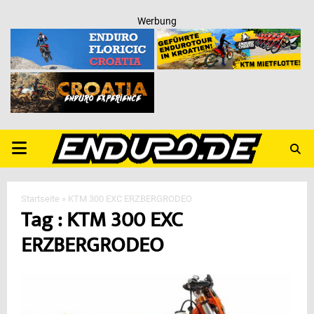
Werbung
PRIMARY
MENU
Startseite
»
KTM 300 EXC ERZBERGRODEO
Tag : KTM 300 EXC
ERZBERGRODEO