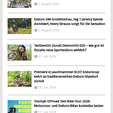
2. August 2026
Enduro DM Großlöbichau, Tag 1: Jeremy Sydow
dominiert, Henry Strauss sorgt für die Sensation
2. August 2026
Testbericht: Ducati Desmo450 EDS – wie gut ist
Ducatis neue Sportenduro wirklich?
31. Juli 2026
Premiere in Lauchhammer: ECHT Endurocup
kehrt an traditionsreichen Enduro-Standort
zurück
29. Juli 2026
Triumph Offroad Test-Ride-Tour 2026:
Motocross- und Enduro-Bikes kostenlos testen
27. Juli 2026