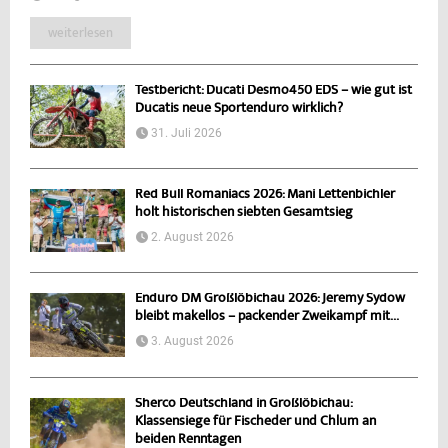
weiterlesen
Testbericht: Ducati Desmo450 EDS – wie gut ist
Ducatis neue Sportenduro wirklich?
31. Juli 2026
Red Bull Romaniacs 2026: Mani Lettenbichler
holt historischen siebten Gesamtsieg
2. August 2026
Enduro DM Großlöbichau 2026: Jeremy Sydow
bleibt makellos – packender Zweikampf mit...
3. August 2026
Sherco Deutschland in Großlöbichau:
Klassensiege für Fischeder und Chlum an
beiden Renntagen