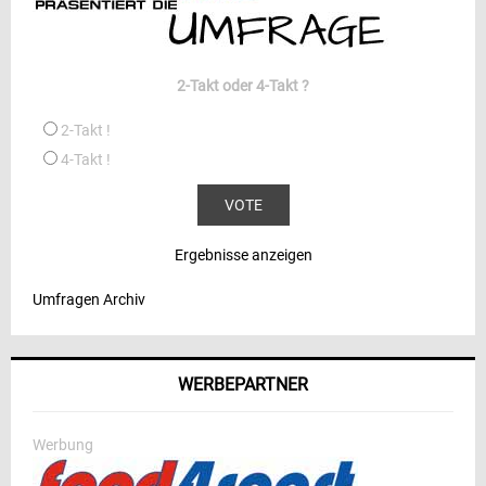
2-Takt oder 4-Takt ?
2-Takt !
4-Takt !
Ergebnisse anzeigen
Umfragen Archiv
WERBEPARTNER
Werbung