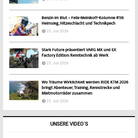
Benzin im Blut – Felix-Melnikoff-Kolumne #59:
Heimsieg, Hitzeschlacht und Technikpech
23. Juli 2026
Stark Future präsentiert VARG MX und EX
Factory Edition: Renntechnik ab Werk
23. Juli 2026
Wo Träume Wirklichkeit werden: RIDE KTM 2026
bringt Abenteuer, Training, Rennstrecke und
Mietmotorräder zusammen
23. Juli 2026
UNSERE VIDEO´S