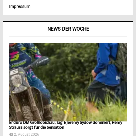
Impressum
NEWS DER WOCHE
Enduro DM Großlöbichau, Tag 1: Jeremy Sydow dominiert, Henry
Strauss sorgt für die Sensation
2. August 2026