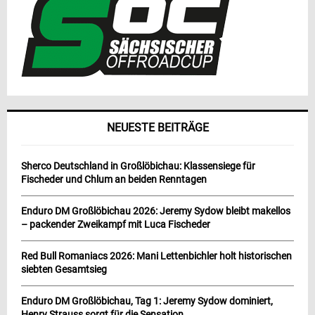
NEUESTE BEITRÄGE
Sherco Deutschland in Großlöbichau: Klassensiege für
Fischeder und Chlum an beiden Renntagen
Enduro DM Großlöbichau 2026: Jeremy Sydow bleibt makellos
– packender Zweikampf mit Luca Fischeder
Red Bull Romaniacs 2026: Mani Lettenbichler holt historischen
siebten Gesamtsieg
Enduro DM Großlöbichau, Tag 1: Jeremy Sydow dominiert,
Henry Strauss sorgt für die Sensation