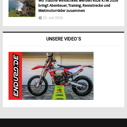
Wo Träume Wirklichkeit werden: RIDE KTM 2026
bringt Abenteuer, Training, Rennstrecke und
Mietmotorräder zusammen
23. Juli 2026
UNSERE VIDEO´S