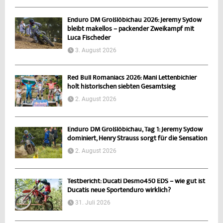
Enduro DM Großlöbichau 2026: Jeremy Sydow
bleibt makellos – packender Zweikampf mit
Luca Fischeder
3. August 2026
Red Bull Romaniacs 2026: Mani Lettenbichler
holt historischen siebten Gesamtsieg
2. August 2026
Enduro DM Großlöbichau, Tag 1: Jeremy Sydow
dominiert, Henry Strauss sorgt für die Sensation
2. August 2026
Testbericht: Ducati Desmo450 EDS – wie gut ist
Ducatis neue Sportenduro wirklich?
31. Juli 2026