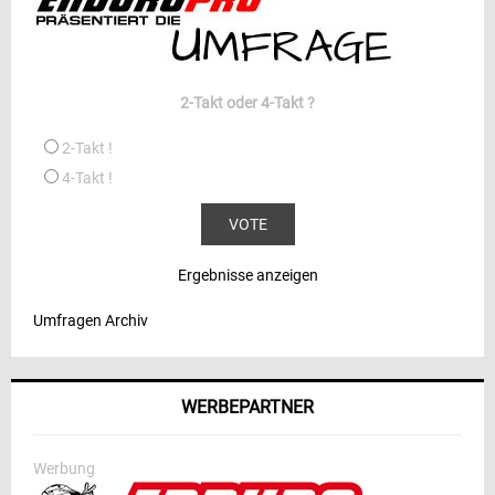
2-Takt oder 4-Takt ?
2-Takt !
4-Takt !
Ergebnisse anzeigen
Umfragen Archiv
WERBEPARTNER
Werbung