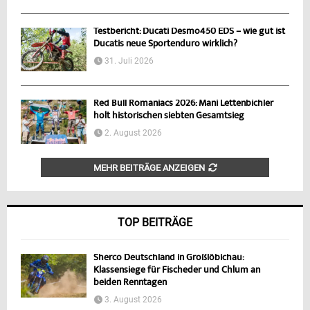
Testbericht: Ducati Desmo450 EDS – wie gut ist
Ducatis neue Sportenduro wirklich?
31. Juli 2026
Red Bull Romaniacs 2026: Mani Lettenbichler
holt historischen siebten Gesamtsieg
2. August 2026
MEHR BEITRÄGE ANZEIGEN
TOP BEITRÄGE
Sherco Deutschland in Großlöbichau:
Klassensiege für Fischeder und Chlum an
beiden Renntagen
3. August 2026