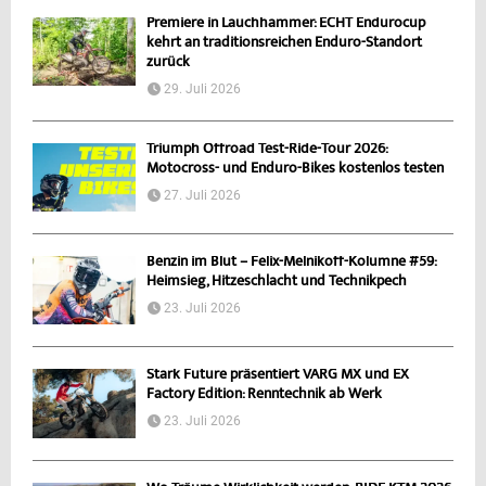
Premiere in Lauchhammer: ECHT Endurocup
kehrt an traditionsreichen Enduro-Standort
zurück
29. Juli 2026
Triumph Offroad Test-Ride-Tour 2026:
Motocross- und Enduro-Bikes kostenlos testen
27. Juli 2026
Benzin im Blut – Felix-Melnikoff-Kolumne #59:
Heimsieg, Hitzeschlacht und Technikpech
23. Juli 2026
Stark Future präsentiert VARG MX und EX
Factory Edition: Renntechnik ab Werk
23. Juli 2026