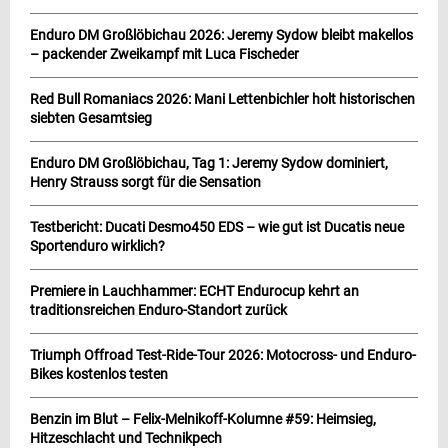
Enduro DM Großlöbichau 2026: Jeremy Sydow bleibt makellos
– packender Zweikampf mit Luca Fischeder
Red Bull Romaniacs 2026: Mani Lettenbichler holt historischen
siebten Gesamtsieg
Enduro DM Großlöbichau, Tag 1: Jeremy Sydow dominiert,
Henry Strauss sorgt für die Sensation
Testbericht: Ducati Desmo450 EDS – wie gut ist Ducatis neue
Sportenduro wirklich?
Premiere in Lauchhammer: ECHT Endurocup kehrt an
traditionsreichen Enduro-Standort zurück
Triumph Offroad Test-Ride-Tour 2026: Motocross- und Enduro-
Bikes kostenlos testen
Benzin im Blut – Felix-Melnikoff-Kolumne #59: Heimsieg,
Hitzeschlacht und Technikpech