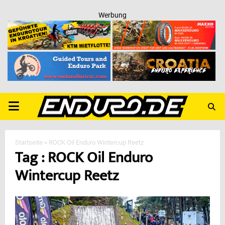
Werbung
PRIMARY
MENU
Startseite
»
ROCK Oil Enduro Wintercup Reetz
Tag : ROCK Oil Enduro
Wintercup Reetz