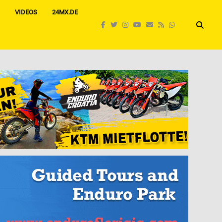
VIDEOS
24MX.DE