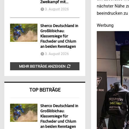
Zweikampf mit...
nächster Nähe z
3. August 2026
beeindrucken zu 
Werbung
Sherco Deutschland in
Großlöbichau:
Klassensiege für
Fischeder und Chlum
an beiden Renntagen
3. August 2026
MEHR BEITRÄGE ANZEIGEN
TOP BEITRÄGE
Sherco Deutschland in
Großlöbichau:
Klassensiege für
Fischeder und Chlum
an beiden Renntagen