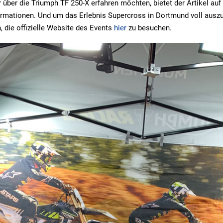
hr über die Triumph TF 250-X erfahren möchten, bietet der Artikel au
rmationen. Und um das Erlebnis Supercross in Dortmund voll ausz
, die offizielle Website des Events
hier
zu besuchen.