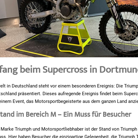
ckfang beim Supercross in Dortmu
lt in Deutschland steht vor einem besonderen Ereignis: Die Triump
tschland präsentiert. Dieses aufregende Ereignis findet beim Superc
 einem Event, das Motorsportbegeisterte aus dem ganzen Land anzie
tand im Bereich M – Ein Muss für Besucher
r Marke Triumph und Motorsportliebhaber ist der Stand von Triumph
ss. Hier haben Besucher die einzigartige Gelegenheit, die Triumph 