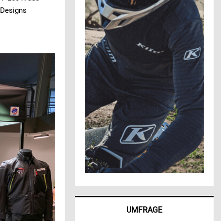
 Designs
UMFRAGE