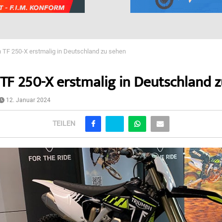
 TF 250-X erstmalig in Deutschland zu sehen
TF 250-X erstmalig in Deutschland 
12. Januar 2024
TEILEN