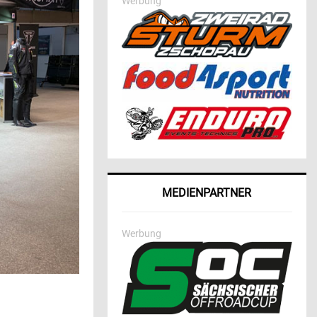
Werbung
MEDIENPARTNER
Werbung