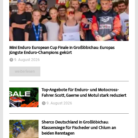
Mini Enduro European Cup Finale in Großlöbichau: Europas
jüngste Enduro-Champions gekürt
9. August 2026
weiterlesen
Top-Angebote für Enduro- und Motocross-
Fahrer: Scott, Gaerne und Motul stark reduziert
9. August 2026
Sherco Deutschland in Großlöbichau:
Klassensiege für Fischeder und Chlum an
beiden Renntagen