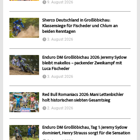
9. August 2026
Sherco Deutschland in Großlöbichau:
Klassensiege für Fischeder und Chlum an
beiden Renntagen
3. August 2026
Enduro DM Großlöbichau 2026: Jeremy Sydow
bleibt makellos – packender Zweikampf mit
Luca Fischeder
3. August 2026
Red Bull Romaniacs 2026: Mani Lettenbichler
holt historischen siebten Gesamtsieg
2. August 2026
Enduro DM Großlöbichau, Tag 1: Jeremy Sydow
dominiert, Henry Strauss sorgt für die Sensation