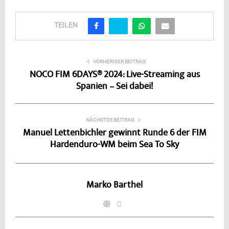
TEILEN
VORHERIGER BEITRAG
NOCO FIM 6DAYS® 2024: Live-Streaming aus
Spanien – Sei dabei!
NÄCHSTER BEITRAG
Manuel Lettenbichler gewinnt Runde 6 der FIM
Hardenduro-WM beim Sea To Sky
Marko Barthel