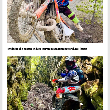
Entdecke die besten Enduro-Touren in Kroatien mit Enduro Floricic