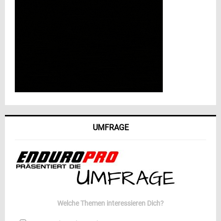
UMFRAGE
Welche Themen interessieren Dich?