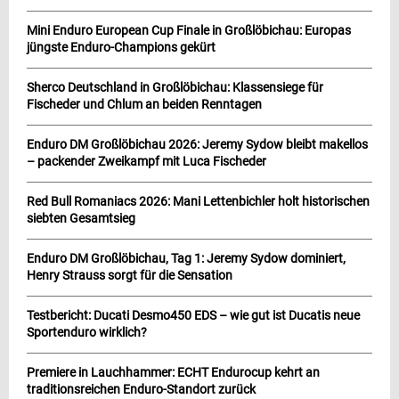
Mini Enduro European Cup Finale in Großlöbichau: Europas
jüngste Enduro-Champions gekürt
Sherco Deutschland in Großlöbichau: Klassensiege für
Fischeder und Chlum an beiden Renntagen
Enduro DM Großlöbichau 2026: Jeremy Sydow bleibt makellos
– packender Zweikampf mit Luca Fischeder
Red Bull Romaniacs 2026: Mani Lettenbichler holt historischen
siebten Gesamtsieg
Enduro DM Großlöbichau, Tag 1: Jeremy Sydow dominiert,
Henry Strauss sorgt für die Sensation
Testbericht: Ducati Desmo450 EDS – wie gut ist Ducatis neue
Sportenduro wirklich?
Premiere in Lauchhammer: ECHT Endurocup kehrt an
traditionsreichen Enduro-Standort zurück