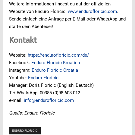
Weitere Informationen findest du auf der offiziellen
Website von Enduro Floricic:
www.endurofloricic.com
.
Sende einfach eine Anfrage per E-Mail oder WhatsApp und
starte dein Abenteuer!
Kontakt
Website:
https://endurofloricic.com/de/
Facebook:
Enduro Floricic Kroatien
Instagram:
Enduro Floricic Croatia
Youtube:
Enduro Floricic
Manager: Doris Floricic (English, Deutsch)
T + WhatsApp: 00385 (0)98 608 012
e-mail:
info@endurofloricic.com
Quelle: Enduro Floricic
ENDURO FLORICIC