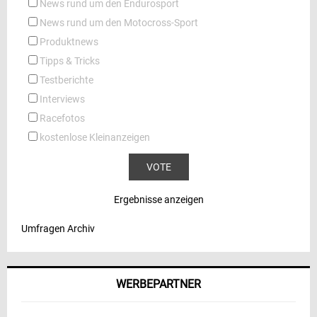
News rund um den Endurosport
News rund um den Motocross-Sport
Produktnews
Tipps & Tricks
Testberichte
Interviews
Racefotos
kostenlose Kleinanzeigen
Ergebnisse anzeigen
Umfragen Archiv
WERBEPARTNER