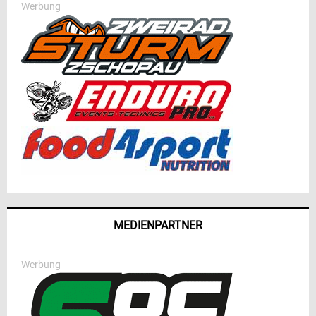
Werbung
MEDIENPARTNER
Werbung