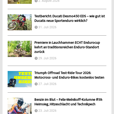
2. August 2026
Testbericht: Ducati Desmo450 EDS – wie gut ist
Ducatis neue Sportenduro wirklich?
31. Juli 2026
Premiere in Lauchhammer: ECHT Endurocup
kehrt an traditionsreichen Enduro-Standort
zurück
29. Juli 2026
Triumph Offroad Test-Ride-Tour 2026:
Motocross- und Enduro-Bikes kostenlos testen
27. Juli 2026
Benzin im Blut – Felix-Melnikoff-Kolumne #59:
Heimsieg, Hitzeschlacht und Technikpech
23. Juli 2026