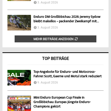
3. August 2026
Enduro DM Großlöbichau 2026: Jeremy Sydow
bleibt makellos – packender Zweikampf mit...
3. August 2026
MEHR BEITRÄGE ANZEIGEN
TOP BEITRÄGE
Top-Angebote für Enduro- und Motocross-
Fahrer: Scott, Gaerne und Motul stark reduziert
9. August 2026
Mini Enduro European Cup Finale in
Großlöbichau: Europas jüngste Enduro-
Champions gekürt