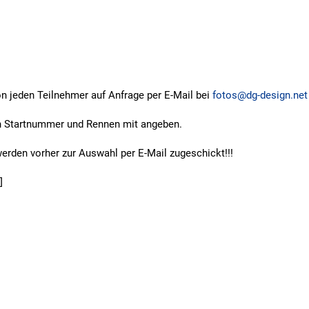
n jeden Teilnehmer auf Anfrage per E-Mail bei
fotos@dg-design.net
n Startnummer und Rennen mit angeben.
rden vorher zur Auswahl per E-Mail zugeschickt!!!
]