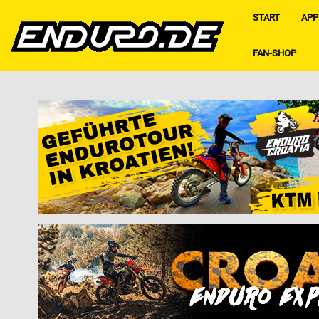
START
APP
FAN-SHOP