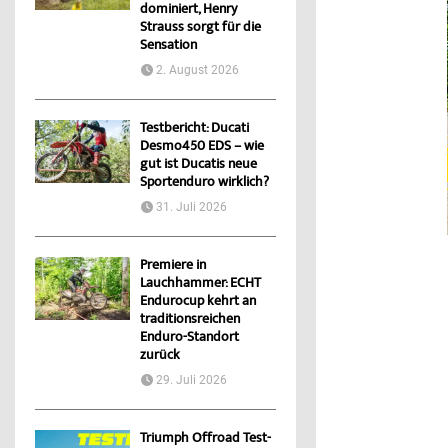
dominiert, Henry
Strauss sorgt für die
Sensation
2. August 2026
Testbericht: Ducati
Desmo450 EDS – wie
gut ist Ducatis neue
Sportenduro wirklich?
31. Juli 2026
Premiere in
Lauchhammer: ECHT
Endurocup kehrt an
traditionsreichen
Enduro-Standort
zurück
29. Juli 2026
Triumph Offroad Test-