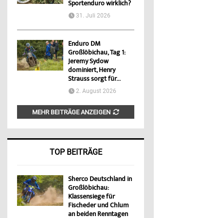
Sportenduro wirklich?
31. Juli 2026
Enduro DM
Großlöbichau, Tag 1:
Jeremy Sydow
dominiert, Henry
Strauss sorgt für...
2. August 2026
MEHR BEITRÄGE ANZEIGEN
TOP BEITRÄGE
Sherco Deutschland in
Großlöbichau:
Klassensiege für
Fischeder und Chlum
an beiden Renntagen