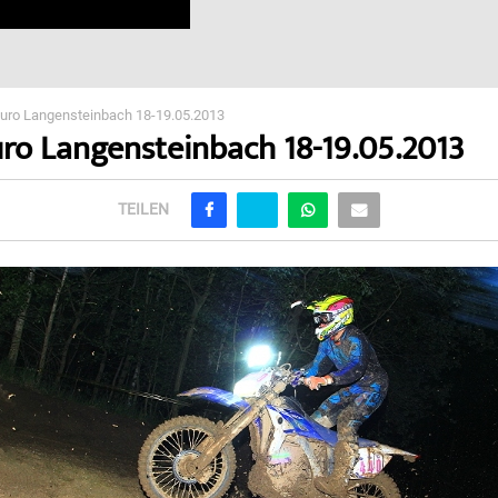
uro Langensteinbach 18-19.05.2013
ro Langensteinbach 18-19.05.2013
TEILEN