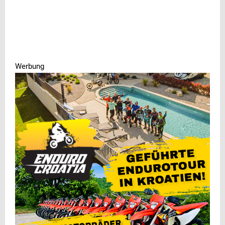
Werbung
Werbung
Werbung