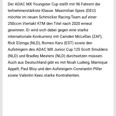
Der ADAC MX Youngster Cup stellt mit 96 Fahrern die
teilnehmerstärkste Klasse. Maximilian Spies (DEU)
möchte im neuen Schmicker Racing-Team auf einer
250ccm Viertakt KTM den Titel nach 2020 erneut
gewinnen. Er wird sich dabei gegen eine starke
internationale Konkurrenz mit Camden McLellan (ZAF),
Rick Elzinga (NLD), Romeo Karu (EST) sowie den
Aufsteigern des ADAC MX Junior Cup 125 Scott Smulders
(NLD) und Bradley Mesters (NLD) durchsetzen müssen.
Auch aus Deutschland gibt es mit Noah Ludwig, Marnique
Appelt, Paul Bloy und den Aufsteigern Constantin Piller
sowie Valentin Kees starke Kontrahenten.