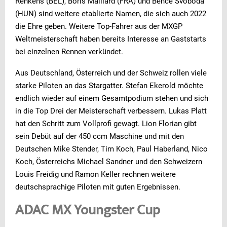
Renkens (BEL), Boris Maillard (FRA) und Bence Svoboda
(HUN) sind weitere etablierte Namen, die sich auch 2022
die Ehre geben. Weitere Top-Fahrer aus der MXGP
Weltmeisterschaft haben bereits Interesse an Gaststarts
bei einzelnen Rennen verkündet.
Aus Deutschland, Österreich und der Schweiz rollen viele
starke Piloten an das Stargatter. Stefan Ekerold möchte
endlich wieder auf einem Gesamtpodium stehen und sich
in die Top Drei der Meisterschaft verbessern. Lukas Platt
hat den Schritt zum Vollprofi gewagt. Lion Florian gibt
sein Debüt auf der 450 ccm Maschine und mit den
Deutschen Mike Stender, Tim Koch, Paul Haberland, Nico
Koch, Österreichs Michael Sandner und den Schweizern
Louis Freidig und Ramon Keller rechnen weitere
deutschsprachige Piloten mit guten Ergebnissen.
ADAC MX Youngster Cup