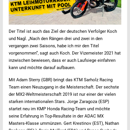
Der Titel ist auch das Ziel der deutschen Verfolger Koch
und Nagl. „Nach den Rängen drei und zwei in den
vergangen zwei Saisons, habe ich mir den Titel
vorgenommen“, sagt auch Koch. Der Vizemeister 2021 hat
inzwischen bewiesen, dass er auch Laufsiege einfahren
kann und möchte darauf aufbauen.
Mit Adam Sterry (GBR) bringt das KTM Sarholz Racing
Team einen Neuzugang in die Meisterschaft. Der sechste
der MX2-Weltmeisterschaft 2019 ist nur einer der vielen
starken internationalen Stars. Jorge Zaragoza (ESP)
startet neu im KMP Honda Racing-Team und möchte
seine Erfahrung in Top-Resultate in der ADAC MX
Masters-Klasse ummünzen. Gert Krestinov (EST), Nathan