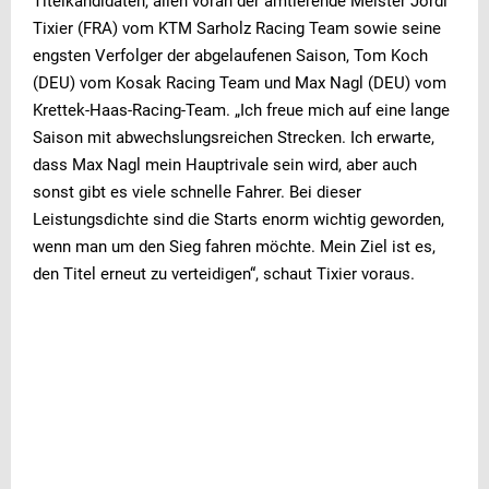
Titelkandidaten, allen voran der amtierende Meister Jordi
Tixier (FRA) vom KTM Sarholz Racing Team sowie seine
engsten Verfolger der abgelaufenen Saison, Tom Koch
(DEU) vom Kosak Racing Team und Max Nagl (DEU) vom
Krettek-Haas-Racing-Team. „Ich freue mich auf eine lange
Saison mit abwechslungsreichen Strecken. Ich erwarte,
dass Max Nagl mein Hauptrivale sein wird, aber auch
sonst gibt es viele schnelle Fahrer. Bei dieser
Leistungsdichte sind die Starts enorm wichtig geworden,
wenn man um den Sieg fahren möchte. Mein Ziel ist es,
den Titel erneut zu verteidigen“, schaut Tixier voraus.