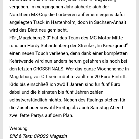
vergeben. Im vergangenen Jahr sicherte sich der
Nordrhein MX-Cup die Lorbeeren auf einem eigens dafür
angelegten Track in Hartenholm, doch in Sachsen-Anhalt
wird das Blatt neu gemischt.
Für „Magdeburg 3.0“ hat das Team des MC Motor Mitte
rund um Hardy Schardenberg der Strecke „Im Kreuzgrund“
einen neuen Touch verliehen, denn dank einer kompletten
Kehrtwende wird nun anders herum gefahren als noch bei
den letzten CROSSFINALS. Wer das ganze Wochenende in
Magdeburg vor Ort sein möchte zahlt nur 20 Euro Eintritt,
Kids bis einschließlich zwölf Jahren sind für fünf Euro
dabei und die kleinsten bis fünf Jahren zahlen
selbstverständlich nichts. Neben des Racings stehen für
die Zuschauer sowohl Freitag als auch Samstag Abend
zwei fette Partys auf dem Plan.
Werbung
Bild & Text: CROSS Magazin