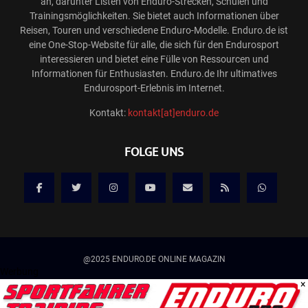
an, darunter Listen von Enduro-Strecken, Schulen und
Trainingsmöglichkeiten. Sie bietet auch Informationen über
Reisen, Touren und verschiedene Enduro-Modelle. Enduro.de ist
eine One-Stop-Website für alle, die sich für den Endurosport
interessieren und bietet eine Fülle von Ressourcen und
Informationen für Enthusiasten. Enduro.de Ihr ultimatives
Endurosport-Erlebnis im Internet.
Kontakt:
kontakt[at]enduro.de
FOLGE UNS
@2025 ENDURO.DE ONLINE MAGAZIN
Werbung
×
Kontakt
Mediadaten/Werbung
Allgemeine Geschäftsbedingungen
Impressum