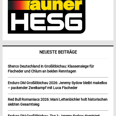
NEUESTE BEITRÄGE
Sherco Deutschland in Großlöbichau: Klassensiege für
Fischeder und Chlum an beiden Renntagen
Enduro DM Großlöbichau 2026: Jeremy Sydow bleibt makellos
– packender Zweikampf mit Luca Fischeder
Red Bull Romaniacs 2026: Mani Lettenbichler holt historischen
siebten Gesamtsieg
Enduro DM Großlöbichau, Tag 1: Jeremy Sydow dominiert,