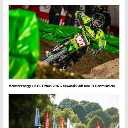
Monster Energy CROSS FINALS 2017 – Kawasaki lädt zum SX Dortmund ein