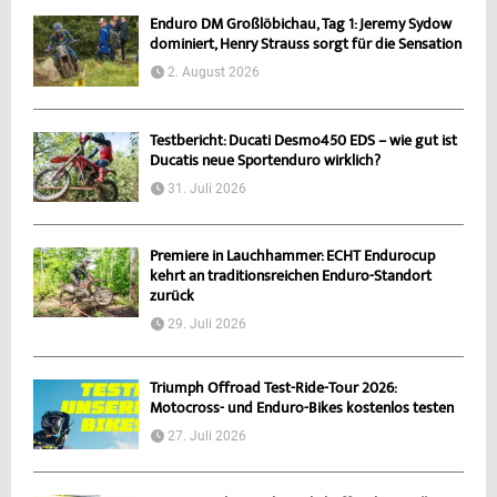
Enduro DM Großlöbichau, Tag 1: Jeremy Sydow
dominiert, Henry Strauss sorgt für die Sensation
2. August 2026
Testbericht: Ducati Desmo450 EDS – wie gut ist
Ducatis neue Sportenduro wirklich?
31. Juli 2026
Premiere in Lauchhammer: ECHT Endurocup
kehrt an traditionsreichen Enduro-Standort
zurück
29. Juli 2026
Triumph Offroad Test-Ride-Tour 2026:
Motocross- und Enduro-Bikes kostenlos testen
27. Juli 2026