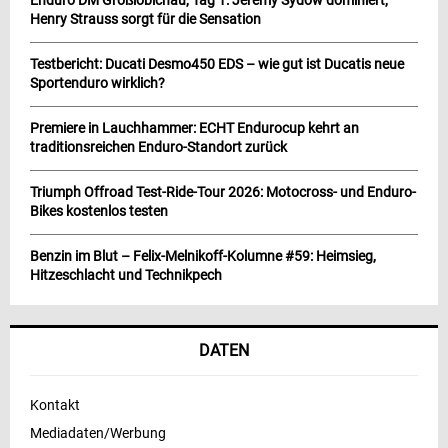
Henry Strauss sorgt für die Sensation
Testbericht: Ducati Desmo450 EDS – wie gut ist Ducatis neue
Sportenduro wirklich?
Premiere in Lauchhammer: ECHT Endurocup kehrt an
traditionsreichen Enduro-Standort zurück
Triumph Offroad Test-Ride-Tour 2026: Motocross- und Enduro-
Bikes kostenlos testen
Benzin im Blut – Felix-Melnikoff-Kolumne #59: Heimsieg,
Hitzeschlacht und Technikpech
DATEN
Kontakt
Mediadaten/Werbung