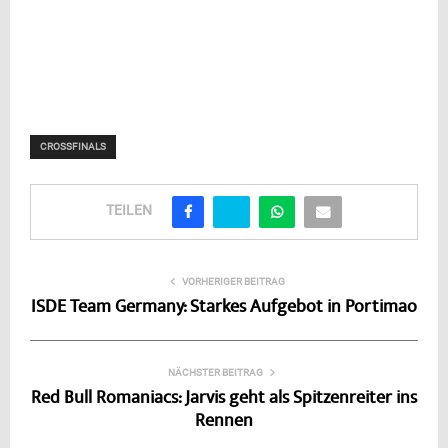
CROSSFINALS
TEILEN
VORHERIGER BEITRAG
ISDE Team Germany: Starkes Aufgebot in Portimao
NÄCHSTER BEITRAG
Red Bull Romaniacs: Jarvis geht als Spitzenreiter ins
Rennen