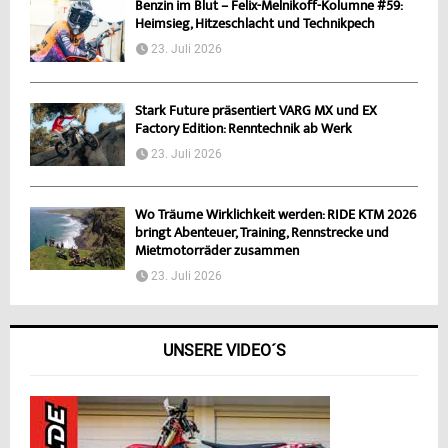
Benzin im Blut – Felix-Melnikoff-Kolumne #59:
Heimsieg, Hitzeschlacht und Technikpech
23. Juli 2026
Stark Future präsentiert VARG MX und EX
Factory Edition: Renntechnik ab Werk
23. Juli 2026
Wo Träume Wirklichkeit werden: RIDE KTM 2026
bringt Abenteuer, Training, Rennstrecke und
Mietmotorräder zusammen
23. Juli 2026
UNSERE VIDEO´S