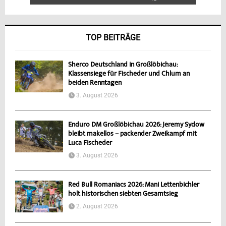
TOP BEITRÄGE
Sherco Deutschland in Großlöbichau:
Klassensiege für Fischeder und Chlum an
beiden Renntagen
3. August 2026
Enduro DM Großlöbichau 2026: Jeremy Sydow
bleibt makellos – packender Zweikampf mit
Luca Fischeder
3. August 2026
Red Bull Romaniacs 2026: Mani Lettenbichler
holt historischen siebten Gesamtsieg
2. August 2026