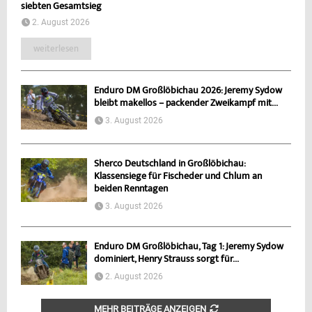
siebten Gesamtsieg
2. August 2026
weiterlesen
Enduro DM Großlöbichau 2026: Jeremy Sydow
bleibt makellos – packender Zweikampf mit...
3. August 2026
Sherco Deutschland in Großlöbichau:
Klassensiege für Fischeder und Chlum an
beiden Renntagen
3. August 2026
Enduro DM Großlöbichau, Tag 1: Jeremy Sydow
dominiert, Henry Strauss sorgt für...
2. August 2026
MEHR BEITRÄGE ANZEIGEN