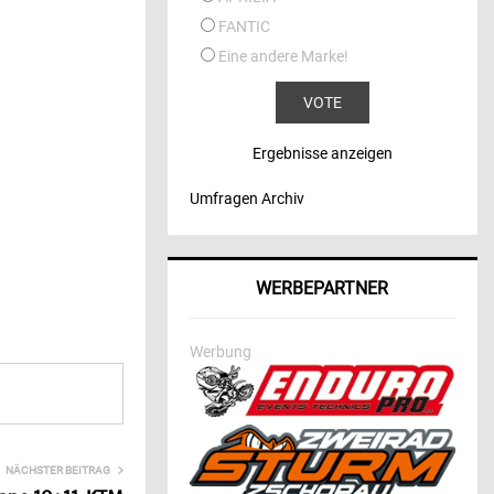
FANTIC
Eine andere Marke!
Ergebnisse anzeigen
Umfragen Archiv
WERBEPARTNER
Werbung
NÄCHSTER BEITRAG