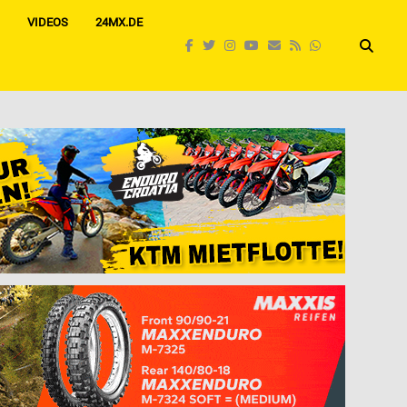
VIDEOS
24MX.DE