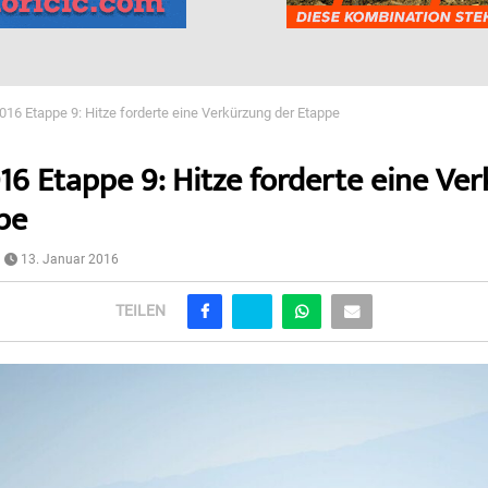
016 Etappe 9: Hitze forderte eine Verkürzung der Etappe
16 Etappe 9: Hitze forderte eine Ve
pe
13. Januar 2016
TEILEN