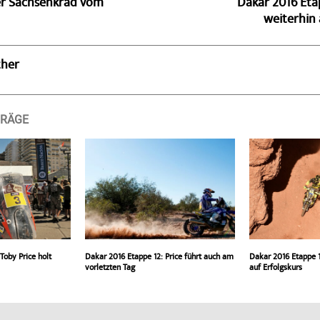
der Sachsenkrad vom
Dakar 2016 Eta
weiterhin 
ther
TRÄGE
Toby Price holt
Dakar 2016 Etappe 12: Price führt auch am
Dakar 2016 Etappe 
vorletzten Tag
auf Erfolgskurs