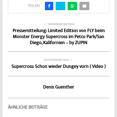
TEILEN
VORHERIGER BEITRAG
Pressemitteilung: Limited Edition von FLY beim
Monster Energy Supercross im Petco Park/San
Diego, Kalifornien – by ZUPIN
NÄCHSTER BEITRAG
Supercross: Schon wieder Dungey vorn ( Video )
Denis Guenther
ÄHNLICHE BEITRÄGE