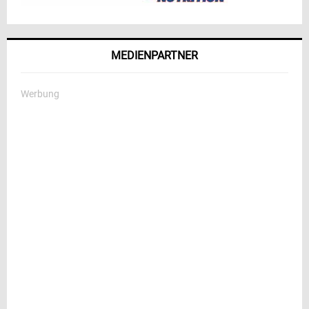
MEDIENPARTNER
Werbung