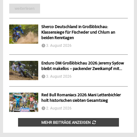
weiterlesen
Sherco Deutschland in Großlöbichau:
Klassensiege für Fischeder und Chlum an
beiden Renntagen
3. August 2026
Enduro DM Großlöbichau 2026: Jeremy Sydow
bleibt makellos – packender Zweikampf mit...
3. August 2026
Red Bull Romaniacs 2026: Mani Lettenbichler
holt historischen siebten Gesamtsieg
2. August 2026
MEHR BEITRÄGE ANZEIGEN