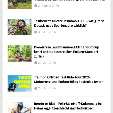
2. August 2026
Testbericht: Ducati Desmo450 EDS – wie gut ist
Ducatis neue Sportenduro wirklich?
31. Juli 2026
Premiere in Lauchhammer: ECHT Endurocup
kehrt an traditionsreichen Enduro-Standort
zurück
29. Juli 2026
Triumph Offroad Test-Ride-Tour 2026:
Motocross- und Enduro-Bikes kostenlos testen
27. Juli 2026
Benzin im Blut – Felix-Melnikoff-Kolumne #59:
Heimsieg, Hitzeschlacht und Technikpech