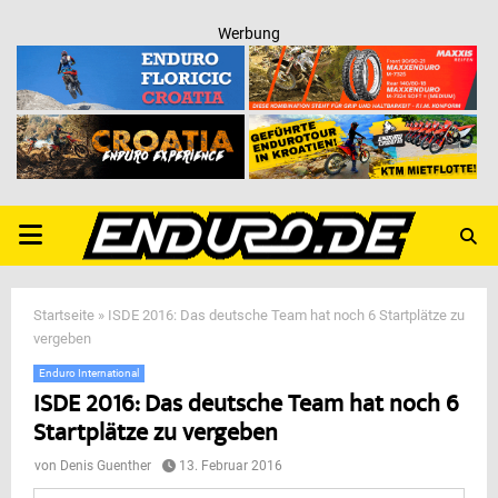
Werbung
PRIMARY
MENU
Startseite
»
ISDE 2016: Das deutsche Team hat noch 6 Startplätze zu
vergeben
Enduro International
ISDE 2016: Das deutsche Team hat noch 6
Startplätze zu vergeben
von
Denis Guenther
13. Februar 2016