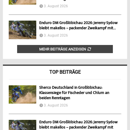
3. August 2026
Enduro DM Großlöbichau 2026: Jeremy Sydow
bleibt makellos – packender Zweikampf mit...
3. August 2026
MEHR BEITRÄGE ANZEIGEN
TOP BEITRÄGE
Sherco Deutschland in Großlöbichau:
Klassensiege für Fischeder und Chlum an
beiden Renntagen
3. August 2026
Enduro DM Großlöbichau 2026: Jeremy Sydow
bleibt makellos – packender Zweikampf mit