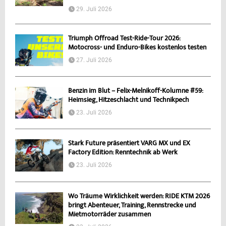
29. Juli 2026
Triumph Offroad Test-Ride-Tour 2026:
Motocross- und Enduro-Bikes kostenlos testen
27. Juli 2026
Benzin im Blut – Felix-Melnikoff-Kolumne #59:
Heimsieg, Hitzeschlacht und Technikpech
23. Juli 2026
Stark Future präsentiert VARG MX und EX
Factory Edition: Renntechnik ab Werk
23. Juli 2026
Wo Träume Wirklichkeit werden: RIDE KTM 2026
bringt Abenteuer, Training, Rennstrecke und
Mietmotorräder zusammen