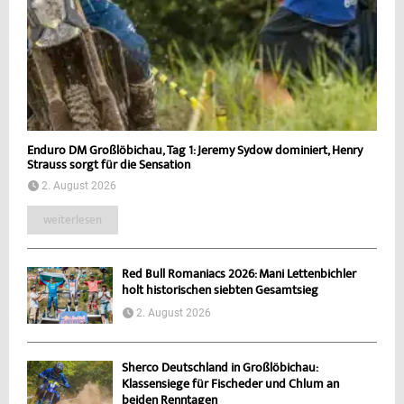
Enduro DM Großlöbichau, Tag 1: Jeremy Sydow dominiert, Henry
Strauss sorgt für die Sensation
2. August 2026
weiterlesen
Red Bull Romaniacs 2026: Mani Lettenbichler
holt historischen siebten Gesamtsieg
2. August 2026
Sherco Deutschland in Großlöbichau:
Klassensiege für Fischeder und Chlum an
beiden Renntagen