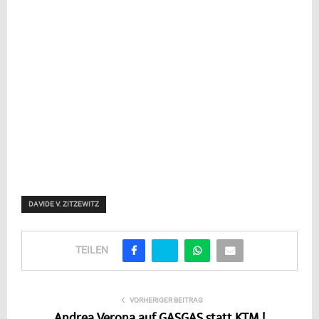
DAVIDE V. ZITZEWITZ
TEILEN
VORHERIGER BEITRAG