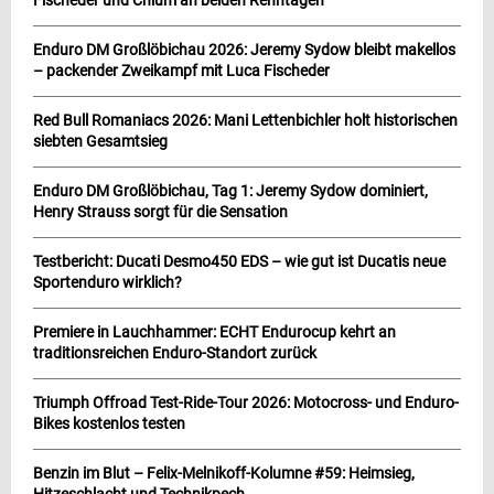
Fischeder und Chlum an beiden Renntagen
Enduro DM Großlöbichau 2026: Jeremy Sydow bleibt makellos
– packender Zweikampf mit Luca Fischeder
Red Bull Romaniacs 2026: Mani Lettenbichler holt historischen
siebten Gesamtsieg
Enduro DM Großlöbichau, Tag 1: Jeremy Sydow dominiert,
Henry Strauss sorgt für die Sensation
Testbericht: Ducati Desmo450 EDS – wie gut ist Ducatis neue
Sportenduro wirklich?
Premiere in Lauchhammer: ECHT Endurocup kehrt an
traditionsreichen Enduro-Standort zurück
Triumph Offroad Test-Ride-Tour 2026: Motocross- und Enduro-
Bikes kostenlos testen
Benzin im Blut – Felix-Melnikoff-Kolumne #59: Heimsieg,