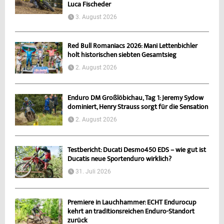
Luca Fischeder
3. August 2026
Red Bull Romaniacs 2026: Mani Lettenbichler
holt historischen siebten Gesamtsieg
2. August 2026
Enduro DM Großlöbichau, Tag 1: Jeremy Sydow
dominiert, Henry Strauss sorgt für die Sensation
2. August 2026
Testbericht: Ducati Desmo450 EDS – wie gut ist
Ducatis neue Sportenduro wirklich?
31. Juli 2026
Premiere in Lauchhammer: ECHT Endurocup
kehrt an traditionsreichen Enduro-Standort
zurück