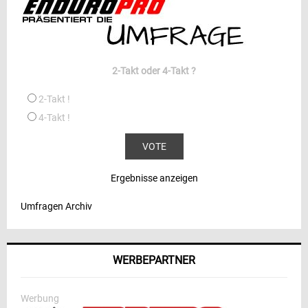
2-Takt oder 4-Takt ?
2-Takt !
4-Takt !
Ergebnisse anzeigen
Umfragen Archiv
WERBEPARTNER
Werbung