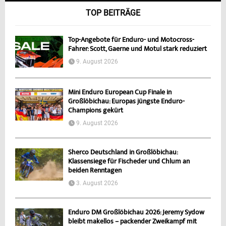
TOP BEITRÄGE
Top-Angebote für Enduro- und Motocross-
Fahrer: Scott, Gaerne und Motul stark reduziert
9. August 2026
Mini Enduro European Cup Finale in
Großlöbichau: Europas jüngste Enduro-
Champions gekürt
9. August 2026
Sherco Deutschland in Großlöbichau:
Klassensiege für Fischeder und Chlum an
beiden Renntagen
3. August 2026
Enduro DM Großlöbichau 2026: Jeremy Sydow
bleibt makellos – packender Zweikampf mit