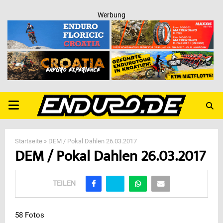
Werbung
PRIMARY
MENU
Startseite
»
DEM / Pokal Dahlen 26.03.2017
DEM / Pokal Dahlen 26.03.2017
TEILEN
58 Fotos