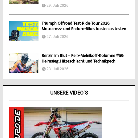
29. Juli 2026
Triumph Offroad Test-Ride-Tour 2026:
Motocross- und Enduro-Bikes kostenlos testen
27. Juli 2026
Benzin im Blut – Felix-Melnikoff-Kolumne #59:
Heimsieg, Hitzeschlacht und Technikpech
23. Juli 2026
UNSERE VIDEO´S