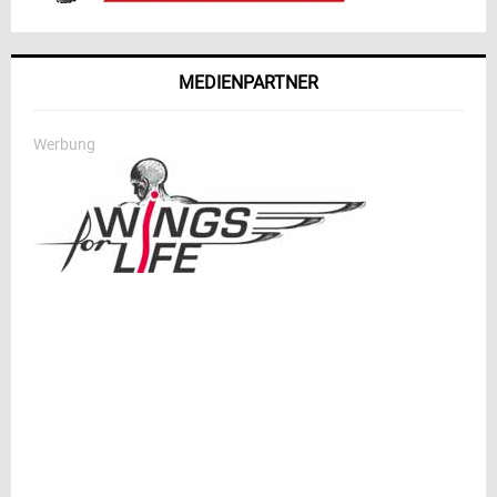
MEDIENPARTNER
Werbung