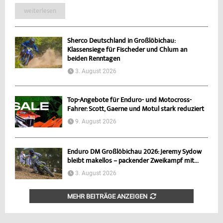
weiterlesen
Sherco Deutschland in Großlöbichau:
Klassensiege für Fischeder und Chlum an
beiden Renntagen
3. August 2026
Top-Angebote für Enduro- und Motocross-
Fahrer: Scott, Gaerne und Motul stark reduziert
9. August 2026
Enduro DM Großlöbichau 2026: Jeremy Sydow
bleibt makellos – packender Zweikampf mit...
3. August 2026
MEHR BEITRÄGE ANZEIGEN