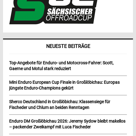
NEUESTE BEITRÄGE
Top-Angebote für Enduro- und Motocross-Fahrer: Scott,
Gaerne und Motul stark reduziert
Mini Enduro European Cup Finale in Großlöbichau: Europas
jüngste Enduro-Champions gekürt
Sherco Deutschland in Großlöbichau: Klassensiege für
Fischeder und Chlum an beiden Renntagen
Enduro DM Großlöbichau 2026: Jeremy Sydow bleibt makellos
– packender Zweikampf mit Luca Fischeder