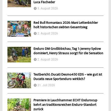
Luca Fischeder
3. August 2026
Red Bull Romaniacs 2026: Mani Lettenbichler
holt historischen siebten Gesamtsieg
2. August 2026
Enduro DM Großlöbichau, Tag 1: Jeremy Sydow
dominiert, Henry Strauss sorgt für die Sensation
2. August 2026
Testbericht: Ducati Desmo450 EDS – wie gut ist
Ducatis neue Sportenduro wirklich?
31. Juli 2026
Premiere in Lauchhammer: ECHT Endurocup
kehrt an traditionsreichen Enduro-Standort
zurück