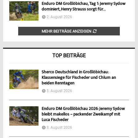
Enduro DM Großlöbichau, Tag 1: Jeremy Sydow
dominiert, Henry Strauss sorgt für...
2. August 2026
MEHR BEITRÄGE ANZEIGEN
TOP BEITRÄGE
Sherco Deutschland in Großlöbichau:
Klassensiege für Fischeder und Chlum an
beiden Renntagen
3. August 2026
Enduro DM Großlöbichau 2026: Jeremy Sydow
bleibt makellos – packender Zweikampf mit
Luca Fischeder
3. August 2026