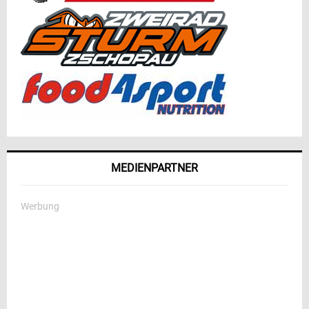
MEDIENPARTNER
Werbung