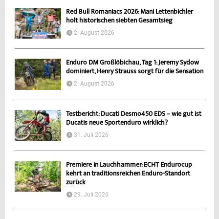
Red Bull Romaniacs 2026: Mani Lettenbichler
holt historischen siebten Gesamtsieg
2. August 2026
Enduro DM Großlöbichau, Tag 1: Jeremy Sydow
dominiert, Henry Strauss sorgt für die Sensation
2. August 2026
Testbericht: Ducati Desmo450 EDS – wie gut ist
Ducatis neue Sportenduro wirklich?
31. Juli 2026
Premiere in Lauchhammer: ECHT Endurocup
kehrt an traditionsreichen Enduro-Standort
zurück
29. Juli 2026