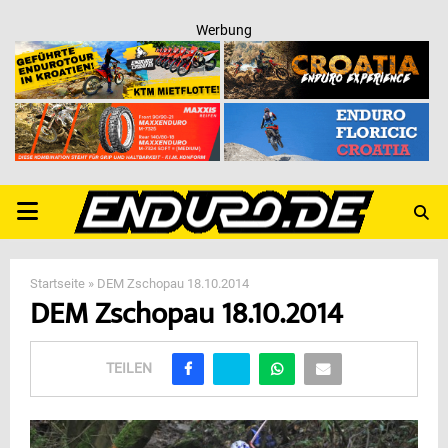
Werbung
PRIMARY
MENU
Startseite
»
DEM Zschopau 18.10.2014
DEM Zschopau 18.10.2014
TEILEN