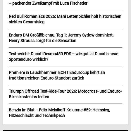
– packender Zweikampf mit Luca Fischeder
Red Bull Romaniacs 2026: Mani Lettenbichler holt historischen
siebten Gesamtsieg
Enduro DM Großlöbichau, Tag 1: Jeremy Sydow dominiert,
Henry Strauss sorgt für die Sensation
Testbericht: Ducati Desmo450 EDS – wie gut ist Ducatis neue
Sportenduro wirklich?
Premiere in Lauchhammer: ECHT Endurocup kehrt an
traditionsreichen Enduro-Standort zurück
Triumph Offroad Test-Ride-Tour 2026: Motocross- und Enduro-
Bikes kostenlos testen
Benzin im Blut – Felix-Melnikoff-Kolumne #59: Heimsieg,
Hitzeschlacht und Technikpech