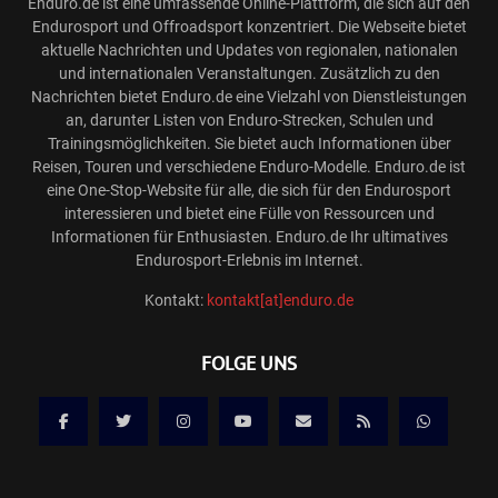
Enduro.de ist eine umfassende Online-Plattform, die sich auf den
Endurosport und Offroadsport konzentriert. Die Webseite bietet
aktuelle Nachrichten und Updates von regionalen, nationalen
und internationalen Veranstaltungen. Zusätzlich zu den
Nachrichten bietet Enduro.de eine Vielzahl von Dienstleistungen
an, darunter Listen von Enduro-Strecken, Schulen und
Trainingsmöglichkeiten. Sie bietet auch Informationen über
Reisen, Touren und verschiedene Enduro-Modelle. Enduro.de ist
eine One-Stop-Website für alle, die sich für den Endurosport
interessieren und bietet eine Fülle von Ressourcen und
Informationen für Enthusiasten. Enduro.de Ihr ultimatives
Endurosport-Erlebnis im Internet.
Kontakt:
kontakt[at]enduro.de
FOLGE UNS