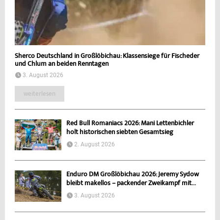
Sherco Deutschland in Großlöbichau: Klassensiege für Fischeder
und Chlum an beiden Renntagen
3. August 2026
weiterlesen
Red Bull Romaniacs 2026: Mani Lettenbichler
holt historischen siebten Gesamtsieg
2. August 2026
Enduro DM Großlöbichau 2026: Jeremy Sydow
bleibt makellos – packender Zweikampf mit...
3. August 2026