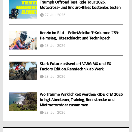
Triumph Offroad Test-Ride-Tour 2026:
Motocross- und Enduro-Bikes kostenlos testen
27. Juli 2026
Benzin im Blut – Felix-Melnikoff-Kolumne #59:
Heimsieg, Hitzeschlacht und Technikpech
23. Juli 2026
Stark Future präsentiert VARG MX und EX
Factory Edition: Renntechnik ab Werk
23. Juli 2026
Wo Träume Wirklichkeit werden: RIDE KTM 2026
bringt Abenteuer, Training, Rennstrecke und
Mietmotorräder zusammen
23. Juli 2026