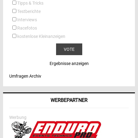
Tipps & Tricks
Testberichte
Interviews
Racefotos
kostenlose Kleinanzeigen
Ergebnisse anzeigen
Umfragen Archiv
WERBEPARTNER
Werbung