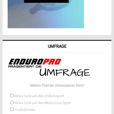
UMFRAGE
Welche Themen interessieren Dich?
News rund um den Endurosport
News rund um den Motocross-Sport
Produktnews