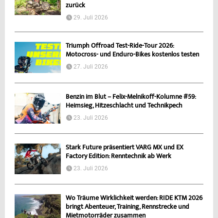
zurück
29. Juli 2026
Triumph Offroad Test-Ride-Tour 2026:
Motocross- und Enduro-Bikes kostenlos testen
27. Juli 2026
Benzin im Blut – Felix-Melnikoff-Kolumne #59:
Heimsieg, Hitzeschlacht und Technikpech
23. Juli 2026
Stark Future präsentiert VARG MX und EX
Factory Edition: Renntechnik ab Werk
23. Juli 2026
Wo Träume Wirklichkeit werden: RIDE KTM 2026
bringt Abenteuer, Training, Rennstrecke und
Mietmotorräder zusammen