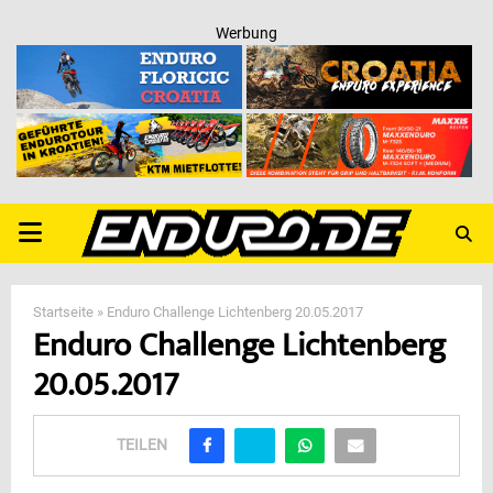
Werbung
PRIMARY
MENU
Startseite
»
Enduro Challenge Lichtenberg 20.05.2017
Enduro Challenge Lichtenberg
20.05.2017
TEILEN