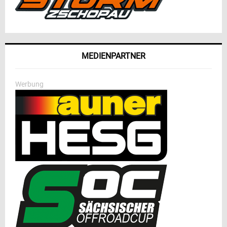
MEDIENPARTNER
Werbung