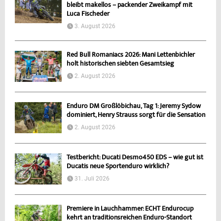
bleibt makellos – packender Zweikampf mit
Luca Fischeder
3. August 2026
Red Bull Romaniacs 2026: Mani Lettenbichler
holt historischen siebten Gesamtsieg
2. August 2026
Enduro DM Großlöbichau, Tag 1: Jeremy Sydow
dominiert, Henry Strauss sorgt für die Sensation
2. August 2026
Testbericht: Ducati Desmo450 EDS – wie gut ist
Ducatis neue Sportenduro wirklich?
31. Juli 2026
Premiere in Lauchhammer: ECHT Endurocup
kehrt an traditionsreichen Enduro-Standort