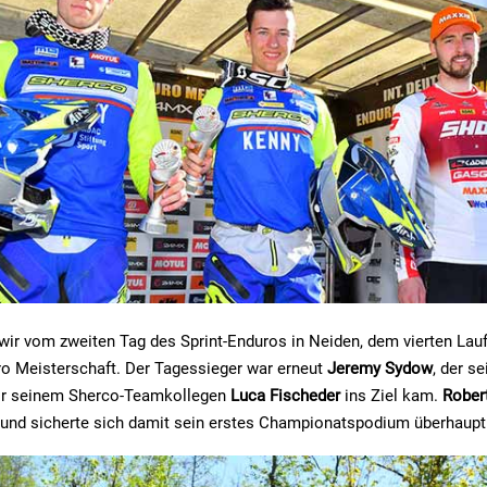
wir vom zweiten Tag des Sprint-Enduros in Neiden, dem vierten Lauf 
o Meisterschaft. Der Tagessieger war erneut
Jeremy Sydow
, der s
vor seinem Sherco-Teamkollegen
Luca Fischeder
ins Ziel kam.
Rober
z und sicherte sich damit sein erstes Championatspodium überhaupt