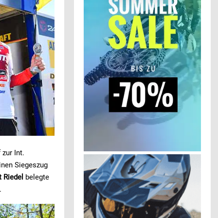
zur Int.
einen Siegeszug
t Riedel
belegte
.