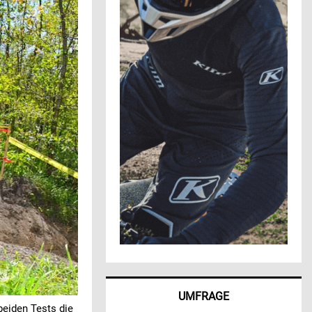
UMFRAGE
beiden Tests die