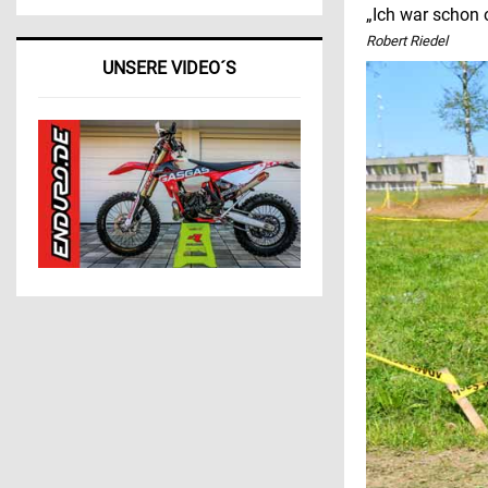
„Ich war schon o
Robert Riedel
UNSERE VIDEO´S