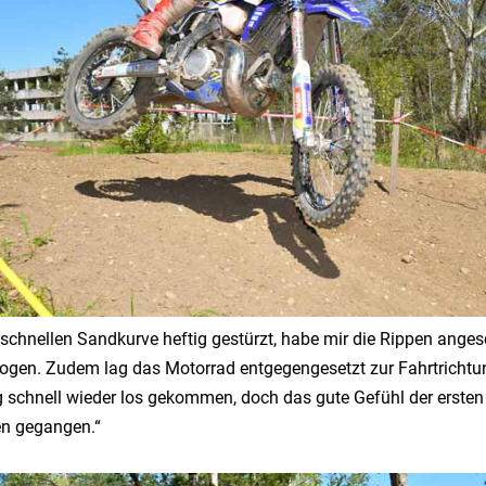
er schnellen Sandkurve heftig gestürzt, habe mir die Rippen ang
ogen. Zudem lag das Motorrad entgegengesetzt zur Fahrtrichtun
 schnell wieder los gekommen, doch das gute Gefühl der erste
en gegangen.“