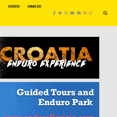
VIDEOS
24MX.DE