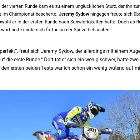
n der vierten Runde kam es zu einem unglücklichen Sturz, der ihn z
tz im Championat bescherte.
Jeremy Sydow
hingegen freute sich üb
bwohl er in der ersten Runde noch Schwierigkeiten hatte. Doch ab R
wort und konnte sich fortan an der Spitze behaupten.
h perfekt“, freut sich Jeremy Sydow, der allerdings mit einem Au
uf die erste Runde.“ Dort tat er sich ein wenig schwer, hatte zwei,
 den ersten beiden Tests war ich schon ein wenig wütend auf mi