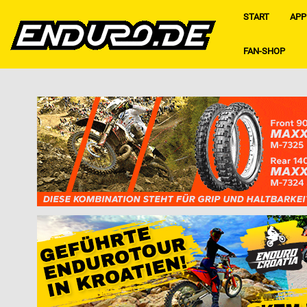
START
APP
FAN-SHOP