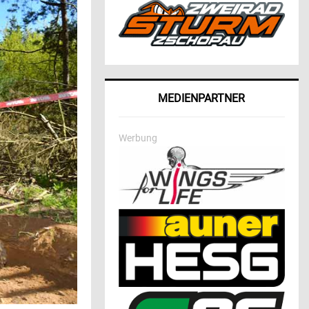
MEDIENPARTNER
Werbung