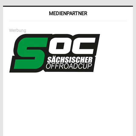
MEDIENPARTNER
Werbung