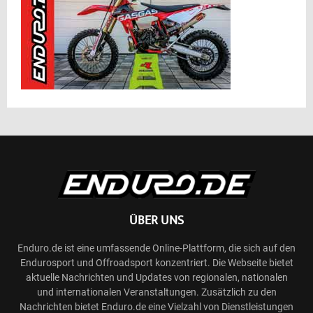
ÜBER UNS
Enduro.de ist eine umfassende Online-Plattform, die sich auf den
Endurosport und Offroadsport konzentriert. Die Webseite bietet
aktuelle Nachrichten und Updates von regionalen, nationalen
und internationalen Veranstaltungen. Zusätzlich zu den
Nachrichten bietet Enduro.de eine Vielzahl von Dienstleistungen