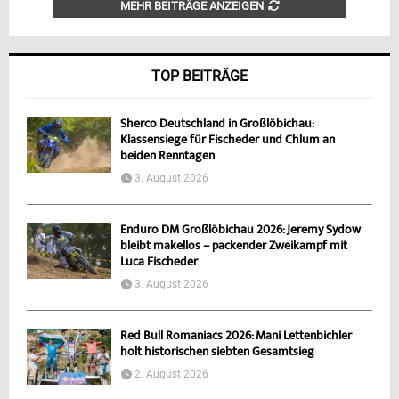
MEHR BEITRÄGE ANZEIGEN
TOP BEITRÄGE
Sherco Deutschland in Großlöbichau:
Klassensiege für Fischeder und Chlum an
beiden Renntagen
3. August 2026
Enduro DM Großlöbichau 2026: Jeremy Sydow
bleibt makellos – packender Zweikampf mit
Luca Fischeder
3. August 2026
Red Bull Romaniacs 2026: Mani Lettenbichler
holt historischen siebten Gesamtsieg
2. August 2026