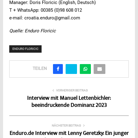
Manager: Doris Floricic (English, Deutsch)
T + WhatsApp: 00385 (0)98 608 012
e-mail: croatia.enduro@gmail.com
Quelle: Enduro Floricic
ENDURO FLORICIC
TEILEN
VORHERIGER BEITRAG
Interview mit Manuel Lettenbichler:
beeindruckende Dominanz 2023
NÄCHSTER BEITRAG
Enduro.de Interview mit Lenny Geretzky: Ein junger