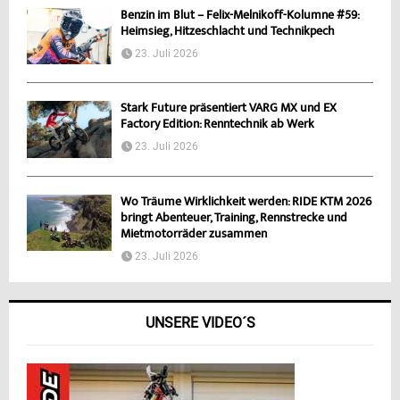
Benzin im Blut – Felix-Melnikoff-Kolumne #59:
Heimsieg, Hitzeschlacht und Technikpech
23. Juli 2026
Stark Future präsentiert VARG MX und EX
Factory Edition: Renntechnik ab Werk
23. Juli 2026
Wo Träume Wirklichkeit werden: RIDE KTM 2026
bringt Abenteuer, Training, Rennstrecke und
Mietmotorräder zusammen
23. Juli 2026
UNSERE VIDEO´S