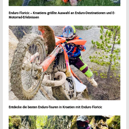
Enduro Floricic – Kroatiens größte Auswahl an Enduro-Destinationen und E-
Motorrad-Erlebnissen
Entdecke die besten Enduro-Touren in Kroatien mit Enduro Floricic