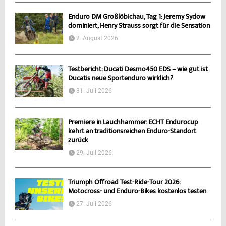
Enduro DM Großlöbichau, Tag 1: Jeremy Sydow
dominiert, Henry Strauss sorgt für die Sensation
2. August 2026
Testbericht: Ducati Desmo450 EDS – wie gut ist
Ducatis neue Sportenduro wirklich?
31. Juli 2026
Premiere in Lauchhammer: ECHT Endurocup
kehrt an traditionsreichen Enduro-Standort
zurück
29. Juli 2026
Triumph Offroad Test-Ride-Tour 2026:
Motocross- und Enduro-Bikes kostenlos testen
27. Juli 2026