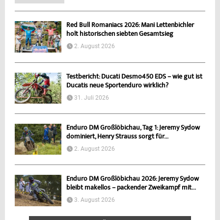
Red Bull Romaniacs 2026: Mani Lettenbichler
holt historischen siebten Gesamtsieg
2. August 2026
Testbericht: Ducati Desmo450 EDS – wie gut ist
Ducatis neue Sportenduro wirklich?
31. Juli 2026
Enduro DM Großlöbichau, Tag 1: Jeremy Sydow
dominiert, Henry Strauss sorgt für...
2. August 2026
Enduro DM Großlöbichau 2026: Jeremy Sydow
bleibt makellos – packender Zweikampf mit...
3. August 2026