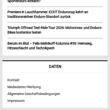
Sportenduro wirklich?
Premiere in Lauchhammer: ECHT Endurocup kehrt an
traditionsreichen Enduro-Standort zurück
Triumph Offroad Test-Ride-Tour 2026: Motocross- und Enduro-
Bikes kostenlos testen
Benzin im Blut – Felix-Melnikoff-Kolumne #59: Heimsieg,
Hitzeschlacht und Technikpech
DATEN
Kontakt
Mediadaten/Werbung
Allgemeine Geschäftsbedingungen
Impressum