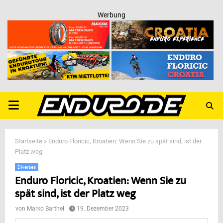
Werbung
PRIMARY
MENU
Startseite
»
Enduro Floricic, Kroatien: Wenn Sie zu spät sind, ist der
Platz weg
Diverses
Enduro Floricic, Kroatien: Wenn Sie zu
spät sind, ist der Platz weg
von
Marko Barthel
19. Dezember 2023