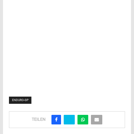
ENDURO-GP
TEILEN