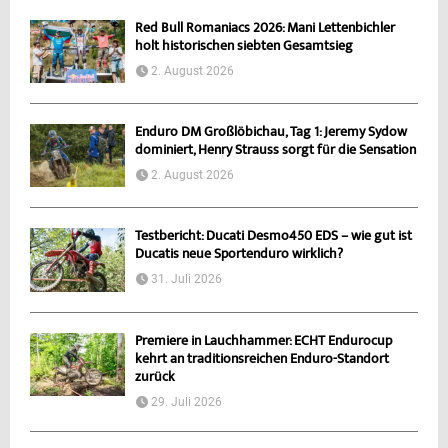
Red Bull Romaniacs 2026: Mani Lettenbichler
holt historischen siebten Gesamtsieg
2. August 2026
Enduro DM Großlöbichau, Tag 1: Jeremy Sydow
dominiert, Henry Strauss sorgt für die Sensation
2. August 2026
Testbericht: Ducati Desmo450 EDS – wie gut ist
Ducatis neue Sportenduro wirklich?
31. Juli 2026
Premiere in Lauchhammer: ECHT Endurocup
kehrt an traditionsreichen Enduro-Standort
zurück
29. Juli 2026