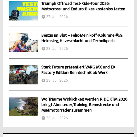
Triumph Offroad Test-Ride-Tour 2026:
Motocross- und Enduro-Bikes kostenlos testen
27. Juli 2026
Benzin im Blut – Felix-Melnikoff-Kolumne #59:
Heimsieg, Hitzeschlacht und Technikpech
23. Juli 2026
Stark Future präsentiert VARG MX und EX
Factory Edition: Renntechnik ab Werk
23. Juli 2026
Wo Träume Wirklichkeit werden: RIDE KTM 2026
bringt Abenteuer, Training, Rennstrecke und
Mietmotorräder zusammen
23. Juli 2026