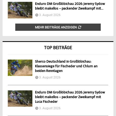
Enduro DM Großlöbichau 2026: Jeremy Sydow
bleibt makellos – packender Zweikampf mit...
3. August 2026
MEHR BEITRÄGE ANZEIGEN
TOP BEITRÄGE
Sherco Deutschland in Großlöbichau:
Klassensiege für Fischeder und Chlum an
beiden Renntagen
3. August 2026
Enduro DM Großlöbichau 2026: Jeremy Sydow
bleibt makellos – packender Zweikampf mit
Luca Fischeder
3. August 2026