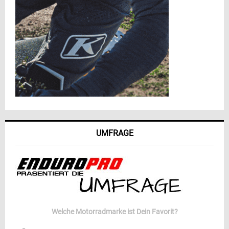
UMFRAGE
Welche Motorradmarke ist Dein Favorit?