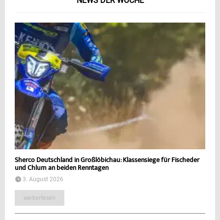
NEWS DER WOCHE
Sherco Deutschland in Großlöbichau: Klassensiege für Fischeder
und Chlum an beiden Renntagen
3. August 2026
weiterlesen