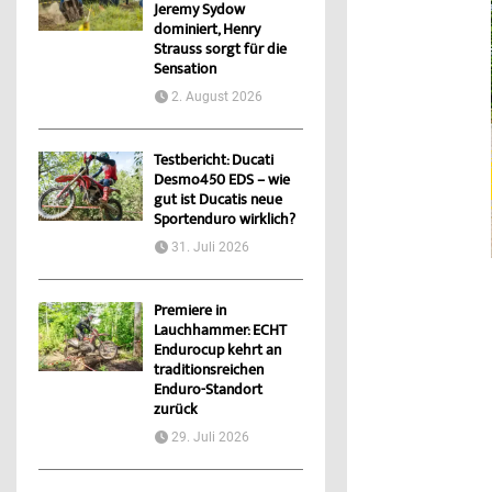
Jeremy Sydow
dominiert, Henry
Strauss sorgt für die
Sensation
2. August 2026
Testbericht: Ducati
Desmo450 EDS – wie
gut ist Ducatis neue
Sportenduro wirklich?
31. Juli 2026
Premiere in
Lauchhammer: ECHT
Endurocup kehrt an
traditionsreichen
Enduro-Standort
zurück
29. Juli 2026