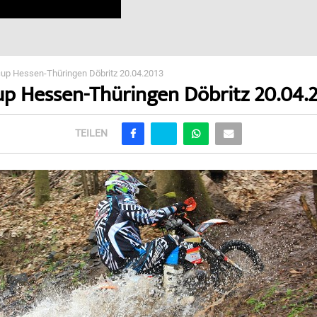
up Hessen-Thüringen Döbritz 20.04.2013
p Hessen-Thüringen Döbritz 20.04.
TEILEN