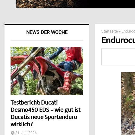
Startseite
»
Enduroc
NEWS DER WOCHE
Endurocu
Testbericht: Ducati
Desmo450 EDS – wie gut ist
Ducatis neue Sportenduro
wirklich?
31. Juli 2026