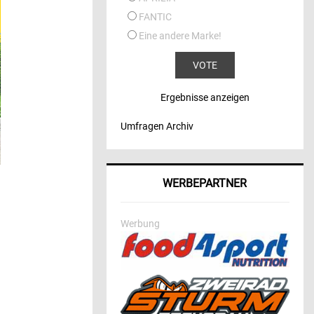
FANTIC
Eine andere Marke!
Ergebnisse anzeigen
Umfragen Archiv
WERBEPARTNER
Werbung