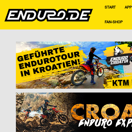
START
APP
FAN-SHOP