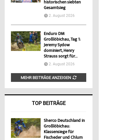
historischen siebten
Gesamtsieg
2. August 2026
Enduro DM
Großlöbichau, Tag 1:
Jeremy Sydow
dominiert, Henry
Strauss sorgt für...
2. August 2026
MEHR BEITRÄGE ANZEIGEN
TOP BEITRÄGE
Sherco Deutschland in
Großlöbichau:
Klassensiege für
Fischeder und Chlum