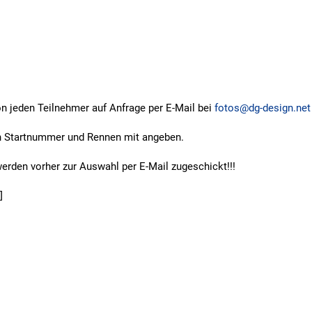
n jeden Teilnehmer auf Anfrage per E-Mail bei
fotos@dg-design.net
n Startnummer und Rennen mit angeben.
rden vorher zur Auswahl per E-Mail zugeschickt!!!
]