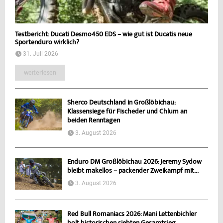
Testbericht: Ducati Desmo450 EDS – wie gut ist Ducatis neue
Sportenduro wirklich?
31. Juli 2026
weiterlesen
Sherco Deutschland in Großlöbichau:
Klassensiege für Fischeder und Chlum an
beiden Renntagen
3. August 2026
Enduro DM Großlöbichau 2026: Jeremy Sydow
bleibt makellos – packender Zweikampf mit...
3. August 2026
Red Bull Romaniacs 2026: Mani Lettenbichler