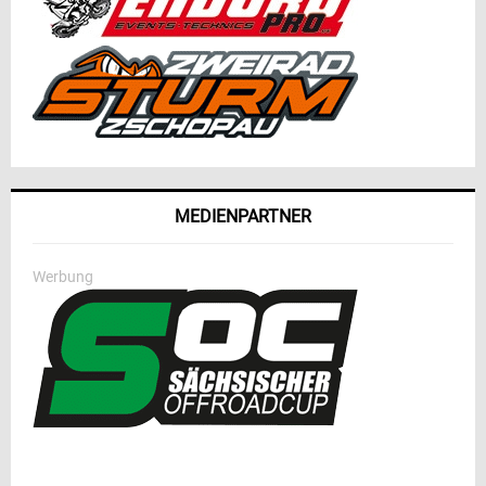
MEDIENPARTNER
Werbung