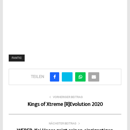
FANTIC
TEILEN
VORHERIGER BEITRAG
Kings of Xtreme [R]Evolution 2020
NÄCHSTER BEITRAG