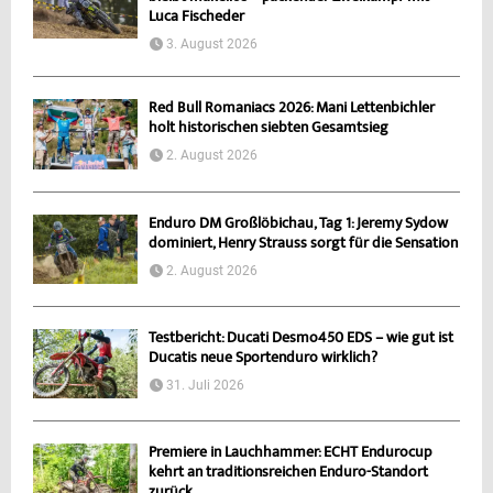
Luca Fischeder
3. August 2026
Red Bull Romaniacs 2026: Mani Lettenbichler
holt historischen siebten Gesamtsieg
2. August 2026
Enduro DM Großlöbichau, Tag 1: Jeremy Sydow
dominiert, Henry Strauss sorgt für die Sensation
2. August 2026
Testbericht: Ducati Desmo450 EDS – wie gut ist
Ducatis neue Sportenduro wirklich?
31. Juli 2026
Premiere in Lauchhammer: ECHT Endurocup
kehrt an traditionsreichen Enduro-Standort