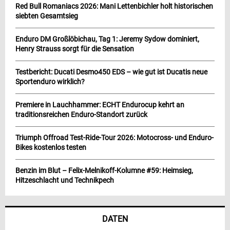
Red Bull Romaniacs 2026: Mani Lettenbichler holt historischen
siebten Gesamtsieg
Enduro DM Großlöbichau, Tag 1: Jeremy Sydow dominiert,
Henry Strauss sorgt für die Sensation
Testbericht: Ducati Desmo450 EDS – wie gut ist Ducatis neue
Sportenduro wirklich?
Premiere in Lauchhammer: ECHT Endurocup kehrt an
traditionsreichen Enduro-Standort zurück
Triumph Offroad Test-Ride-Tour 2026: Motocross- und Enduro-
Bikes kostenlos testen
Benzin im Blut – Felix-Melnikoff-Kolumne #59: Heimsieg,
Hitzeschlacht und Technikpech
DATEN