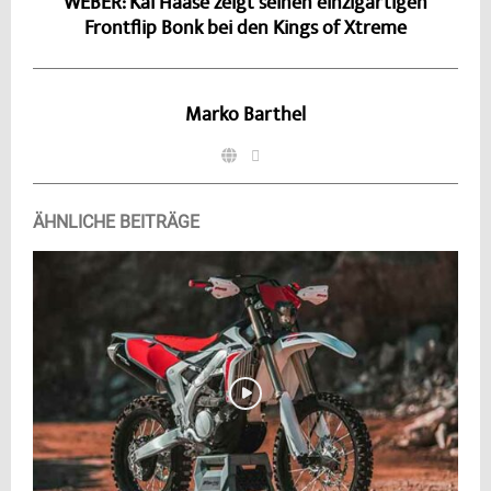
WEBER: Kai Haase zeigt seinen einzigartigen
Frontflip Bonk bei den Kings of Xtreme
Marko Barthel
ÄHNLICHE BEITRÄGE