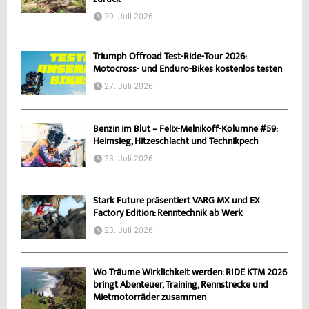
zurück
29. Juli 2026
Triumph Offroad Test-Ride-Tour 2026:
Motocross- und Enduro-Bikes kostenlos testen
27. Juli 2026
Benzin im Blut – Felix-Melnikoff-Kolumne #59:
Heimsieg, Hitzeschlacht und Technikpech
23. Juli 2026
Stark Future präsentiert VARG MX und EX
Factory Edition: Renntechnik ab Werk
23. Juli 2026
Wo Träume Wirklichkeit werden: RIDE KTM 2026
bringt Abenteuer, Training, Rennstrecke und
Mietmotorräder zusammen