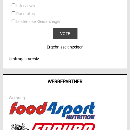
Interviews
Racefotos
kostenlose Kleinanzeigen
Ergebnisse anzeigen
Umfragen Archiv
WERBEPARTNER
Werbung