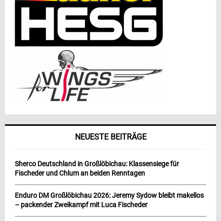
NEUESTE BEITRÄGE
Sherco Deutschland in Großlöbichau: Klassensiege für
Fischeder und Chlum an beiden Renntagen
Enduro DM Großlöbichau 2026: Jeremy Sydow bleibt makellos
– packender Zweikampf mit Luca Fischeder