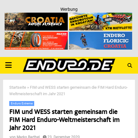
Werbung
PRIMARY
MENU
Startseite
»
FIM und WESS starten gemeinsam die FIM Hard Enduro-
Weltmeisterschaft im Jahr 2021
Enduro Extreme
FIM und WESS starten gemeinsam die
FIM Hard Enduro-Weltmeisterschaft im
Jahr 2021
von
Marko Barthel
23. Dezember 2020