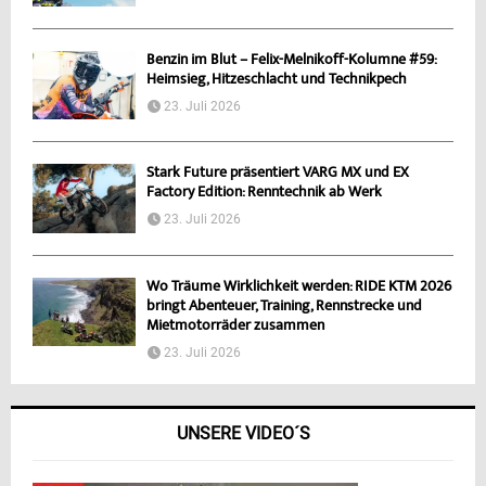
Benzin im Blut – Felix-Melnikoff-Kolumne #59:
Heimsieg, Hitzeschlacht und Technikpech
23. Juli 2026
Stark Future präsentiert VARG MX und EX
Factory Edition: Renntechnik ab Werk
23. Juli 2026
Wo Träume Wirklichkeit werden: RIDE KTM 2026
bringt Abenteuer, Training, Rennstrecke und
Mietmotorräder zusammen
23. Juli 2026
UNSERE VIDEO´S