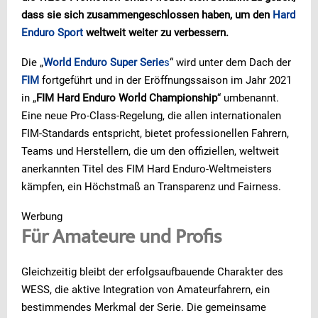
dass sie sich zusammengeschlossen haben, um den
Hard
Enduro Sport
weltweit weiter zu verbessern.
Die „
World Enduro Super Serie
s
“ wird unter dem Dach der
FIM
fortgeführt und in der Eröffnungssaison im Jahr 2021
in „
FIM Hard Enduro World Championship
“ umbenannt.
Eine neue Pro-Class-Regelung, die allen internationalen
FIM-Standards entspricht, bietet professionellen Fahrern,
Teams und Herstellern, die um den offiziellen, weltweit
anerkannten Titel des FIM Hard Enduro-Weltmeisters
kämpfen, ein Höchstmaß an Transparenz und Fairness.
Werbung
Für Amateure und Profis
Gleichzeitig bleibt der erfolgsaufbauende Charakter des
WESS, die aktive Integration von Amateurfahrern, ein
bestimmendes Merkmal der Serie. Die gemeinsame