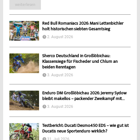
weiterlesen
Red Bull Romaniacs 2026: Mani Lettenbichler
holt historischen siebten Gesamtsieg
2. August 2026
Sherco Deutschland in Großlöbichau:
Klassensiege für Fischeder und Chlum an
beiden Renntagen
3. August 2026
Enduro DM Großlöbichau 2026: Jeremy Sydow
bleibt makellos – packender Zweikampf mit...
3. August 2026
Testbericht: Ducati Desmo450 EDS – wie gut ist
Ducatis neue Sportenduro wirklich?
31. Juli 2026