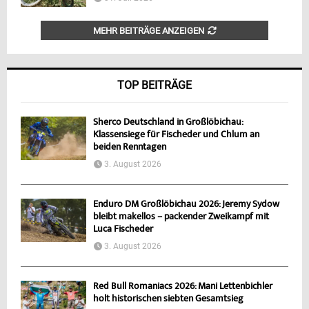
MEHR BEITRÄGE ANZEIGEN
TOP BEITRÄGE
Sherco Deutschland in Großlöbichau:
Klassensiege für Fischeder und Chlum an
beiden Renntagen
3. August 2026
Enduro DM Großlöbichau 2026: Jeremy Sydow
bleibt makellos – packender Zweikampf mit
Luca Fischeder
3. August 2026
Red Bull Romaniacs 2026: Mani Lettenbichler
holt historischen siebten Gesamtsieg