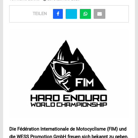
TEILEN
Die Fédération Internationale de Motocyclisme (FIM) und
die WESS Promotion GmbH freuen sich bekannt zu geben,