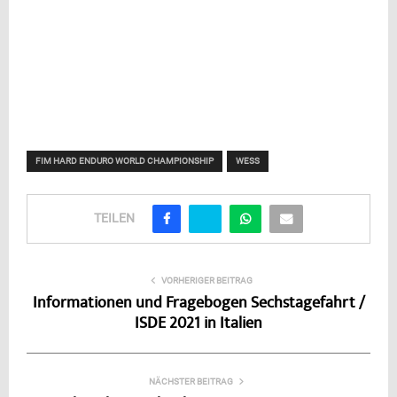
FIM HARD ENDURO WORLD CHAMPIONSHIP
WESS
TEILEN
VORHERIGER BEITRAG
Informationen und Fragebogen Sechstagefahrt /
ISDE 2021 in Italien
NÄCHSTER BEITRAG