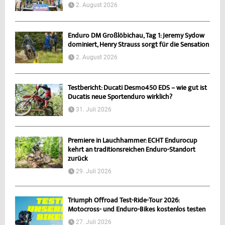
2. August 2026
Enduro DM Großlöbichau, Tag 1: Jeremy Sydow
dominiert, Henry Strauss sorgt für die Sensation
2. August 2026
Testbericht: Ducati Desmo450 EDS – wie gut ist
Ducatis neue Sportenduro wirklich?
31. Juli 2026
Premiere in Lauchhammer: ECHT Endurocup
kehrt an traditionsreichen Enduro-Standort
zurück
29. Juli 2026
Triumph Offroad Test-Ride-Tour 2026:
Motocross- und Enduro-Bikes kostenlos testen
27. Juli 2026