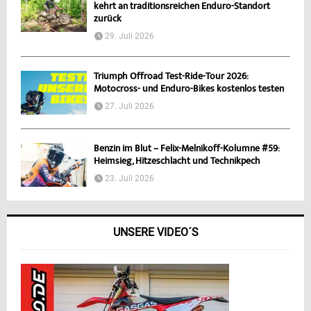
kehrt an traditionsreichen Enduro-Standort
zurück
29. Juli 2026
Triumph Offroad Test-Ride-Tour 2026:
Motocross- und Enduro-Bikes kostenlos testen
27. Juli 2026
Benzin im Blut – Felix-Melnikoff-Kolumne #59:
Heimsieg, Hitzeschlacht und Technikpech
23. Juli 2026
UNSERE VIDEO´S