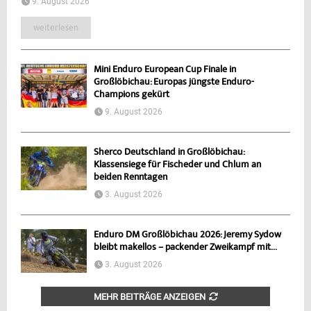
9. August 2026
weiterlesen
Mini Enduro European Cup Finale in
Großlöbichau: Europas jüngste Enduro-
Champions gekürt
9. August 2026
Sherco Deutschland in Großlöbichau:
Klassensiege für Fischeder und Chlum an
beiden Renntagen
3. August 2026
Enduro DM Großlöbichau 2026: Jeremy Sydow
bleibt makellos – packender Zweikampf mit...
3. August 2026
MEHR BEITRÄGE ANZEIGEN