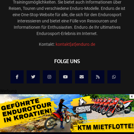
Trainingsmöglichkeiten. Sie bietet auch Informationen über
Reisen, Touren und verschiedene Enduro-Modelle. Enduro.de ist
eine One-Stop-Website für alle, die sich für den Endurosport
interessieren und bietet eine Fülle von Ressourcen und
Informationen für Enthusiasten. Enduro.de Ihr ultimatives
Endurosport-Erlebnis im Internet.
Kontakt:
kontakt[at]enduro.de
FOLGE UNS
Werbung
×
@2025 ENDURO.DE ONLINE MAGAZIN
Kontakt
Mediadaten/Werbung
Allgemeine Geschäftsbedingungen
Impressum