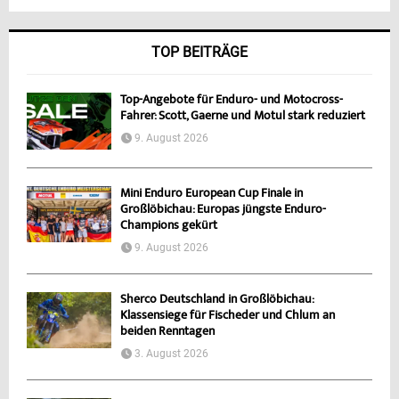
TOP BEITRÄGE
Top-Angebote für Enduro- und Motocross-
Fahrer: Scott, Gaerne und Motul stark reduziert
9. August 2026
Mini Enduro European Cup Finale in
Großlöbichau: Europas jüngste Enduro-
Champions gekürt
9. August 2026
Sherco Deutschland in Großlöbichau:
Klassensiege für Fischeder und Chlum an
beiden Renntagen
3. August 2026