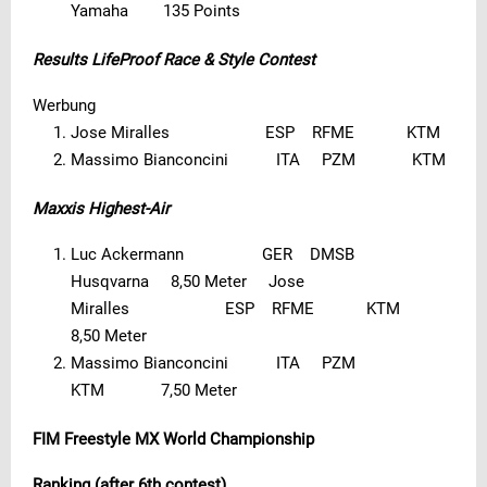
Yamaha 135 Points
Results LifeProof Race & Style Contest
Werbung
Jose Miralles ESP RFME KTM
Massimo Bianconcini ITA PZM KTM
Maxxis Highest-Air
Luc Ackermann GER DMSB
Husqvarna 8,50 Meter Jose
Miralles ESP RFME KTM
8,50 Meter
Massimo Bianconcini ITA PZM
KTM 7,50 Meter
FIM Freestyle MX World Championship
Ranking (after 6th contest)