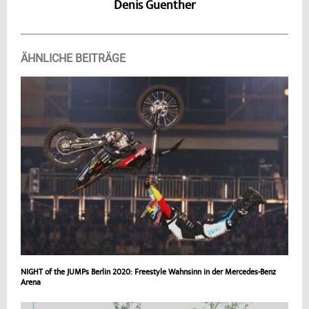
Denis Guenther
ÄHNLICHE BEITRÄGE
NIGHT of the JUMPs Berlin 2020: Freestyle Wahnsinn in der Mercedes-Benz
Arena