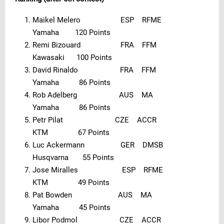
Maikel Melero ESP RFME
Yamaha 120 Points
Remi Bizouard FRA FFM
Kawasaki 100 Points
David Rinaldo FRA FFM
Yamaha 86 Points
Rob Adelberg AUS MA
Yamaha 86 Points
Petr Pilat CZE ACCR
KTM 67 Points
Luc Ackermann GER DMSB
Husqvarna 55 Points
Jose Miralles ESP RFME
KTM 49 Points
Pat Bowden AUS MA
Yamaha 45 Points
Libor Podmol CZE ACCR