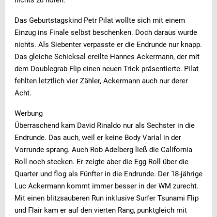
nichts zu holen.
Das Geburtstagskind Petr Pilat wollte sich mit einem
Einzug ins Finale selbst beschenken. Doch daraus wurde
nichts. Als Siebenter verpasste er die Endrunde nur knapp.
Das gleiche Schicksal ereilte Hannes Ackermann, der mit
dem Doublegrab Flip einen neuen Trick präsentierte. Pilat
fehlten letztlich vier Zähler, Ackermann auch nur derer
Acht.
Werbung
Überraschend kam David Rinaldo nur als Sechster in die
Endrunde. Das auch, weil er keine Body Varial in der
Vorrunde sprang. Auch Rob Adelberg ließ die California
Roll noch stecken. Er zeigte aber die Egg Roll über die
Quarter und flog als Fünfter in die Endrunde. Der 18-jährige
Luc Ackermann kommt immer besser in der WM zurecht.
Mit einen blitzsauberen Run inklusive Surfer Tsunami Flip
und Flair kam er auf den vierten Rang, punktgleich mit