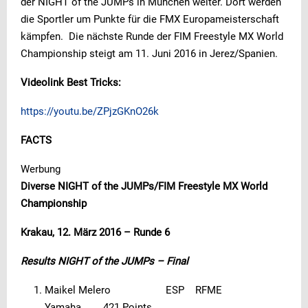
der NIGHT of the JUMPs in München weiter. Dort werden
die Sportler um Punkte für die FMX Europameisterschaft
kämpfen. Die nächste Runde der FIM Freestyle MX World
Championship steigt am 11. Juni 2016 in Jerez/Spanien.
Videolink Best Tricks:
https://youtu.be/ZPjzGKnO26k
FACTS
Werbung
Diverse NIGHT of the JUMPs/FIM Freestyle MX World
Championship
Krakau, 12. März 2016 – Runde 6
Results NIGHT of the JUMPs – Final
Maikel Melero ESP RFME
Yamaha 421 Points