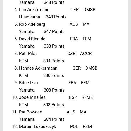
Yamaha 348 Points
Luc Ackermann GER DMSB
Husqvarna 348 Points
Rob Adelberg AUS MA
Yamaha 347 Points
David Rinaldo FRA FFM
Yamaha 338 Points
Petr Pilat CZE ACCR
KTM 334 Points
Hannes Ackermann GER DMSB
KTM 330 Points
Brice Izzo FRA FFM
Yamaha 308 Points
Jose Miralles ESP RFME
KTM 303 Points
Pat Bowden AUS MA
Yamaha 284 Points
Marcin Lukaszczyk POL PZM