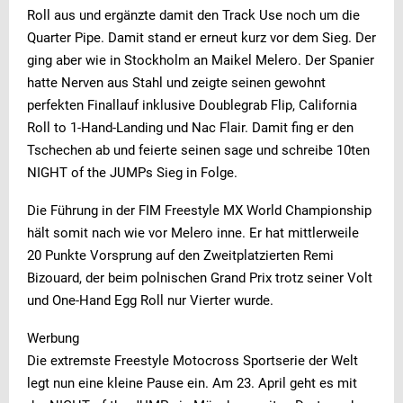
Roll aus und ergänzte damit den Track Use noch um die
Quarter Pipe. Damit stand er erneut kurz vor dem Sieg. Der
ging aber wie in Stockholm an Maikel Melero. Der Spanier
hatte Nerven aus Stahl und zeigte seinen gewohnt
perfekten Finallauf inklusive Doublegrab Flip, California
Roll to 1-Hand-Landing und Nac Flair. Damit fing er den
Tschechen ab und feierte seinen sage und schreibe 10ten
NIGHT of the JUMPs Sieg in Folge.
Die Führung in der FIM Freestyle MX World Championship
hält somit nach wie vor Melero inne. Er hat mittlerweile
20 Punkte Vorsprung auf den Zweitplatzierten Remi
Bizouard, der beim polnischen Grand Prix trotz seiner Volt
und One-Hand Egg Roll nur Vierter wurde.
Werbung
Die extremste Freestyle Motocross Sportserie der Welt
legt nun eine kleine Pause ein. Am 23. April geht es mit