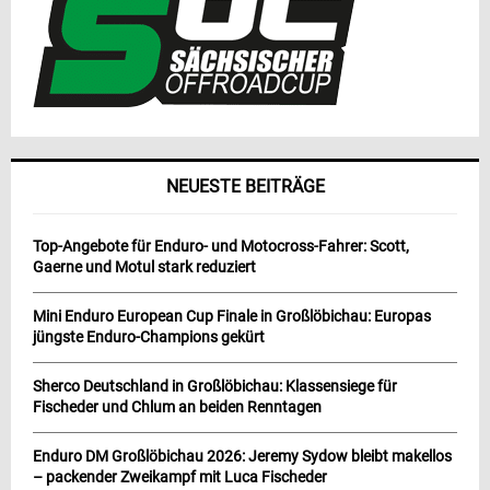
NEUESTE BEITRÄGE
Top-Angebote für Enduro- und Motocross-Fahrer: Scott,
Gaerne und Motul stark reduziert
Mini Enduro European Cup Finale in Großlöbichau: Europas
jüngste Enduro-Champions gekürt
Sherco Deutschland in Großlöbichau: Klassensiege für
Fischeder und Chlum an beiden Renntagen
Enduro DM Großlöbichau 2026: Jeremy Sydow bleibt makellos
– packender Zweikampf mit Luca Fischeder