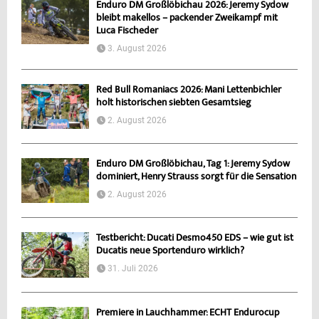
Enduro DM Großlöbichau 2026: Jeremy Sydow
bleibt makellos – packender Zweikampf mit
Luca Fischeder
3. August 2026
Red Bull Romaniacs 2026: Mani Lettenbichler
holt historischen siebten Gesamtsieg
2. August 2026
Enduro DM Großlöbichau, Tag 1: Jeremy Sydow
dominiert, Henry Strauss sorgt für die Sensation
2. August 2026
Testbericht: Ducati Desmo450 EDS – wie gut ist
Ducatis neue Sportenduro wirklich?
31. Juli 2026
Premiere in Lauchhammer: ECHT Endurocup