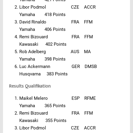
Libor Podmol CZE ACCR
Yamaha 418 Points
David Rinaldo FRA FFM
Yamaha 406 Points
Remi Bizouard FRA FFM
Kawasaki 402 Points
Rob Adelberg AUS MA
Yamaha 398 Points
Luc Ackermann GER DMSB
Husqvarna 383 Points
Results Qualifikation
Maikel Melero ESP RFME
Yamaha 365 Points
Remi Bizouard FRA FFM
Kawasaki 355 Points
Libor Podmol CZE ACCR