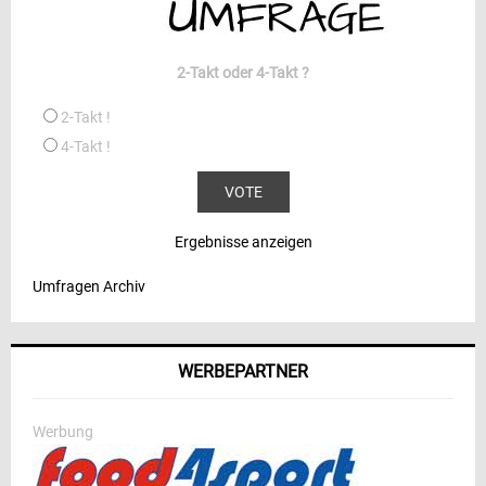
2-Takt oder 4-Takt ?
2-Takt !
4-Takt !
Ergebnisse anzeigen
Umfragen Archiv
WERBEPARTNER
Werbung