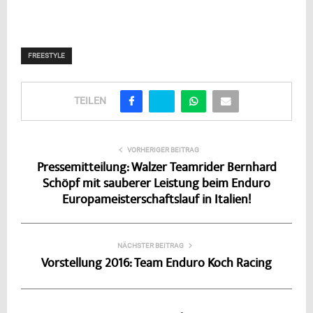
FREESTYLE
TEILEN
VORHERIGER BEITRAG
Pressemitteilung: Walzer Teamrider Bernhard
Schöpf mit sauberer Leistung beim Enduro
Europameisterschaftslauf in Italien!
NÄCHSTER BEITRAG
Vorstellung 2016: Team Enduro Koch Racing