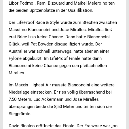
Libor Podmol. Remi Bizouard und Maikel Melero holten
die beiden Spitzenplätze in der Qualifikation.
Der LifeProof Race & Style wurde zum Stechen zwischen
Massimo Bianconcini und Jose Miralles. Miralles ließ
erst Brice Izzo keine Chance. Dann hatte Bianconcini
Glück, weil Pat Bowden disqualifiziert wurde. Der
Australier war schnell unterwegs, hatte aber an einer
Pylone abgekürzt. Im LifeProof Finale hatte dann
Bianconcini keine Chance gegen den pfeilschnellen
Miralles.
Im Maxxis Highest Air musste Bianconcini eine weitere
Niederlage einstecken. Er riss völlig überraschend bei
7,50 Metern. Luc Ackermann und Jose Miralles
übersprangen beide die 8,50 Meter und teilten sich die
Siegprämie.
David Rinaldo eröffnete das Finale. Der Franzose war „on