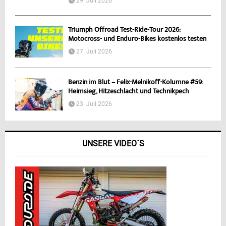
29. Juli 2026
Triumph Offroad Test-Ride-Tour 2026:
Motocross- und Enduro-Bikes kostenlos testen
27. Juli 2026
Benzin im Blut – Felix-Melnikoff-Kolumne #59:
Heimsieg, Hitzeschlacht und Technikpech
23. Juli 2026
UNSERE VIDEO´S