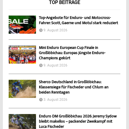
TOP BEITRÄGE
Top-Angebote für Enduro- und Motocross-
Fahrer: Scott, Gaerne und Motul stark reduziert
9. August 2026
Mini Enduro European Cup Finale in
Großlöbichau: Europas jüngste Enduro-
Champions gekürt
9. August 2026
Sherco Deutschland in Großlöbichau:
Klassensiege für Fischeder und Chlum an
beiden Renntagen
3. August 2026
Enduro DM Großlöbichau 2026: Jeremy Sydow
bleibt makellos – packender Zweikampf mit
Luca Fischeder