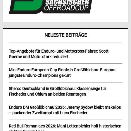
NEUESTE BEITRÄGE
Top-Angebote für Enduro- und Motocross-Fahrer: Scott,
Gaerne und Motul stark reduziert
Mini Enduro European Cup Finale in Großlöbichau: Europas
jüngste Enduro-Champions gekürt
Sherco Deutschland in Großlöbichau: Klassensiege für
Fischeder und Chlum an beiden Renntagen
Enduro DM Großlöbichau 2026: Jeremy Sydow bleibt makellos
– packender Zweikampf mit Luca Fischeder
Red Bull Romaniacs 2026: Mani Lettenbichler holt historischen