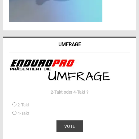
UMFRAGE
2-Takt oder 4-Takt ?
2-Takt !
4-Takt !