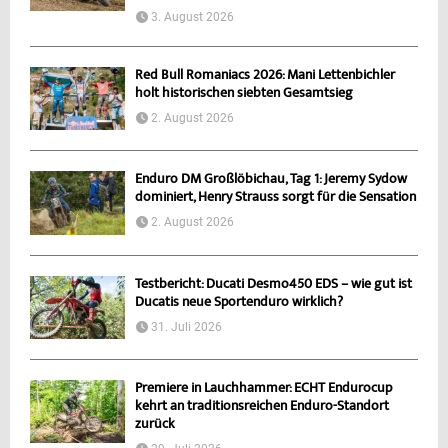
3. August 2026
Red Bull Romaniacs 2026: Mani Lettenbichler
holt historischen siebten Gesamtsieg
2. August 2026
Enduro DM Großlöbichau, Tag 1: Jeremy Sydow
dominiert, Henry Strauss sorgt für die Sensation
2. August 2026
Testbericht: Ducati Desmo450 EDS – wie gut ist
Ducatis neue Sportenduro wirklich?
31. Juli 2026
Premiere in Lauchhammer: ECHT Endurocup
kehrt an traditionsreichen Enduro-Standort
zurück