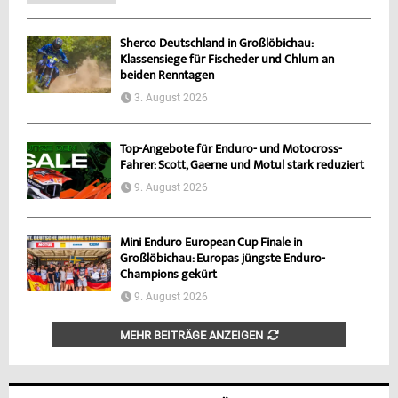
Sherco Deutschland in Großlöbichau:
Klassensiege für Fischeder und Chlum an
beiden Renntagen
3. August 2026
Top-Angebote für Enduro- und Motocross-
Fahrer: Scott, Gaerne und Motul stark reduziert
9. August 2026
Mini Enduro European Cup Finale in
Großlöbichau: Europas jüngste Enduro-
Champions gekürt
9. August 2026
MEHR BEITRÄGE ANZEIGEN