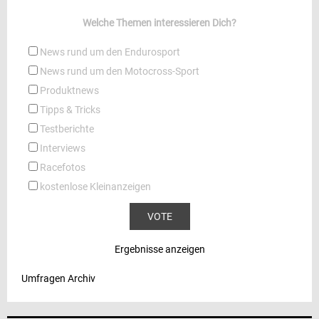
Welche Themen interessieren Dich?
News rund um den Endurosport
News rund um den Motocross-Sport
Produktnews
Tipps & Tricks
Testberichte
Interviews
Racefotos
kostenlose Kleinanzeigen
Ergebnisse anzeigen
Umfragen Archiv