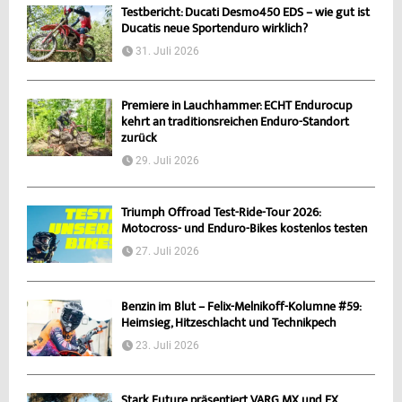
Testbericht: Ducati Desmo450 EDS – wie gut ist
Ducatis neue Sportenduro wirklich?
31. Juli 2026
Premiere in Lauchhammer: ECHT Endurocup
kehrt an traditionsreichen Enduro-Standort
zurück
29. Juli 2026
Triumph Offroad Test-Ride-Tour 2026:
Motocross- und Enduro-Bikes kostenlos testen
27. Juli 2026
Benzin im Blut – Felix-Melnikoff-Kolumne #59:
Heimsieg, Hitzeschlacht und Technikpech
23. Juli 2026
Stark Future präsentiert VARG MX und EX