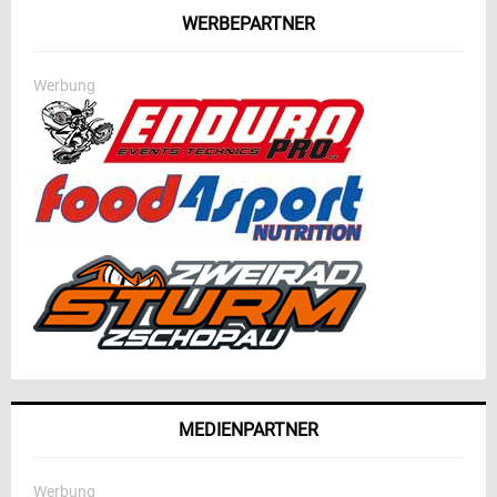
WERBEPARTNER
Werbung
MEDIENPARTNER
Werbung