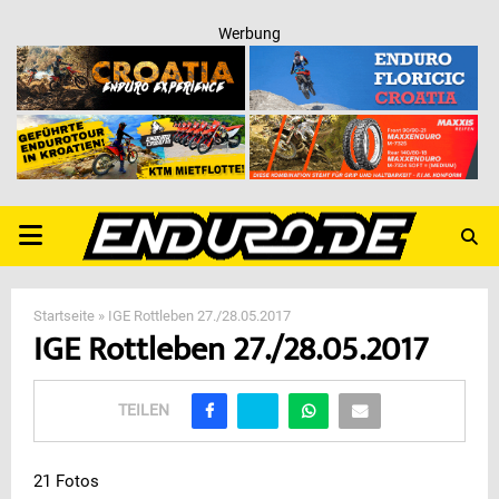
Werbung
PRIMARY
MENU
Startseite
»
IGE Rottleben 27./28.05.2017
IGE Rottleben 27./28.05.2017
TEILEN
21 Fotos