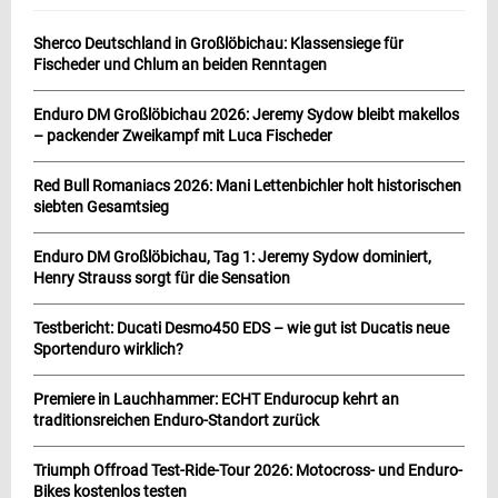
Sherco Deutschland in Großlöbichau: Klassensiege für
Fischeder und Chlum an beiden Renntagen
Enduro DM Großlöbichau 2026: Jeremy Sydow bleibt makellos
– packender Zweikampf mit Luca Fischeder
Red Bull Romaniacs 2026: Mani Lettenbichler holt historischen
siebten Gesamtsieg
Enduro DM Großlöbichau, Tag 1: Jeremy Sydow dominiert,
Henry Strauss sorgt für die Sensation
Testbericht: Ducati Desmo450 EDS – wie gut ist Ducatis neue
Sportenduro wirklich?
Premiere in Lauchhammer: ECHT Endurocup kehrt an
traditionsreichen Enduro-Standort zurück
Triumph Offroad Test-Ride-Tour 2026: Motocross- und Enduro-
Bikes kostenlos testen