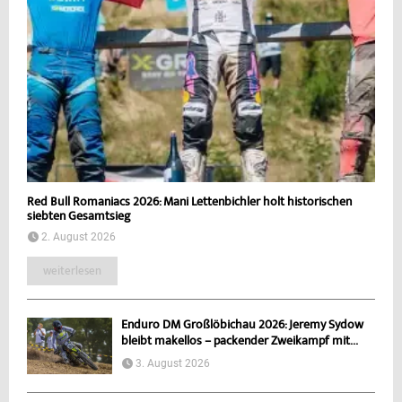
Red Bull Romaniacs 2026: Mani Lettenbichler holt historischen
siebten Gesamtsieg
2. August 2026
weiterlesen
Enduro DM Großlöbichau 2026: Jeremy Sydow
bleibt makellos – packender Zweikampf mit...
3. August 2026