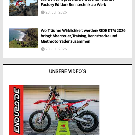
Factory Edition: Renntechnik ab Werk
23. Juli 2026
Wo Träume Wirklichkeit werden: RIDE KTM 2026
bringt Abenteuer, Training, Rennstrecke und
Mietmotorräder zusammen
23. Juli 2026
UNSERE VIDEO´S