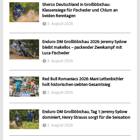
Sherco Deutschland in Großlöbichau:
Klassensiege für Fischeder und Chlum an
beiden Renntagen
3. August 2026
Enduro DM Großlöbichau 2026: Jeremy Sydow
bleibt makellos – packender Zweikampf mit
Luca Fischeder
3. August 2026
Red Bull Romaniacs 2026: Mani Lettenbichler
holt historischen siebten Gesamtsieg
2. August 2026
Enduro DM Großlöbichau, Tag 1: Jeremy Sydow
dominiert, Henry Strauss sorgt für die Sensation
2. August 2026