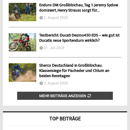
Enduro DM Großlöbichau, Tag 1: Jeremy Sydow
dominiert, Henry Strauss sorgt für...
2. August 2026
Testbericht: Ducati Desmo450 EDS – wie gut ist
Ducatis neue Sportenduro wirklich?
31. Juli 2026
Sherco Deutschland in Großlöbichau:
Klassensiege für Fischeder und Chlum an
beiden Renntagen
3. August 2026
MEHR BEITRÄGE ANZEIGEN
TOP BEITRÄGE