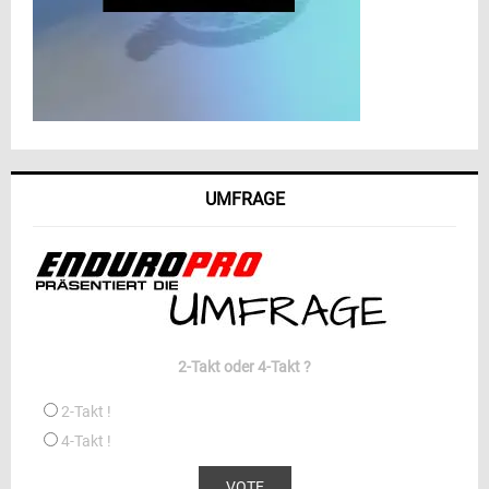
UMFRAGE
2-Takt oder 4-Takt ?
2-Takt !
4-Takt !