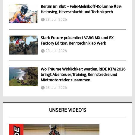
Benzin im Blut – Felix-Melnikoff-Kolumne #59:
Heimsieg, Hitzeschlacht und Technikpech
23. Juli 2026
Stark Future präsentiert VARG MX und EX
Factory Edition: Renntechnik ab Werk
23. Juli 2026
Wo Träume Wirklichkeit werden: RIDE KTM 2026
bringt Abenteuer, Training, Rennstrecke und
Mietmotorräder zusammen
23. Juli 2026
UNSERE VIDEO´S