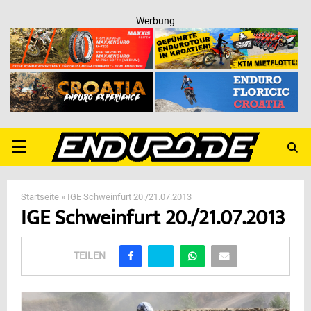
Werbung
PRIMARY
MENU
Startseite
»
IGE Schweinfurt 20./21.07.2013
IGE Schweinfurt 20./21.07.2013
TEILEN