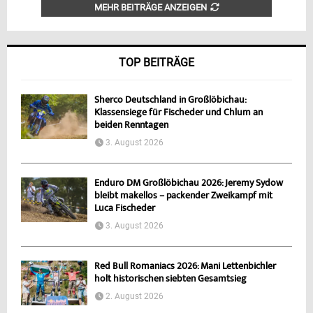
MEHR BEITRÄGE ANZEIGEN
TOP BEITRÄGE
Sherco Deutschland in Großlöbichau:
Klassensiege für Fischeder und Chlum an
beiden Renntagen
3. August 2026
Enduro DM Großlöbichau 2026: Jeremy Sydow
bleibt makellos – packender Zweikampf mit
Luca Fischeder
3. August 2026
Red Bull Romaniacs 2026: Mani Lettenbichler
holt historischen siebten Gesamtsieg
2. August 2026