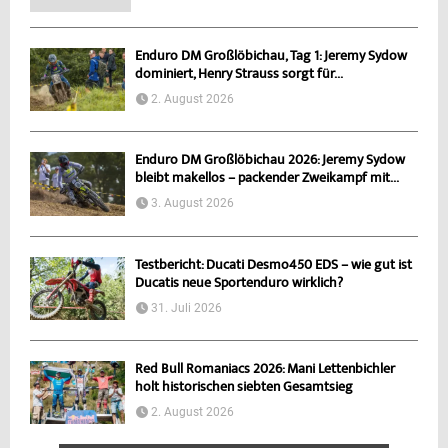
Enduro DM Großlöbichau, Tag 1: Jeremy Sydow
dominiert, Henry Strauss sorgt für...
2. August 2026
Enduro DM Großlöbichau 2026: Jeremy Sydow
bleibt makellos – packender Zweikampf mit...
3. August 2026
Testbericht: Ducati Desmo450 EDS – wie gut ist
Ducatis neue Sportenduro wirklich?
31. Juli 2026
Red Bull Romaniacs 2026: Mani Lettenbichler
holt historischen siebten Gesamtsieg
2. August 2026