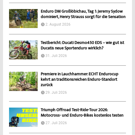
Enduro DM Großlöbichau, Tag 1: Jeremy Sydow
dominiert, Henry Strauss sorgt für die Sensation
2. August 2026
Testbericht: Ducati Desmo450 EDS – wie gut ist
Ducatis neue Sportenduro wirklich?
31. Juli 2026
Premiere in Lauchhammer: ECHT Endurocup
kehrt an traditionsreichen Enduro-Standort
zurück
29. Juli 2026
Triumph Offroad Test-Ride-Tour 2026:
Motocross- und Enduro-Bikes kostenlos testen
27. Juli 2026