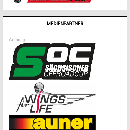
MEDIENPARTNER
Werbung